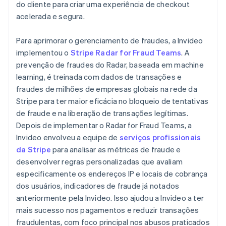
do cliente para criar uma experiência de checkout
acelerada e segura.
Para aprimorar o gerenciamento de fraudes, a Invideo
implementou o
Stripe Radar for Fraud Teams
. A
prevenção de fraudes do Radar, baseada em machine
learning, é treinada com dados de transações e
fraudes de milhões de empresas globais na rede da
Stripe para ter maior eficácia no bloqueio de tentativas
de fraude e na liberação de transações legítimas.
Depois de implementar o Radar for Fraud Teams, a
Invideo envolveu a equipe de
serviços profissionais
da Stripe
para analisar as métricas de fraude e
desenvolver regras personalizadas que avaliam
especificamente os endereços IP e locais de cobrança
dos usuários, indicadores de fraude já notados
anteriormente pela Invideo. Isso ajudou a Invideo a ter
mais sucesso nos pagamentos e reduzir transações
fraudulentas, com foco principal nos abusos praticados