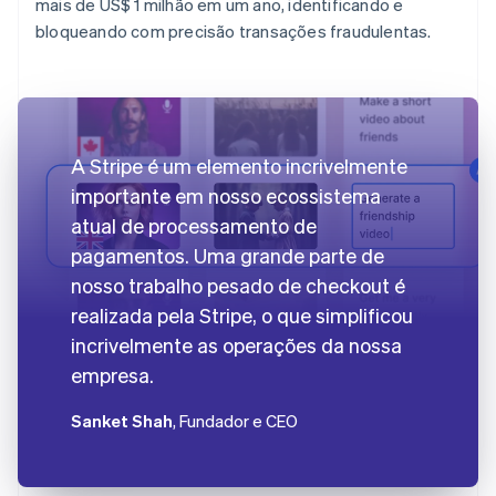
mais de US$ 1 milhão em um ano, identificando e
bloqueando com precisão transações fraudulentas.
A Stripe é um elemento incrivelmente
importante em nosso ecossistema
atual de processamento de
pagamentos. Uma grande parte de
nosso trabalho pesado de checkout é
realizada pela Stripe, o que simplificou
incrivelmente as operações da nossa
empresa.
Sanket Shah
, Fundador e CEO