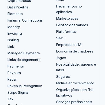
Criptomoedas
Pagamentos no
Data Pipeline
aplicativo
Elements
Marketplaces
Financial Connections
Gestão dos valores
Identity
Plataformas
Invoicing
SaaS
Issuing
Empresas de IA
Link
Economia de criadores
Managed Payments
Jogos
Links de pagamento
Hospitalidade, viagens e
Payments
lazer
Payouts
Seguros
Radar
Mídia e entretenimento
Revenue Recognition
Organizações sem fins
Stripe Sigma
lucrativos
Tax
Serviços profissionais