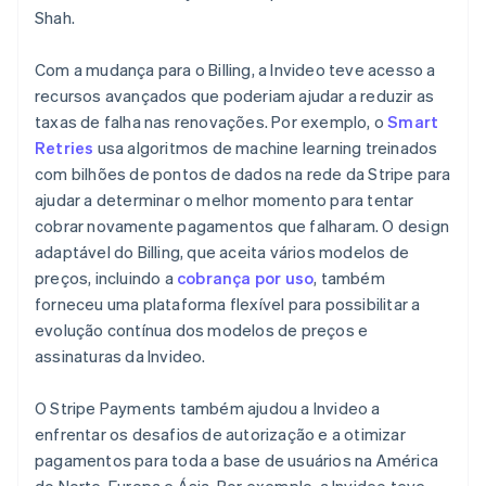
Shah.
Com a mudança para o Billing, a Invideo teve acesso a
recursos avançados que poderiam ajudar a reduzir as
taxas de falha nas renovações. Por exemplo, o
Smart
Retries
usa algoritmos de machine learning treinados
com bilhões de pontos de dados na rede da Stripe para
ajudar a determinar o melhor momento para tentar
cobrar novamente pagamentos que falharam. O design
adaptável do Billing, que aceita vários modelos de
preços, incluindo a
cobrança por uso
, também
forneceu uma plataforma flexível para possibilitar a
evolução contínua dos modelos de preços e
assinaturas da Invideo.
O Stripe Payments também ajudou a Invideo a
enfrentar os desafios de autorização e a otimizar
pagamentos para toda a base de usuários na América
do Norte, Europa e Ásia. Por exemplo, a Invideo teve