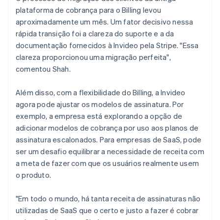
plataforma de cobrança para o Billing levou
aproximadamente um mês. Um fator decisivo nessa
rápida transição foi a clareza do suporte e a da
documentação fornecidos à Invideo pela Stripe. "Essa
clareza proporcionou uma migração perfeita",
comentou Shah.
Além disso, com a flexibilidade do Billing, a Invideo
agora pode ajustar os modelos de assinatura. Por
exemplo, a empresa está explorando a opção de
adicionar modelos de cobrança por uso aos planos de
assinatura escalonados. Para empresas de SaaS, pode
ser um desafio equilibrar a necessidade de receita com
a meta de fazer com que os usuários realmente usem
o produto.
"Em todo o mundo, há tanta receita de assinaturas não
utilizadas de SaaS que o certo e justo a fazer é cobrar