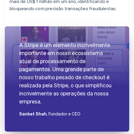
mais de US$ 1 milhão em um ano, identificando e
bloqueando com precisão transações fraudulentas.
A Stripe é um elemento incrivelmente
importante em nosso ecossistema
atual de processamento de
pagamentos. Uma grande parte de
nosso trabalho pesado de checkout é
realizada pela Stripe, o que simplificou
incrivelmente as operações da nossa
empresa.
Sanket Shah
, Fundador e CEO