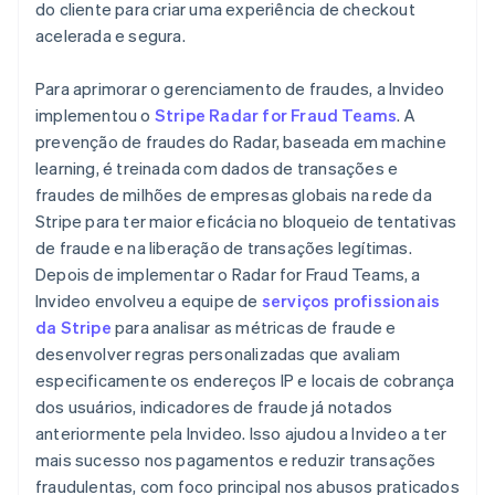
do cliente para criar uma experiência de checkout
acelerada e segura.
Para aprimorar o gerenciamento de fraudes, a Invideo
implementou o
Stripe Radar for Fraud Teams
. A
prevenção de fraudes do Radar, baseada em machine
learning, é treinada com dados de transações e
fraudes de milhões de empresas globais na rede da
Stripe para ter maior eficácia no bloqueio de tentativas
de fraude e na liberação de transações legítimas.
Depois de implementar o Radar for Fraud Teams, a
Invideo envolveu a equipe de
serviços profissionais
da Stripe
para analisar as métricas de fraude e
desenvolver regras personalizadas que avaliam
especificamente os endereços IP e locais de cobrança
dos usuários, indicadores de fraude já notados
anteriormente pela Invideo. Isso ajudou a Invideo a ter
mais sucesso nos pagamentos e reduzir transações
fraudulentas, com foco principal nos abusos praticados