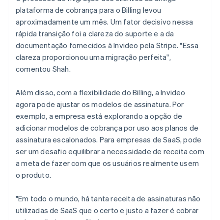
plataforma de cobrança para o Billing levou
aproximadamente um mês. Um fator decisivo nessa
rápida transição foi a clareza do suporte e a da
documentação fornecidos à Invideo pela Stripe. "Essa
clareza proporcionou uma migração perfeita",
comentou Shah.
Além disso, com a flexibilidade do Billing, a Invideo
agora pode ajustar os modelos de assinatura. Por
exemplo, a empresa está explorando a opção de
adicionar modelos de cobrança por uso aos planos de
assinatura escalonados. Para empresas de SaaS, pode
ser um desafio equilibrar a necessidade de receita com
a meta de fazer com que os usuários realmente usem
o produto.
"Em todo o mundo, há tanta receita de assinaturas não
utilizadas de SaaS que o certo e justo a fazer é cobrar