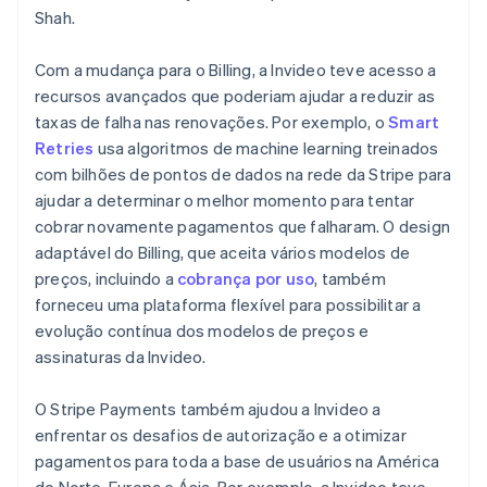
Shah.
Com a mudança para o Billing, a Invideo teve acesso a
recursos avançados que poderiam ajudar a reduzir as
taxas de falha nas renovações. Por exemplo, o
Smart
Retries
usa algoritmos de machine learning treinados
com bilhões de pontos de dados na rede da Stripe para
ajudar a determinar o melhor momento para tentar
cobrar novamente pagamentos que falharam. O design
adaptável do Billing, que aceita vários modelos de
preços, incluindo a
cobrança por uso
, também
forneceu uma plataforma flexível para possibilitar a
evolução contínua dos modelos de preços e
assinaturas da Invideo.
O Stripe Payments também ajudou a Invideo a
enfrentar os desafios de autorização e a otimizar
pagamentos para toda a base de usuários na América
do Norte, Europa e Ásia. Por exemplo, a Invideo teve