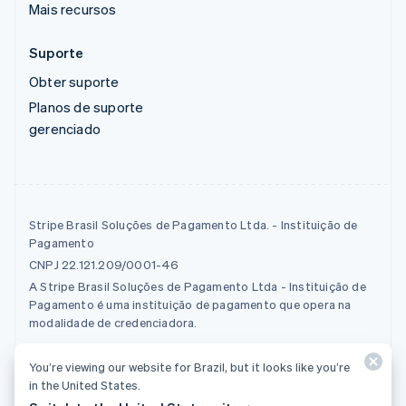
Mais recursos
Suporte
Obter suporte
Planos de suporte
gerenciado
Stripe Brasil Soluções de Pagamento Ltda. - Instituição de
Pagamento
CNPJ 22.121.209/0001-46
A Stripe Brasil Soluções de Pagamento Ltda - Instituição de
Pagamento é uma instituição de pagamento que opera na
modalidade de credenciadora.
You’re viewing our website for Brazil, but it looks like you’re
© 2026 Stripe, LLC
in the United States.