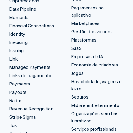
Criptomoedas
Pagamentos no
Data Pipeline
aplicativo
Elements
Marketplaces
Financial Connections
Gestão dos valores
Identity
Plataformas
Invoicing
SaaS
Issuing
Empresas de IA
Link
Economia de criadores
Managed Payments
Jogos
Links de pagamento
Hospitalidade, viagens e
Payments
lazer
Payouts
Seguros
Radar
Mídia e entretenimento
Revenue Recognition
Organizações sem fins
Stripe Sigma
lucrativos
Tax
Serviços profissionais