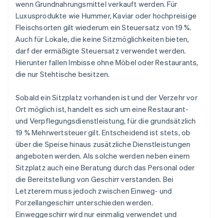
wenn Grundnahrungsmittel verkauft werden. Für
Luxusprodukte wie Hummer, Kaviar oder hochpreisige
Fleischsorten gilt wiederum ein Steuersatz von 19 %.
Auch für Lokale, die keine Sitzmöglichkeiten bieten,
darf der ermäßigte Steuersatz verwendet werden.
Hierunter fallen Imbisse ohne Möbel oder Restaurants,
die nur Stehtische besitzen.
Sobald ein Sitzplatz vorhanden ist und der Verzehr vor
Ort möglich ist, handelt es sich um eine Restaurant-
und Verpflegungsdienstleistung, für die grundsätzlich
19 % Mehrwertsteuer gilt. Entscheidend ist stets, ob
über die Speise hinaus zusätzliche Dienstleistungen
angeboten werden. Als solche werden neben einem
Sitzplatz auch eine Beratung durch das Personal oder
die Bereitstellung von Geschirr verstanden. Bei
Letzterem muss jedoch zwischen Einweg- und
Porzellangeschirr unterschieden werden.
Einweggeschirr wird nur einmalig verwendet und