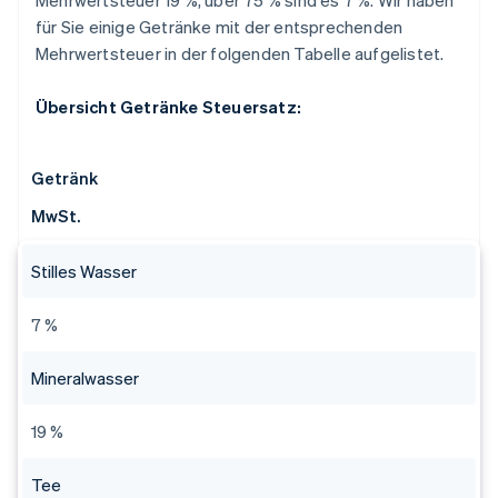
Mehrwertsteuer 19 %, über 75 % sind es 7 %. Wir haben
für Sie einige Getränke mit der entsprechenden
Mehrwertsteuer in der folgenden Tabelle aufgelistet.
Übersicht Getränke Steuersatz:
Getränk
MwSt.
Stilles Wasser
7 %
Mineralwasser
19 %
Tee