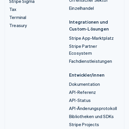
Stripe Sigma
Einzelhandel
Tax
Terminal
Integrationen und
Treasury
Custom-Lösungen
Stripe App-Marktplatz
Stripe Partner
Ecosystem
Fachdienstleistungen
Entwickler/innen
Dokumentation
API-Referenz
API-Status
API-Änderungsprotokoll
Bibliotheken und SDKs
Stripe Projects