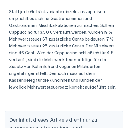
Statt jede Getränkvariante einzeln auszupreisen,
empfiehlt es sich für Gastronominnen und
Gastronomen, Mischkalkulationen zu machen. Soll ein
Cappuccino für 3,50 € verkauft werden, würden 19 %
Mehrwertsteuer 67 zusätzliche Cents bedeuten, 7 %
Mehrwertsteuer 25 zusätzliche Cents. Der Mittelwert
sind 46 Cent. Wird der Cappuccino schließlich für 4 €
verkauft, sind die Mehrwertsteuerbeträge für den
Zusatz von Kuhmilch und veganen Milchsorten
ungefähr gemittelt. Dennoch muss auf dem
Kassenbeleg für die Kundinnen und Kunden der
jeweilige Mehrwertsteuersatz korrekt aufgeführt sein.
Der Inhalt dieses Artikels dient nur zu
allgemeinen Informations- und