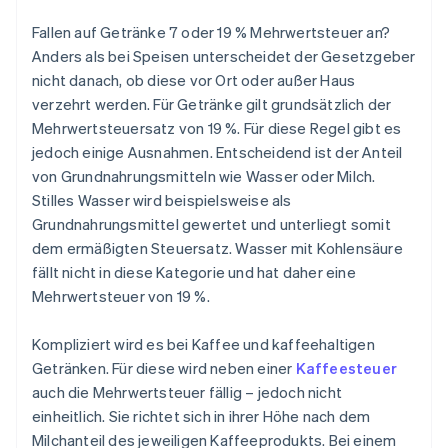
Fallen auf Getränke 7 oder 19 % Mehrwertsteuer an?
Anders als bei Speisen unterscheidet der Gesetzgeber
nicht danach, ob diese vor Ort oder außer Haus
verzehrt werden. Für Getränke gilt grundsätzlich der
Mehrwertsteuersatz von 19 %. Für diese Regel gibt es
jedoch einige Ausnahmen. Entscheidend ist der Anteil
von Grundnahrungsmitteln wie Wasser oder Milch.
Stilles Wasser wird beispielsweise als
Grundnahrungsmittel gewertet und unterliegt somit
dem ermäßigten Steuersatz. Wasser mit Kohlensäure
fällt nicht in diese Kategorie und hat daher eine
Mehrwertsteuer von 19 %.
Kompliziert wird es bei Kaffee und kaffeehaltigen
Getränken. Für diese wird neben einer
Kaffeesteuer
auch die Mehrwertsteuer fällig – jedoch nicht
einheitlich. Sie richtet sich in ihrer Höhe nach dem
Milchanteil des jeweiligen Kaffeeprodukts. Bei einem