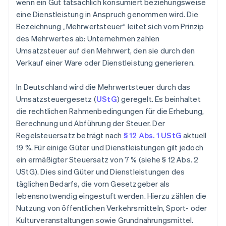
wenn ein Gut tatsächlich konsumiert beziehungsweise
eine Dienstleistung in Anspruch genommen wird. Die
Bezeichnung „Mehrwertsteuer“ leitet sich vom Prinzip
des Mehrwertes ab: Unternehmen zahlen
Umsatzsteuer auf den Mehrwert, den sie durch den
Verkauf einer Ware oder Dienstleistung generieren.
In Deutschland wird die Mehrwertsteuer durch das
Umsatzsteuergesetz (
UStG
) geregelt. Es beinhaltet
die rechtlichen Rahmenbedingungen für die Erhebung,
Berechnung und Abführung der Steuer. Der
Regelsteuersatz beträgt nach
§ 12 Abs. 1 UStG
aktuell
19 %. Für einige Güter und Dienstleistungen gilt jedoch
ein ermäßigter Steuersatz von 7 % (siehe § 12 Abs. 2
UStG). Dies sind Güter und Dienstleistungen des
täglichen Bedarfs, die vom Gesetzgeber als
lebensnotwendig eingestuft werden. Hierzu zählen die
Nutzung von öffentlichen Verkehrsmitteln, Sport- oder
Kulturveranstaltungen sowie Grundnahrungsmittel.