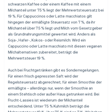
schwarzen Kaffee oder einem Kaffee mit einem
Milchanteil unter 75 % liegt der Mehrwertsteuersatz bei
19 %. Für Cappuccinos oder Latte macchiatos gilt
hingegen der ermäßigte Steuersatz von 7 %, da ihr
Milchanteil über 75 % liegt und Milch vom Gesetzgeber
als Grundnahrungsmittel gewertet wird. Anders als
Soja-, Hafer-, Kokos- oder Reismilch: Wird ein
Cappuccino oder Latte macchiato mit diesen veganen
Milchalternativen zubereitet, beträgt die
Mehrwertsteuer 19 %.
Auch bei Fruchtgetränken gibt es Sonderregelungen.
Für einen frisch gepressten Saft wird der
Regelsteuersatz abgerechnet; für einen Smoothie der
ermäßigte – allerdings nur, wenn der Smoothie an
einem Stehtisch oder außer Haus getrunken wird. Bei
Frucht-Lassies ist wiederum der Milchanteil
entscheidend. Unter 75 % Kuhmilch beträgt die