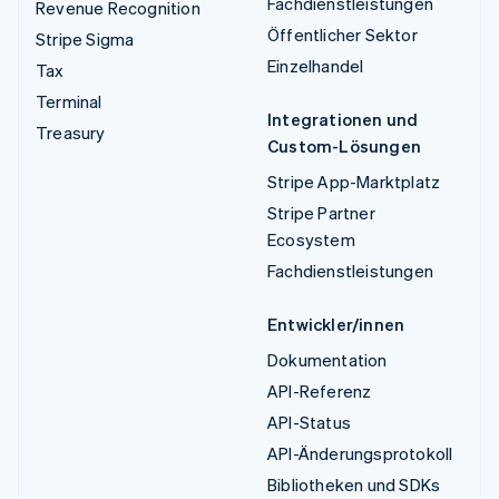
Fachdienstleistungen
Revenue Recognition
Öffentlicher Sektor
Stripe Sigma
Einzelhandel
Tax
Terminal
Integrationen und
Treasury
Custom-Lösungen
Stripe App-Marktplatz
Stripe Partner
Ecosystem
Fachdienstleistungen
Entwickler/innen
Dokumentation
API-Referenz
API-Status
API-Änderungsprotokoll
Bibliotheken und SDKs