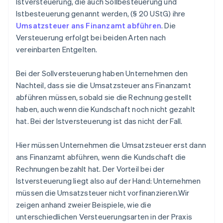
Istversteuerung, die auch Sollbesteuerung und
Istbesteuerung genannt werden, (§ 20 UStG) ihre
Umsatzsteuer ans Finanzamt abführen
. Die
Versteuerung erfolgt bei beiden Arten nach
vereinbarten Entgelten.
Bei der Sollversteuerung haben Unternehmen den
Nachteil, dass sie die Umsatzsteuer ans Finanzamt
abführen müssen, sobald sie die Rechnung gestellt
haben, auch wenn die Kundschaft noch nicht gezahlt
hat. Bei der Istversteuerung ist das nicht der Fall.
Hier müssen Unternehmen die Umsatzsteuer erst dann
ans Finanzamt abführen, wenn die Kundschaft die
Rechnungen bezahlt hat. Der Vorteil bei der
Istversteuerung liegt also auf der Hand: Unternehmen
müssen die Umsatzsteuer nicht vorfinanzieren.Wir
zeigen anhand zweier Beispiele, wie die
unterschiedlichen Versteuerungsarten in der Praxis