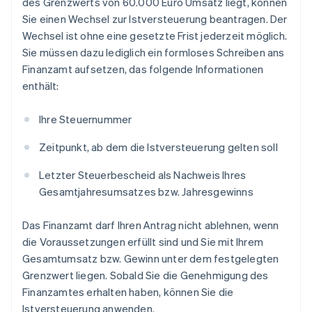
des Grenzwerts von 60.000 Euro Umsatz liegt, können
Sie einen Wechsel zur Istversteuerung beantragen. Der
Wechsel ist ohne eine gesetzte Frist jederzeit möglich.
Sie müssen dazu lediglich ein formloses Schreiben ans
Finanzamt aufsetzen, das folgende Informationen
enthält:
Ihre Steuernummer
Zeitpunkt, ab dem die Istversteuerung gelten soll
Letzter Steuerbescheid als Nachweis Ihres
Gesamtjahresumsatzes bzw. Jahresgewinns
Das Finanzamt darf Ihren Antrag nicht ablehnen, wenn
die Voraussetzungen erfüllt sind und Sie mit Ihrem
Gesamtumsatz bzw. Gewinn unter dem festgelegten
Grenzwert liegen. Sobald Sie die Genehmigung des
Finanzamtes erhalten haben, können Sie die
Istversteuerung anwenden.