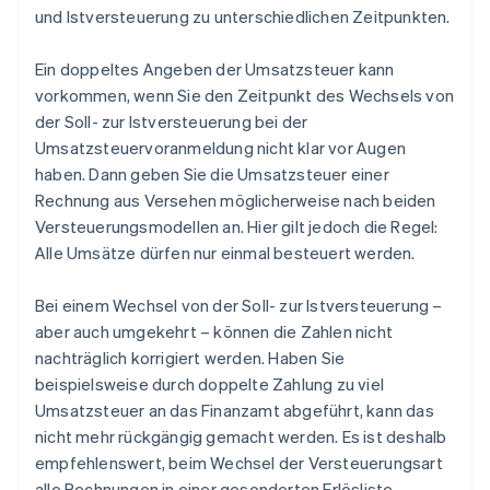
und Istversteuerung zu unterschiedlichen Zeitpunkten.
Ein doppeltes Angeben der Umsatzsteuer kann
vorkommen, wenn Sie den Zeitpunkt des Wechsels von
der Soll- zur Istversteuerung bei der
Umsatzsteuervoranmeldung nicht klar vor Augen
haben. Dann geben Sie die Umsatzsteuer einer
Rechnung aus Versehen möglicherweise nach beiden
Versteuerungsmodellen an. Hier gilt jedoch die Regel:
Alle Umsätze dürfen nur einmal besteuert werden.
Bei einem Wechsel von der Soll- zur Istversteuerung –
aber auch umgekehrt – können die Zahlen nicht
nachträglich korrigiert werden. Haben Sie
beispielsweise durch doppelte Zahlung zu viel
Umsatzsteuer an das Finanzamt abgeführt, kann das
nicht mehr rückgängig gemacht werden. Es ist deshalb
empfehlenswert, beim Wechsel der Versteuerungsart
alle Rechnungen in einer gesonderten Erlösliste