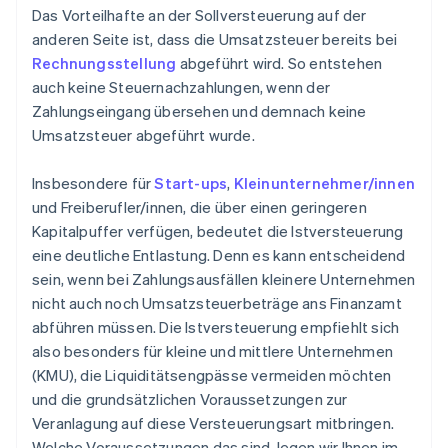
Das Vorteilhafte an der Sollversteuerung auf der
anderen Seite ist, dass die Umsatzsteuer bereits bei
Rechnungsstellung
abgeführt wird. So entstehen
auch keine Steuernachzahlungen, wenn der
Zahlungseingang übersehen und demnach keine
Umsatzsteuer abgeführt wurde.
Insbesondere für
Start-ups
,
Kleinunternehmer/innen
und Freiberufler/innen, die über einen geringeren
Kapitalpuffer verfügen, bedeutet die Istversteuerung
eine deutliche Entlastung. Denn es kann entscheidend
sein, wenn bei Zahlungsausfällen kleinere Unternehmen
nicht auch noch Umsatzsteuerbeträge ans Finanzamt
abführen müssen. Die Istversteuerung empfiehlt sich
also besonders für kleine und mittlere Unternehmen
(KMU), die Liquiditätsengpässe vermeiden möchten
und die grundsätzlichen Voraussetzungen zur
Veranlagung auf diese Versteuerungsart mitbringen.
Welche Voraussetzungen das sind, legen wir Ihnen im