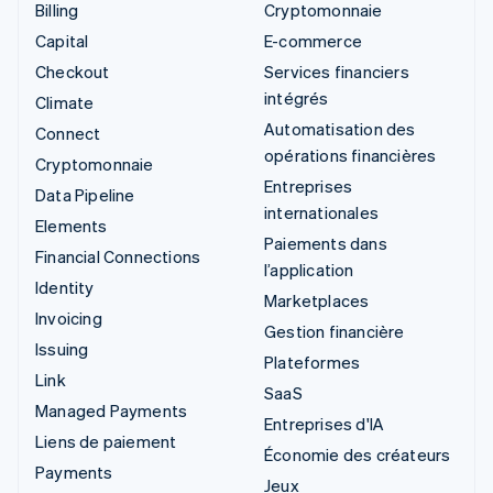
Billing
Cryptomonnaie
Capital
E-commerce
Checkout
Services financiers
intégrés
Climate
Automatisation des
Connect
opérations financières
Cryptomonnaie
Entreprises
Data Pipeline
internationales
Elements
Paiements dans
Financial Connections
l’application
Identity
Marketplaces
Invoicing
Gestion financière
Issuing
Plateformes
Link
SaaS
Managed Payments
Entreprises d'IA
Liens de paiement
Économie des créateurs
Payments
Jeux