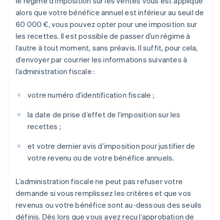
le régime d’imposition sur les ventes vous est appliqué
alors que votre bénéfice annuel est inférieur au seuil de
60 000 €, vous pouvez opter pour une imposition sur
les recettes. Il est possible de passer d’un régime à
l’autre à tout moment, sans préavis. Il suffit, pour cela,
d’envoyer par courrier les informations suivantes à
l’administration fiscale :
votre numéro d’identification fiscale ;
la date de prise d’effet de l’imposition sur les
recettes ;
et votre dernier avis d’imposition pour justifier de
votre revenu ou de votre bénéfice annuels.
L’administration fiscale ne peut pas refuser votre
demande si vous remplissez les critères et que vos
revenus ou votre bénéfice sont au-dessous des seuils
définis. Dès lors que vous avez reçu l’approbation de