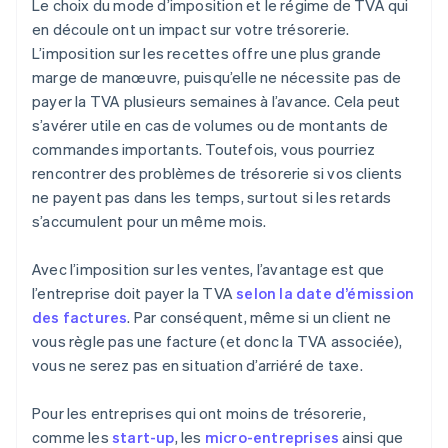
Le choix du mode d’imposition et le régime de TVA qui
en découle ont un impact sur votre trésorerie.
L’imposition sur les recettes offre une plus grande
marge de manœuvre, puisqu’elle ne nécessite pas de
payer la TVA plusieurs semaines à l’avance. Cela peut
s’avérer utile en cas de volumes ou de montants de
commandes importants. Toutefois, vous pourriez
rencontrer des problèmes de trésorerie si vos clients
ne payent pas dans les temps, surtout si les retards
s’accumulent pour un même mois.
Avec l’imposition sur les ventes, l’avantage est que
l’entreprise doit payer la TVA
selon la date d’émission
des factures
. Par conséquent, même si un client ne
vous règle pas une facture (et donc la TVA associée),
vous ne serez pas en situation d’arriéré de taxe.
Pour les entreprises qui ont moins de trésorerie,
comme les
start-up
, les
micro-entreprises
ainsi que