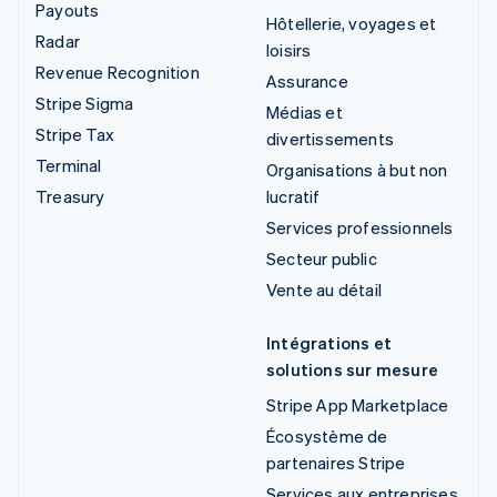
Payouts
Hôtellerie, voyages et
Radar
loisirs
Revenue Recognition
Assurance
Stripe Sigma
Médias et
Stripe Tax
divertissements
Terminal
Organisations à but non
Treasury
lucratif
Services professionnels
Secteur public
Vente au détail
Intégrations et
solutions sur mesure
Stripe App Marketplace
Écosystème de
partenaires Stripe
Services aux entreprises