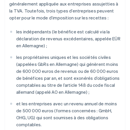
généralement appliquée aux entreprises assujetties à
la TVA. Toutefois, trois types d’entreprises peuvent
opter pour le mode d’imposition sur les recettes :
les indépendants (le bénéfice est calculé via la
déclaration de revenus excédentaires, appelée EÜR
en Allemagne) ;
les propriétaires uniques et les sociétés civiles
(appelées GbRs en Allemagne) qui génèrent moins
de 600 000 euros de revenus ou de 60 000 euros
de bénéfices par an, et sont exonérés d’obligations
comptables au titre de l’article 148 du code fiscal
allemand (appelé AO en Allemagne) ;
et les entreprises avec un revenu annuel de moins
de 500 000 euros (formes concernées : GmbH,
OHG, UG) qui sont soumises à des obligations
comptables.