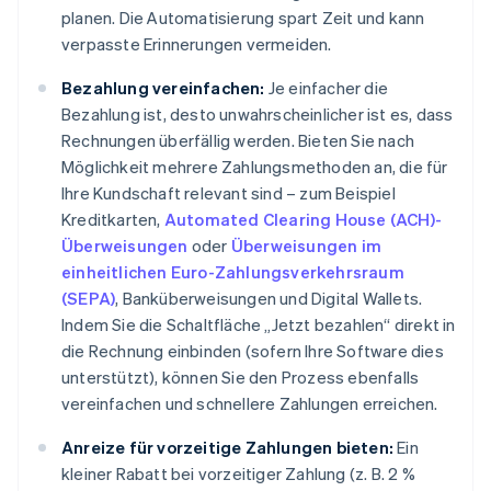
planen. Die Automatisierung spart Zeit und kann
verpasste Erinnerungen vermeiden.
Bezahlung vereinfachen:
Je einfacher die
Bezahlung ist, desto unwahrscheinlicher ist es, dass
Rechnungen überfällig werden. Bieten Sie nach
Möglichkeit mehrere Zahlungsmethoden an, die für
Ihre Kundschaft relevant sind – zum Beispiel
Kreditkarten,
Automated Clearing House (ACH)-
Überweisungen
oder
Überweisungen im
einheitlichen Euro-Zahlungsverkehrsraum
(SEPA)
, Banküberweisungen und Digital Wallets.
Indem Sie die Schaltfläche „Jetzt bezahlen“ direkt in
die Rechnung einbinden (sofern Ihre Software dies
unterstützt), können Sie den Prozess ebenfalls
vereinfachen und schnellere Zahlungen erreichen.
Anreize für vorzeitige Zahlungen bieten:
Ein
kleiner Rabatt bei vorzeitiger Zahlung (z. B. 2 %