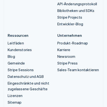
API-Änderungsprotokoll
Bibliotheken und SDKs
Stripe Projects
Entwickler-Blog
Ressourcen
Unternehmen
Leitfäden
Produkt-Roadmap
Kundenstories
Karriere
Blog
Newsroom
Gemeinde
Stripe Press
Stripe Sessions
Sales-Team kontaktieren
Datenschutz und AGB
Eingeschränkte und nicht
zugelassene Geschäfte
Lizenzen
Sitemap