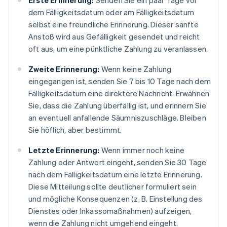
Erste Erinnerung:
Senden Sie ein paar Tage vor
dem Fälligkeitsdatum oder am Fälligkeitsdatum
selbst eine freundliche Erinnerung. Dieser sanfte
Anstoß wird aus Gefälligkeit gesendet und reicht
oft aus, um eine pünktliche Zahlung zu veranlassen.
Zweite Erinnerung:
Wenn keine Zahlung
eingegangen ist, senden Sie 7 bis 10 Tage nach dem
Fälligkeitsdatum eine direktere Nachricht. Erwähnen
Sie, dass die Zahlung überfällig ist, und erinnern Sie
an eventuell anfallende Säumniszuschläge. Bleiben
Sie höflich, aber bestimmt.
Letzte Erinnerung:
Wenn immer noch keine
Zahlung oder Antwort eingeht, senden Sie 30 Tage
nach dem Fälligkeitsdatum eine letzte Erinnerung.
Diese Mitteilung sollte deutlicher formuliert sein
und mögliche Konsequenzen (z. B. Einstellung des
Dienstes oder Inkassomaßnahmen) aufzeigen,
wenn die Zahlung nicht umgehend eingeht.