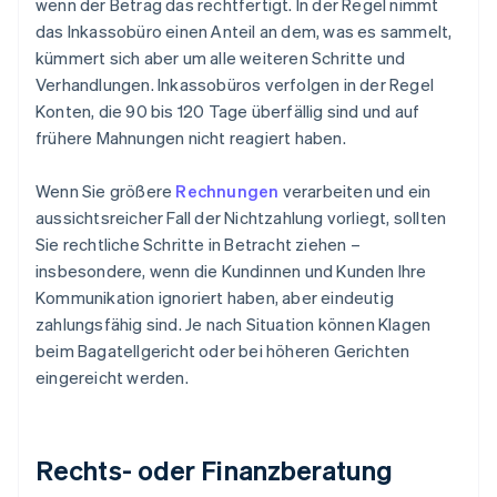
wenn der Betrag das rechtfertigt. In der Regel nimmt
das Inkassobüro einen Anteil an dem, was es sammelt,
kümmert sich aber um alle weiteren Schritte und
Verhandlungen. Inkassobüros verfolgen in der Regel
Konten, die 90 bis 120 Tage überfällig sind und auf
frühere Mahnungen nicht reagiert haben.
Wenn Sie größere
Rechnungen
verarbeiten und ein
aussichtsreicher Fall der Nichtzahlung vorliegt, sollten
Sie rechtliche Schritte in Betracht ziehen –
insbesondere, wenn die Kundinnen und Kunden Ihre
Kommunikation ignoriert haben, aber eindeutig
zahlungsfähig sind. Je nach Situation können Klagen
beim Bagatellgericht oder bei höheren Gerichten
eingereicht werden.
Rechts- oder Finanzberatung