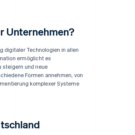
für Unternehmen?
g digitaler Technologien in allen
mation ermöglicht es
u steigern und neue
erschiedene Formen annehmen, von
lementierung komplexer Systeme
utschland