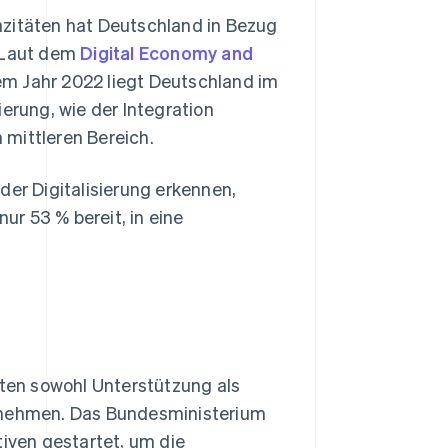
azitäten hat Deutschland in Bezug
. Laut dem
Digital Economy and
m Jahr 2022 liegt Deutschland im
erung, wie der Integration
m mittleren Bereich.
r Digitalisierung erkennen,
r 53 % bereit, in eine
ten sowohl Unterstützung als
ernehmen. Das Bundesministerium
tiven gestartet, um die