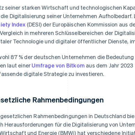
tz seiner starken Wirtschaft und technologischen Kap
 die Digitalisierung seiner Unternehmen Aufholbedarf
iety Index
(DESI) der Europäischen Kommission aus de
Vergleich in mehreren Schlüsselbereichen der Digitalisi
italer Technologie und digitaler öffentlicher Dienste, i
ohl 87 % der deutschen Unternehmen die Bedeutung de
en laut einer
Umfrage von Bitkom
aus dem Jahr 2023 nu
assende digitale Strategie zu investieren.
setzliche Rahmenbedingungen
 gesetzlichen Rahmenbedingungen in Deutschland bie
h Herausforderungen für die Digitalisierung von Unt
 Wirtschaft und Energie (BMWi) hat verschiedene Initia