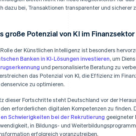
h dazu bei, Transaktionen transparenter und sicherer
s große Potenzial von KI im Finanzsektor
 Rolle der Künstlichen Intelligenz ist besonders hervo
tschen Banken in KI-Lösungen investieren
, um Diens
trugserkennung
und personalisierte Beratung zu verbe
erstreichen das Potenzial von KI, die Effizienz im Fina
denservice zu optimieren.
tz dieser Fortschritte steht Deutschland vor der Her
 den erforderlichen digitalen Kompetenzen zu finden.
en Schwierigkeiten bei der Rekrutierung
geeigneter M
wendigkeit, in Bildungs- und Weiterbildungsprogramme 
nsformation erfolgreich voranzutreiben.