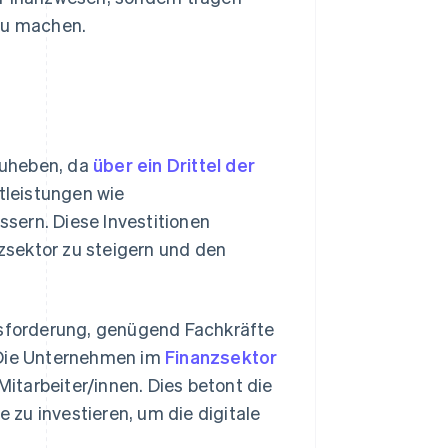
 zu machen.
rzuheben, da
über ein Drittel der
tleistungen wie
ssern. Diese Investitionen
nzsektor zu steigern und den
ausforderung, genügend Fachkräfte
 Die Unternehmen im
Finanzsektor
itarbeiter/innen. Dies betont die
zu investieren, um die digitale