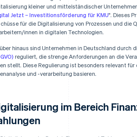
italisierung kleiner und mittelständischer Unternehm
gital Jetzt – Investitionsförderung für KMU
". Dieses P
chüsse für die Digitalisierung von Prozessen und die Q
arbeitern/innen in digitalen Technologien.
über hinaus sind Unternehmen in Deutschland durch d
SGVO)
reguliert, die strenge Anforderungen an die Ve
en stellt. Diese Regulierung ist besonders relevant für
enanalyse und -verarbeitung basieren.
igitalisierung im Bereich Fina
ahlungen