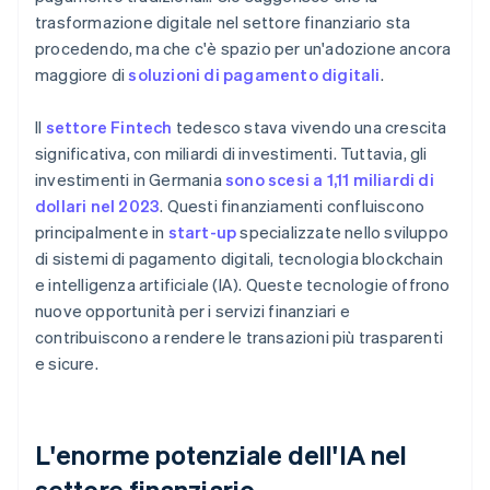
trasformazione digitale nel settore finanziario sta
procedendo, ma che c'è spazio per un'adozione ancora
maggiore di
soluzioni di pagamento digitali
.
Il
settore Fintech
tedesco stava vivendo una crescita
significativa, con miliardi di investimenti. Tuttavia, gli
investimenti in Germania
sono scesi a 1,11 miliardi di
dollari nel 2023
. Questi finanziamenti confluiscono
principalmente in
start-up
specializzate nello sviluppo
di sistemi di pagamento digitali, tecnologia blockchain
e intelligenza artificiale (IA). Queste tecnologie offrono
nuove opportunità per i servizi finanziari e
contribuiscono a rendere le transazioni più trasparenti
e sicure.
L'enorme potenziale dell'IA nel
settore finanziario