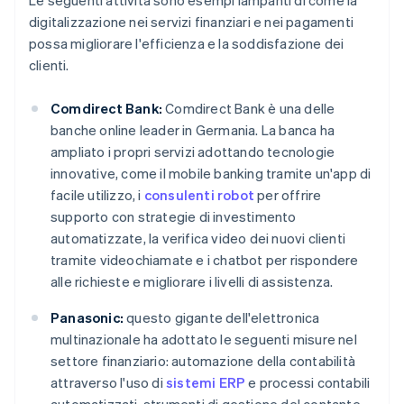
Le seguenti attività sono esempi lampanti di come la
digitalizzazione nei servizi finanziari e nei pagamenti
possa migliorare l'efficienza e la soddisfazione dei
clienti.
Comdirect Bank:
Comdirect Bank è una delle
banche online leader in Germania. La banca ha
ampliato i propri servizi adottando tecnologie
innovative, come il mobile banking tramite un'app di
facile utilizzo, i
consulenti robot
per offrire
supporto con strategie di investimento
automatizzate, la verifica video dei nuovi clienti
tramite videochiamate e i chatbot per rispondere
alle richieste e migliorare i livelli di assistenza.
Panasonic:
questo gigante dell'elettronica
multinazionale ha adottato le seguenti misure nel
settore finanziario: automazione della contabilità
attraverso l'uso di
sistemi ERP
e processi contabili