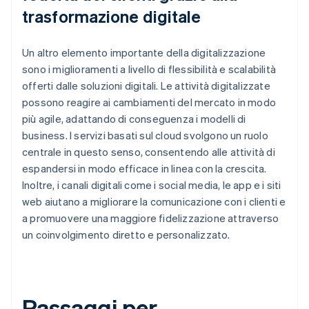
trasformazione digitale
Un altro elemento importante della digitalizzazione
sono i miglioramenti a livello di flessibilità e scalabilità
offerti dalle soluzioni digitali. Le attività digitalizzate
possono reagire ai cambiamenti del mercato in modo
più agile, adattando di conseguenza i modelli di
business. I servizi basati sul cloud svolgono un ruolo
centrale in questo senso, consentendo alle attività di
espandersi in modo efficace in linea con la crescita.
Inoltre, i canali digitali come i social media, le app e i siti
web aiutano a migliorare la comunicazione con i clienti e
a promuovere una maggiore fidelizzazione attraverso
un coinvolgimento diretto e personalizzato.
Passaggi per