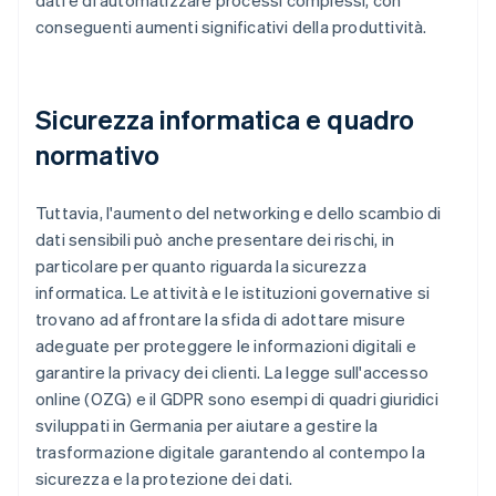
dati e di automatizzare processi complessi, con
conseguenti aumenti significativi della produttività.
Sicurezza informatica e quadro
normativo
Tuttavia, l'aumento del networking e dello scambio di
dati sensibili può anche presentare dei rischi, in
particolare per quanto riguarda la sicurezza
informatica. Le attività e le istituzioni governative si
trovano ad affrontare la sfida di adottare misure
adeguate per proteggere le informazioni digitali e
garantire la privacy dei clienti. La legge sull'accesso
online (OZG) e il GDPR sono esempi di quadri giuridici
sviluppati in Germania per aiutare a gestire la
trasformazione digitale garantendo al contempo la
sicurezza e la protezione dei dati.