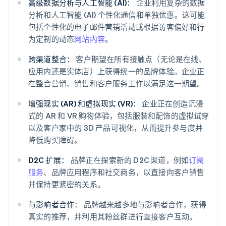
高级数据分析与人工智能 (AI)：
企业利用复杂的数据
分析和人工智能 (AI) 个性化通信和单独优惠。这可能
包括个性化的电子邮件营销活动或根据访客偏好和行
为定制的动态
网站内容
。
跨渠道整合：
客户期望在所有接触点（无论是在线、
应用内还是实体店）上获得统一的品牌体验。企业正
在整合营销、销售和客户服务工作以满足这一期望。
增强现实 (AR) 和虚拟现实 (VR)：
企业正在创造沉浸
式的 AR 和 VR 购物体验，包括服装和配饰的虚拟试穿
以及客户家中的 3D 产品可视化，从而提升参与度并
降低购买障碍。
D2C 扩展：
品牌正在探索新的 D2C 渠道，例如
订阅
服务
、品牌应用程序和社交商务，以直接向客户销售
并保持更紧密的关系。
与影响者合作：
品牌越来越多地与影响者合作，获得
真实的推荐，并利用其粉丝群进行直接客户互动。