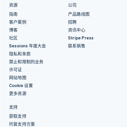
资源
公司
指南
产品路线图
客户案例
招聘
博客
资讯中心
社区
Stripe Press
Sessions 年度大会
联系销售
隐私和条款
禁止和限制的业务
许可证
网站地图
Cookie 设置
更多资源
支持
获取支持
托管支持方案