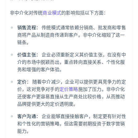
非中介化对传统
商业模式
的影响包括以下方面：
销售流程：
传统模式通常依赖分销商、批发商和零售
商将产品从制造商传递到客户。非中介化缩短了这一
链条。
价值主张：
企业必须重新定义其价值主张，在没有中
介的市场中脱颖而出，重点转向直接关系、个性化服
务和增强的客户体验。
定价：
随着中介减少，企业可以提供更具竞争力的定
价，这对竞争对手的
定价策略
施加了压力。非中介化
还使客户更容易直接从生产商处比较价格，从而推动
品牌提供更大的定价透明度。
客户沟通：
企业能够直接接触客户，制定更有针对性
和个性化的营销策略，但这需要前期投资于数字营销
能力。