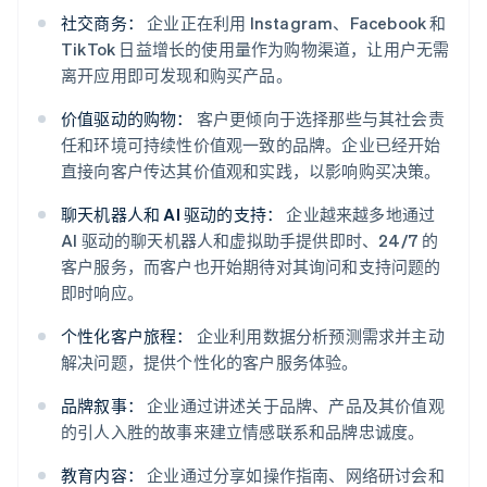
社交商务：
企业正在利用 Instagram、Facebook 和
TikTok 日益增长的使用量作为购物渠道，让用户无需
离开应用即可发现和购买产品。
价值驱动的购物：
客户更倾向于选择那些与其社会责
任和环境可持续性价值观一致的品牌。企业已经开始
直接向客户传达其价值观和实践，以影响购买决策。
聊天机器人和 AI 驱动的支持：
企业越来越多地通过
AI 驱动的聊天机器人和虚拟助手提供即时、24/7 的
客户服务，而客户也开始期待对其询问和支持问题的
即时响应。
个性化客户旅程：
企业利用数据分析预测需求并主动
解决问题，提供个性化的客户服务体验。
品牌叙事：
企业通过讲述关于品牌、产品及其价值观
的引人入胜的故事来建立情感联系和品牌忠诚度。
教育内容：
企业通过分享如操作指南、网络研讨会和