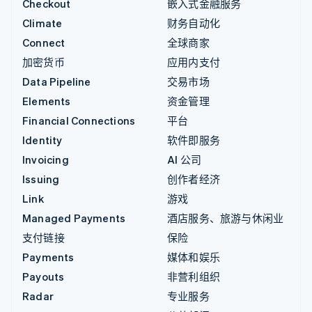
Checkout
嵌入式金融服务
Climate
财务自动化
Connect
全球商家
加密货币
应用内支付
Data Pipeline
交易市场
Elements
资金管理
Financial Connections
平台
Identity
软件即服务
Invoicing
AI 公司
Issuing
创作者经济
Link
游戏
Managed Payments
酒店服务、旅游与休闲业
支付链接
保险
Payments
媒体和娱乐
Payouts
非营利组织
Radar
专业服务