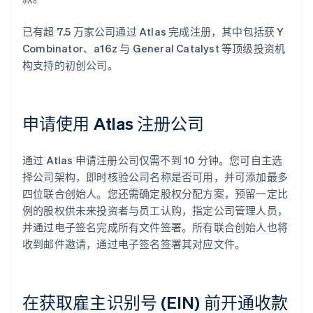
已有超 7.5 万家公司通过 Atlas 完成注册，其中包括获 Y
Combinator、a16z 与 General Catalyst 等顶级投资机
构支持的初创公司。
申请使用 Atlas 注册公司
通过 Atlas 申请注册公司仅需不到 10 分钟。您可自主选
择公司架构，即时核验公司名称是否可用，并可添加最多
四位联合创始人。您还需确定股权分配方案，预留一定比
例的股权供未来投资者与员工认购，指定公司管理人员，
并通过电子签名完成所有文件签署。所有联合创始人也将
收到邮件邀请，通过电子签名签署其对应文件。
在获取雇主识别号 (EIN) 前开通收款