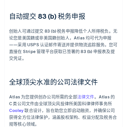
自动提交 83 (b) 税务申报
创始人可通过提交 83 (b) 税务申报降低个人所得税负。无
论您是美国籍或非美国籍创始人，Atlas 均可代为申报
——采用 USPS 认证邮件寄送并提供物流追踪服务。您可
直接在 Stripe 管理平台获取已签署的 83 (b) 申报表及提
交凭证。
全球顶尖水准的公司法律文件
Atlas 为您提供创办公司所需的全部
法律文件
。Atlas 的
C 类公司文件由全球顶尖风投律所美国科律律师事务所
Cooley
联合设计，旨在助您立即启动融资，并确保公司
获得全方位法律保护，涵盖股权架构、权益分配及税务合
规等核心领域。