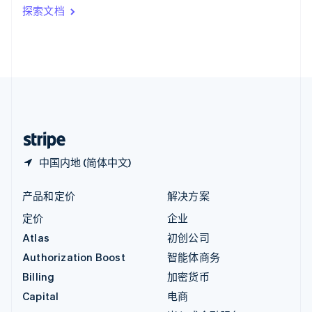
印度
探索文档
English
英国
English
直布罗陀
English
中国内地
简体中文
English
中国香港特别行政区
English
简体中文
中国内地 (简体中文)
产品和定价
解决方案
定价
企业
Atlas
初创公司
Authorization Boost
智能体商务
Billing
加密货币
Capital
电商