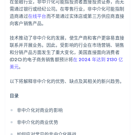
在金融行业，非中介化可能指投资者直接投资证券，而无
需通过银行或经纪公司。在零售行业，非中介化可能指制
造商通过
在线平台
而不是通过实体店或第三方供应商直接
向客户销售产品。
技术推动了非中介化的发展，使生产商和客户更容易直接
联系并开展业务。因此，受影响的行业在市场营销、销售
和分销产品方面发生了重大变化，美国直接面向消费者
(D2C) 的电子商务销售额预计将
在 2024 年达到 2130 亿
美元
。
以下将解释非中介化的优势、缺点及其相关的新兴趋势。
目录
非中介化对商业的影响
非中介化的商业优势
如何应对常见的非中介化挑战