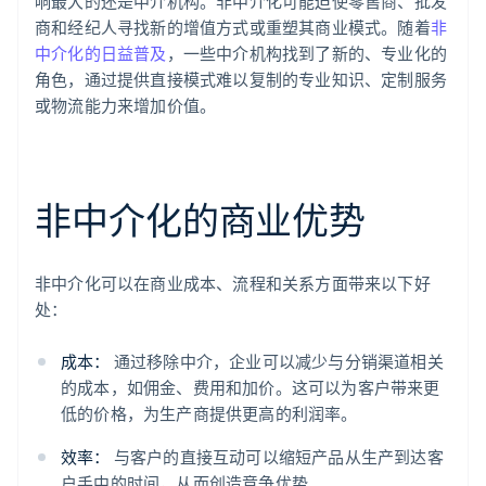
响最大的还是中介机构。非中介化可能迫使零售商、批发
商和经纪人寻找新的增值方式或重塑其商业模式。随着
非
中介化的日益普及
，一些中介机构找到了新的、专业化的
角色，通过提供直接模式难以复制的专业知识、定制服务
或物流能力来增加价值。
非中介化的商业优势
非中介化可以在商业成本、流程和关系方面带来以下好
处：
成本：
通过移除中介，企业可以减少与分销渠道相关
的成本，如佣金、费用和加价。这可以为客户带来更
低的价格，为生产商提供更高的利润率。
效率：
与客户的直接互动可以缩短产品从生产到达客
户手中的时间，从而创造竞争优势。