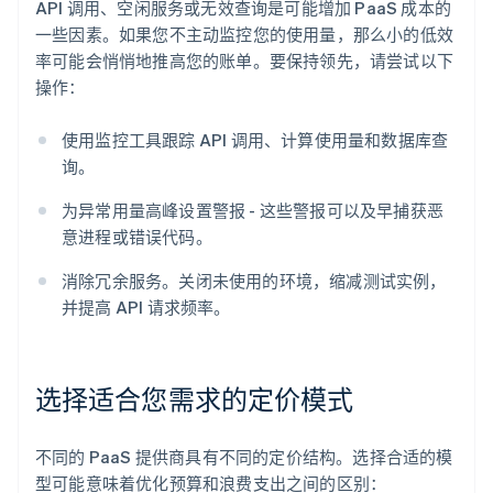
API 调用、空闲服务或无效查询是可能增加 PaaS 成本的
一些因素。如果您不主动监控您的使用量，那么小的低效
率可能会悄悄地推高您的账单。要保持领先，请尝试以下
操作：
使用监控工具跟踪 API 调用、计算使用量和数据库查
询。
为异常用量高峰设置警报 - 这些警报可以及早捕获恶
意进程或错误代码。
消除冗余服务。关闭未使用的环境，缩减测试实例，
并提高 API 请求频率。
选择适合您需求的定价模式
不同的 PaaS 提供商具有不同的定价结构。选择合适的模
型可能意味着优化预算和浪费支出之间的区别：