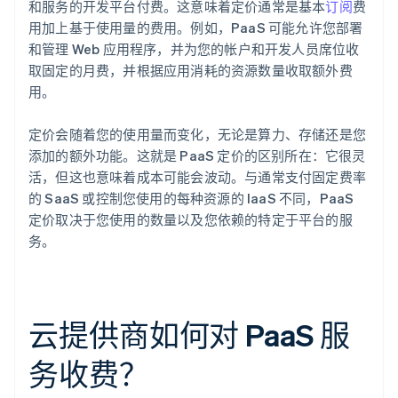
和服务的开发平台付费。这意味着定价通常是基本
订阅
费
用加上基于使用量的费用。例如，PaaS 可能允许您部署
和管理 Web 应用程序，并为您的帐户和开发人员席位收
取固定的月费，并根据应用消耗的资源数量收取额外费
用。
定价会随着您的使用量而变化，无论是算力、存储还是您
添加的额外功能。这就是 PaaS 定价的区别所在：它很灵
活，但这也意味着成本可能会波动。与通常支付固定费率
的 SaaS 或控制您使用的每种资源的 IaaS 不同，PaaS
定价取决于您使用的数量以及您依赖的特定于平台的服
务。
云提供商如何对 PaaS 服
务收费？