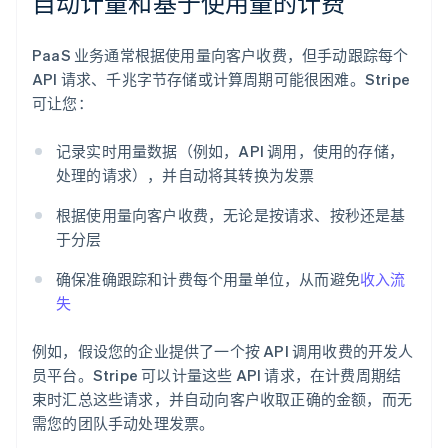
自动计量和基于使用量的计费
PaaS 业务通常根据使用量向客户收费，但手动跟踪每个
API 请求、千兆字节存储或计算周期可能很困难。Stripe
可让您：
记录实时用量数据（例如，API 调用，使用的存储，
处理的请求），并自动将其转换为发票
根据使用量向客户收费，无论是按请求、按秒还是基
于分层
确保准确跟踪和计费每个用量单位，从而避免
收入流
失
例如，假设您的企业提供了一个按 API 调用收费的开发人
员平台。Stripe 可以计量这些 API 请求，在计费周期结
束时汇总这些请求，并自动向客户收取正确的金额，而无
需您的团队手动处理发票。