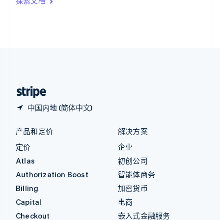
探索文档
English
英国
English
直布罗陀
English
中国内地
简体中文
English
中国香港特别行政区
English
简体中文
中国内地 (简体中文)
产品和定价
解决方案
定价
企业
Atlas
初创公司
Authorization Boost
智能体商务
Billing
加密货币
Capital
电商
Checkout
嵌入式金融服务