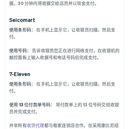
据，30 分钟内将收据交给店员并以现金支付。
Seicomart
使用条形码：
在手机上显示它，让收银员扫描，然后支
付。
使用号码：
告诉收银员您正在进行网络支付，在收银机的
触控面板上输入收据号和电话号码后完成支付。
7-Eleven
使用条形码：
在手机上显示它，让收银员扫描，然后支
付。
使用 13 位付款单号码：
将付款单上的 13 位号码交给收银
员并完成支付。
并非所有
收货代理
都与每家连锁店合作。在采用康比尼结