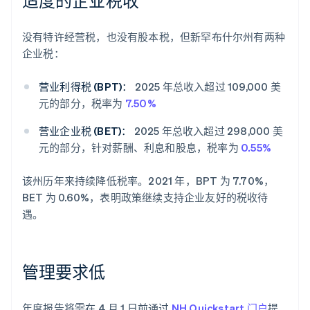
适度的企业税收
没有特许经营税，也没有股本税，但新罕布什尔州有两种
企业税：
营业利得税 (BPT)：
2025 年总收入超过 109,000 美
元的部分，税率为
7.50%
营业企业税 (BET)：
2025 年总收入超过 298,000 美
元的部分，针对薪酬、利息和股息，税率为
0.55%
该州历年来持续降低税率。2021 年，BPT 为 7.70%，
BET 为 0.60%，表明政策继续支持企业友好的税收待
遇。
管理要求低
年度报告将需在 4 月 1 日前通过
NH Quickstart 门户
提