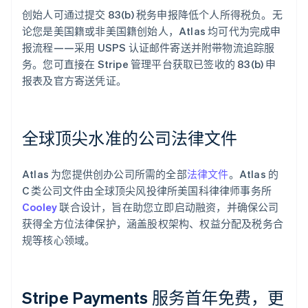
创始人可通过提交 83(b) 税务申报降低个人所得税负。无
论您是美国籍或非美国籍创始人，Atlas 均可代为完成申
报流程——采用 USPS 认证邮件寄送并附带物流追踪服
务。您可直接在 Stripe 管理平台获取已签收的 83(b) 申
报表及官方寄送凭证。
全球顶尖水准的公司法律文件
Atlas 为您提供创办公司所需的全部
法律文件
。Atlas 的
C 类公司文件由全球顶尖风投律所美国科律律师事务所
Cooley
联合设计，旨在助您立即启动融资，并确保公司
获得全方位法律保护，涵盖股权架构、权益分配及税务合
规等核心领域。
Stripe Payments 服务首年免费，更