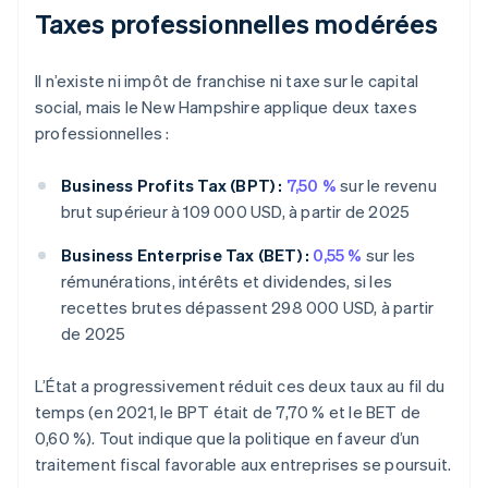
Taxes professionnelles modérées
Il n’existe ni impôt de franchise ni taxe sur le capital
social, mais le New Hampshire applique deux taxes
professionnelles :
Business Profits Tax (BPT) :
7,50 %
sur le revenu
brut supérieur à 109 000 USD, à partir de 2025
Business Enterprise Tax (BET) :
0,55 %
sur les
rémunérations, intérêts et dividendes, si les
recettes brutes dépassent 298 000 USD, à partir
de 2025
L’État a progressivement réduit ces deux taux au fil du
temps (en 2021, le BPT était de 7,70 % et le BET de
0,60 %). Tout indique que la politique en faveur d’un
traitement fiscal favorable aux entreprises se poursuit.