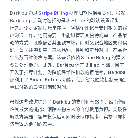
Barkibu 通过
Stripe Billing
处理周期性保费支付。虽然
Barkibu 在启动时选择的是从 Stripe 的默认设置起步，
但之后逐步定制其账单体验，包括个性化与支付相关的客
户沟通工作。他们需要一个能够管理其独特的单一产品策
略的方式，既能配合其全欧市场，同时又配合地区支付偏
好。公司还需要基于宠物品种、性别和年龄对同一产品衍
生出数百种价格方案。这些都依赖 Stripe Billing 的强大
变量处理能力。此外，Barkibu 还在 Billing 基础上自主
开发了推荐计划。为降低经常性扣款的拒绝率，Barkibu
还利用了 Smart Retries 功能，使用智能催款机制来确定
重试付款的最佳日期和时间。
虽然这些改进提升了 Barkibu 的支付运营效率，然而仍面
临其最大的挑战：消除宠物主人的自付费用负担。突破性
解决方案是：客户投保后可即时获取虚拟卡，实物卡亦将
随后寄达他们的家中。