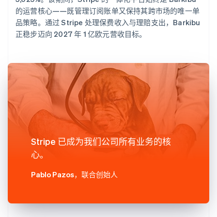
的运营核心——既管理订阅账单又保持其跨市场的唯一单
品策略。通过 Stripe 处理保费收入与理赔支出，Barkibu
正稳步迈向 2027 年 1 亿欧元营收目标。
Stripe 已成为我们公司所有业务的核
心。
Pablo Pazos
，联合创始人