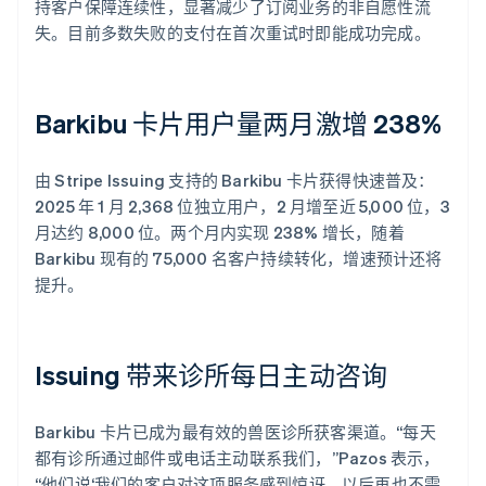
持客户保障连续性，显著减少了订阅业务的非自愿性流
失。目前多数失败的支付在首次重试时即能成功完成。
Barkibu 卡片用户量两月激增 238%
由 Stripe Issuing 支持的 Barkibu 卡片获得快速普及：
2025 年 1 月 2,368 位独立用户，2 月增至近 5,000 位，3
月达约 8,000 位。两个月内实现 238% 增长，随着
Barkibu 现有的 75,000 名客户持续转化，增速预计还将
提升。
Issuing 带来诊所每日主动咨询
Barkibu 卡片已成为最有效的兽医诊所获客渠道。“每天
都有诊所通过邮件或电话主动联系我们，”Pazos 表示，
“他们说‘我们的客户对这项服务感到惊讶，以后再也不需