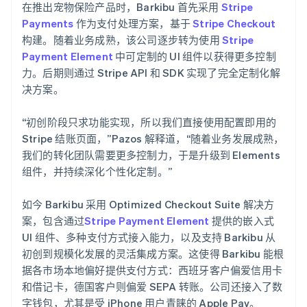
在推出宠物保险产品时，Barkibu 首先采用
Stripe
Payments
作为支付处理方案，基于
Stripe Checkout
构建。随着业务成熟，该公司逐步转为使用
Stripe
Payment Element
中可定制的 UI 组件以获得更多控制
力。后期则通过 Stripe API 和 SDK 实现了完全定制化解
决方案。
“初创阶段只求功能实现，所以我们直接使用配置即用的
Stripe 结账页面，”Pazos 解释道，“随着业务发展成熟，
我们的转化团队需要更多控制力，于是升级到 Elements
组件，并持续深化个性化定制。”
如今 Barkibu 采用 Optimized Checkout Suite 解决方
案，包含通过
Stripe Payment Element
提供的嵌入式
UI 组件、多种支付方式接入能力，以及支持 Barkibu 从
初创到规模化发展的灵活集成方案。这使得 Barkibu 能根
据各市场本地偏好提供支付方式：西班牙客户偏爱信用卡
和借记卡，德国客户则偏爱 SEPA 转账。公司还接入了数
字钱包，尤其是受 iPhone 用户青睐的 Apple Pay。