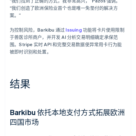
“我们找到了正确的方式，我非常高兴，”Pazos 强调。
“我们创造了欧洲保险业首个也是唯一免垫付的解决方
案。”
为控制风险，Barkibu 通过
Issuing
功能将卡片使用限制
于兽医诊所商户，并开发 AI 分析交易明细确定承保范
围。Stripe 实时 API 和完整交易数据使异常用卡行为能
被即时识别和处置。
结果
Barkibu 依托本地支付方式拓展欧洲
四国市场