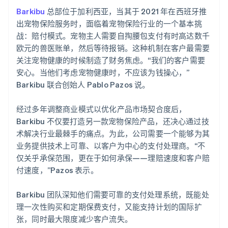
Barkibu
总部位于加利西亚，当其于 2021 年在西班牙推
出宠物保险服务时，面临着宠物保险行业的一个基本挑
战：赔付模式。宠物主人需要自掏腰包支付有时高达数千
欧元的兽医账单，然后等待报销。这种机制在客户最需要
关注宠物健康的时候制造了财务焦虑。“我们的客户需要
安心。当他们考虑宠物健康时，不应该为钱操心，”
Barkibu 联合创始人 Pablo Pazos 说。
经过多年调整商业模式以优化产品市场契合度后，
Barkibu 不仅要打造另一款宠物保险产品，还决心通过技
术解决行业最棘手的痛点。为此，公司需要一个能够为其
业务提供技术上可靠、以客户为中心的支付处理商。“不
仅关乎承保范围，更在于如何承保——理赔速度和客户赔
付速度，”Pazos 表示。
Barkibu 团队深知他们需要可靠的支付处理系统，既能处
理一次性购买和定期保费支付，又能支持计划的国际扩
张，同时最大限度减少客户流失。