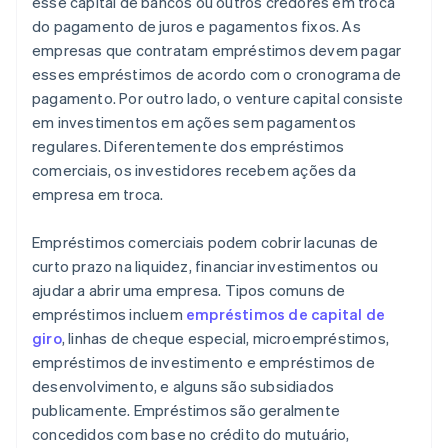
esse capital de bancos ou outros credores em troca
do pagamento de juros e pagamentos fixos. As
empresas que contratam empréstimos devem pagar
esses empréstimos de acordo com o cronograma de
pagamento. Por outro lado, o venture capital consiste
em investimentos em ações sem pagamentos
regulares. Diferentemente dos empréstimos
comerciais, os investidores recebem ações da
empresa em troca.
Empréstimos comerciais podem cobrir lacunas de
curto prazo na liquidez, financiar investimentos ou
ajudar a abrir uma empresa. Tipos comuns de
empréstimos incluem
empréstimos de capital de
giro
, linhas de cheque especial, microempréstimos,
empréstimos de investimento e empréstimos de
desenvolvimento, e alguns são subsidiados
publicamente. Empréstimos são geralmente
concedidos com base no crédito do mutuário,