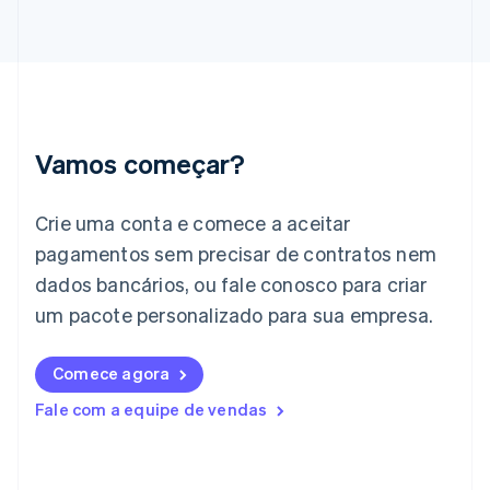
Grécia
English
Hungria
English
Índia
English
Irlanda
Vamos começar?
English
Itália
Crie uma conta e comece a aceitar
Italiano
English
Japão
pagamentos sem precisar de contratos nem
日本語
English
dados bancários, ou fale conosco para criar
Letônia
English
um pacote personalizado para sua empresa.
Liechtenstein
Deutsch
English
Comece agora
Lituânia
English
Fale com a equipe de vendas
Luxemburgo
Français
Deutsch
English
Malásia
English
简体中文