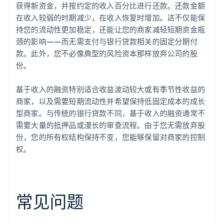
获得新资金，并按约定的收入百分比进行还款。还款金额
在收入较弱的时期减少，在收入恢复时增加。这不仅能保
持您的流动性更加稳定，还能让您的商家减轻短期资金瓶
颈的影响——而无需支付与银行贷款相关的固定分期付
款。此外，您不必像典型的风险资本那样放弃公司的股
份。
基于收入的融资特别适合收益波动较大或有季节性收益的
商家，以及需要短期流动性并希望保持低固定成本的成长
型商家。与传统的银行贷款不同，基于收入的融资通常不
需要大量的抵押品或漫长的审查流程。由于您无需放弃股
份，您的所有权结构保持不变，您能够保留对商家的控制
权。
常见问题