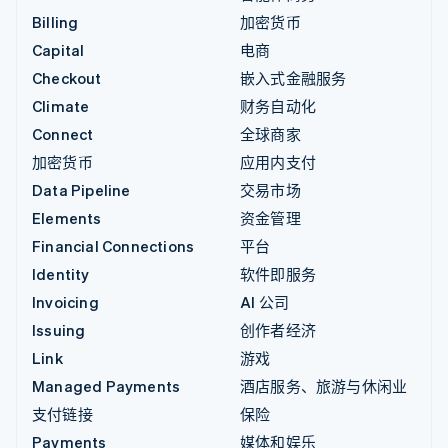
Billing
加密货币
Capital
电商
Checkout
嵌入式金融服务
Climate
财务自动化
Connect
全球商家
加密货币
应用内支付
Data Pipeline
交易市场
Elements
资金管理
Financial Connections
平台
Identity
软件即服务
Invoicing
AI 公司
Issuing
创作者经济
Link
游戏
Managed Payments
酒店服务、旅游与休闲业
支付链接
保险
Payments
媒体和娱乐