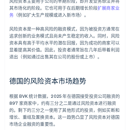
风险资本主要用于公司的早期阶段，即开发业务想法并将
其市场化的阶段。它也可用于在后期增长阶段
扩展商家业
务
（例如扩大生产规模或进入新市场）。
风险资本是一种高风险的融资模式，因为被投资方通常在
追求创新的业务模式且尚未产生稳定的收入。同时，风险
资本具有高于平均水平的潜在回报，因为成功的商家可以
显着提高其价值。因此，投资者通常旨在几年后带着利润
退出（例如通过出售其在公司的股份或上市）。
德国的风险资本市场趋势
根据 BVK 统计数据，2025 年在德国接受投资公司融资的
897 家商家中，约有三分之二是通过风险资本进行融资
的。剩下的三分之一使用了其他形式的投资，例如买断和
增长、重组及置换资本。这一趋势凸显了风险资本对德国
市场企业融资的重要性。