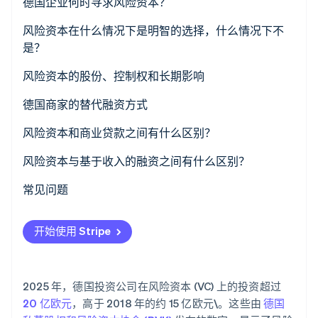
德国的风险资本市场趋势
德国企业何时寻求风险资本？
了解 Stripe 如何为 AI 构建经济基础设施。
立即观看
风险资本在什么情况下是明智的选择，什么情况下不
是？
风险资本的股份、控制权和长期影响
所有权股份、决策权和控制权
德国商家的替代融资方式
对股权的影响
风险资本和商业贷款之间有什么区别？
增长的风险和机会
风险资本与基于收入的融资之间有什么区别？
常见问题
开始使用 Stripe
2025 年，德国投资公司在风险资本 (VC) 上的投资超过
20 亿欧元
，高于 2018 年的约 15 亿欧元\。这些由
德国