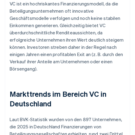
VC ist ein hochriskantes Finanzierungsmodell, da die
Beteiligungsunternehmen oft innovative
Geschäftsmodelle verfolgen und noch keine stabilen
Einkommen generieren. Gleichzeitig bietet VC
überdurchschnittliche Renditeaussichten, da
erfolgreiche Unternehmen ihren Wert deutlich steigern
können. Investoren streben daher in der Regel nach
einigen Jahren einen profitablen Exit an (z. B. durch den
Verkauf ihrer Anteile am Unternehmen oder einen
Börsengang).
Markttrends im Bereich VC in
Deutschland
Laut BVK-Statistik wurden von den 897 Unternehmen,
die 2025 in Deutschland Finanzierungen von
Beteiligungsgesellschaften erhielten, rund zwei Drittel