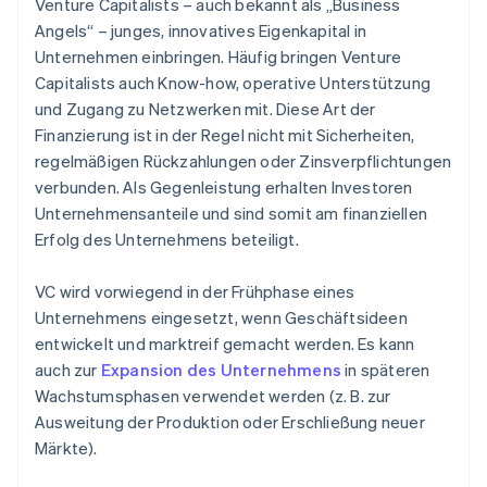
Venture Capitalists – auch bekannt als „Business
Angels“ – junges, innovatives Eigenkapital in
Unternehmen einbringen. Häufig bringen Venture
Capitalists auch Know-how, operative Unterstützung
und Zugang zu Netzwerken mit. Diese Art der
Finanzierung ist in der Regel nicht mit Sicherheiten,
regelmäßigen Rückzahlungen oder Zinsverpflichtungen
verbunden. Als Gegenleistung erhalten Investoren
Unternehmensanteile und sind somit am finanziellen
Erfolg des Unternehmens beteiligt.
VC wird vorwiegend in der Frühphase eines
Unternehmens eingesetzt, wenn Geschäftsideen
entwickelt und marktreif gemacht werden. Es kann
auch zur
Expansion des Unternehmens
in späteren
Wachstumsphasen verwendet werden (z. B. zur
Ausweitung der Produktion oder Erschließung neuer
Märkte).