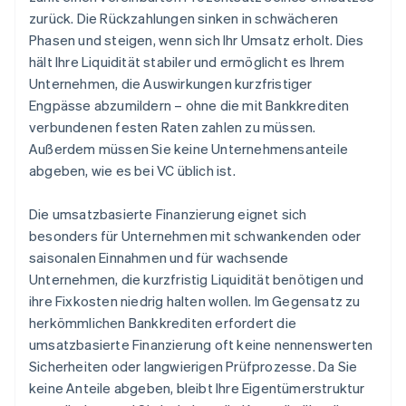
zurück. Die Rückzahlungen sinken in schwächeren
Phasen und steigen, wenn sich Ihr Umsatz erholt. Dies
hält Ihre Liquidität stabiler und ermöglicht es Ihrem
Unternehmen, die Auswirkungen kurzfristiger
Engpässe abzumildern – ohne die mit Bankkrediten
verbundenen festen Raten zahlen zu müssen.
Außerdem müssen Sie keine Unternehmensanteile
abgeben, wie es bei VC üblich ist.
Die umsatzbasierte Finanzierung eignet sich
besonders für Unternehmen mit schwankenden oder
saisonalen Einnahmen und für wachsende
Unternehmen, die kurzfristig Liquidität benötigen und
ihre Fixkosten niedrig halten wollen. Im Gegensatz zu
herkömmlichen Bankkrediten erfordert die
umsatzbasierte Finanzierung oft keine nennenswerten
Sicherheiten oder langwierigen Prüfprozesse. Da Sie
keine Anteile abgeben, bleibt Ihre Eigentümerstruktur