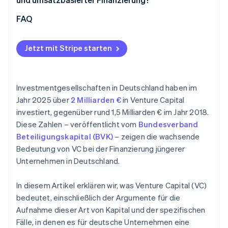
FAQ
Jetzt mit Stripe starten
Investmentgesellschaften in Deutschland haben im
Jahr 2025 über
2 Milliarden €
in Venture Capital
investiert, gegenüber rund 1,5 Milliarden € im Jahr 2018.
Diese Zahlen – veröffentlicht vom
Bundesverband
Beteiligungskapital (BVK)
– zeigen die wachsende
Bedeutung von VC bei der Finanzierung jüngerer
Unternehmen in Deutschland.
In diesem Artikel erklären wir, was Venture Capital (VC)
bedeutet, einschließlich der Argumente für die
Aufnahme dieser Art von Kapital und der spezifischen
Fälle, in denen es für deutsche Unternehmen eine