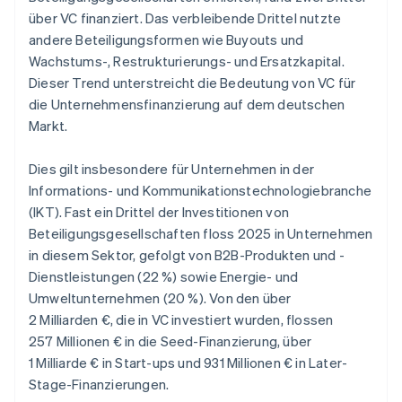
über VC finanziert. Das verbleibende Drittel nutzte
andere Beteiligungsformen wie Buyouts und
Wachstums-, Restrukturierungs- und Ersatzkapital.
Dieser Trend unterstreicht die Bedeutung von VC für
die Unternehmensfinanzierung auf dem deutschen
Markt.
Dies gilt insbesondere für Unternehmen in der
Informations- und Kommunikationstechnologiebranche
(IKT). Fast ein Drittel der Investitionen von
Beteiligungsgesellschaften floss 2025 in Unternehmen
in diesem Sektor, gefolgt von B2B-Produkten und -
Dienstleistungen (22 %) sowie Energie- und
Umweltunternehmen (20 %). Von den über
2 Milliarden €, die in VC investiert wurden, flossen
257 Millionen € in die Seed-Finanzierung, über
1 Milliarde € in Start-ups und 931 Millionen € in Later-
Stage-Finanzierungen.