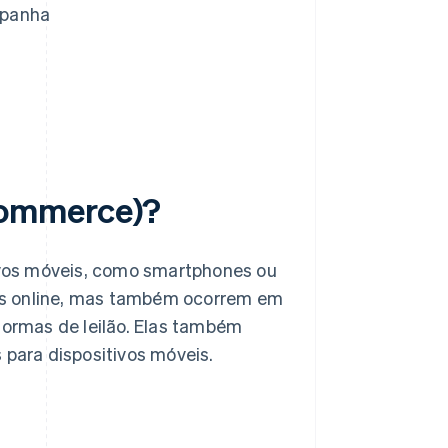
spanha
commerce)?
vos móveis, como smartphones ou
as online, mas também ocorrem em
formas de leilão. Elas também
 para dispositivos móveis.