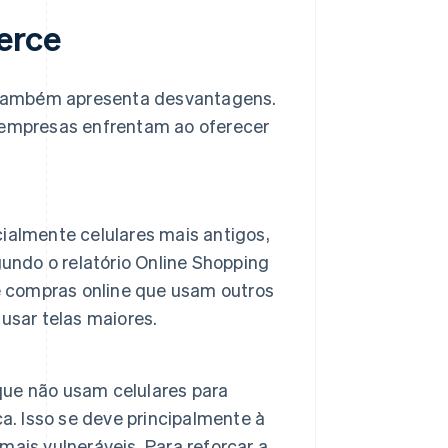
erce
 também apresenta desvantagens.
e empresas enfrentam ao oferecer
ialmente celulares mais antigos,
gundo o relatório
Online Shopping
e compras online que usam outros
usar telas maiores.
ue não usam celulares para
 Isso se deve principalmente à
ais vulneráveis. Para reforçar a