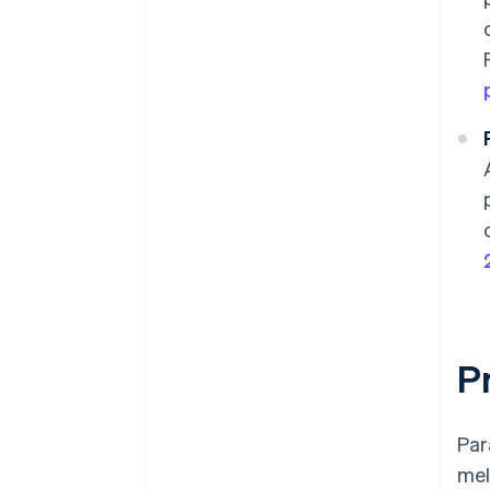
P
Par
mel