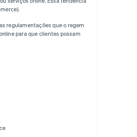
ou serviços online. Essa tendência
merce).
 as regulamentações que o regem
nline para que clientes possam
ce