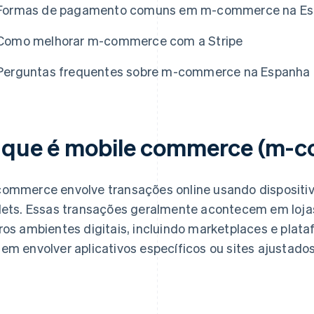
Formas de pagamento comuns em m-commerce na E
Como melhorar m-commerce com a Stripe
Perguntas frequentes sobre m-commerce na Espanha
 que é mobile commerce (m-
ommerce envolve transações online usando dispositi
lets. Essas transações geralmente acontecem em loj
ros ambientes digitais, incluindo marketplaces e plata
em envolver aplicativos específicos ou sites ajustados