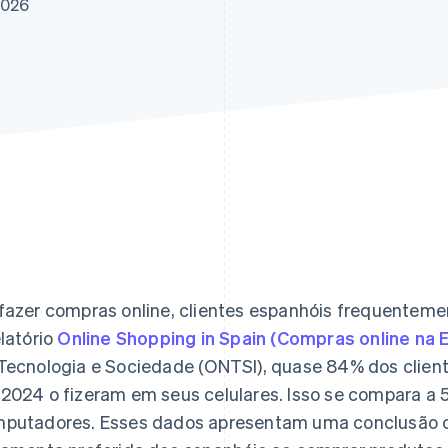
2026
fazer compras online, clientes espanhóis frequentem
elatório
Online Shopping in Spain (Compras online na 
Tecnologia e Sociedade (ONTSI), quase 84% dos clien
2024 o fizeram em seus celulares. Isso se compara a 
putadores. Esses dados apresentam uma conclusão c