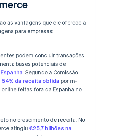
mmerce
o as vantagens que ele oferece a
tagens para empresas:
ientes podem concluir transações
umenta bases potenciais de
 Espanha
. Segundo a Comissão
 54% da receita obtida
por m-
nline feitas fora da Espanha no
eto no crescimento de receita. No
erce atingiu
€25,7 bilhões na