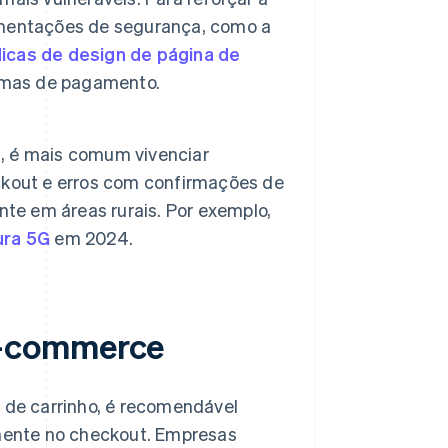
amentações de segurança, como a
icas de design de página de
formas de pagamento.
, é mais comum vivenciar
ckout e erros com confirmações de
nte em áreas rurais. Por exemplo,
ura 5G
em 2024.
m-commerce
o de carrinho, é recomendável
lmente no checkout. Empresas