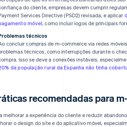
confiança do cliente, empresas devem cumprir regul
Payment Services Directive (PSD2) revisada, e aplicar
d
pagamento móvel
, como incluir logos de principais 
Problemas técnicos
Ao concluir compras de m-commerce via redes móveis
problemas técnicos, como interrupções durante o che
compra. Isso se deve a conexões instáveis, especialme
20% da população rural da Espanha não tinha cobert
ráticas recomendadas para 
a melhorar a experiência do cliente e reduzir abandon
horar o design do site e do aplicativo móvel, especia