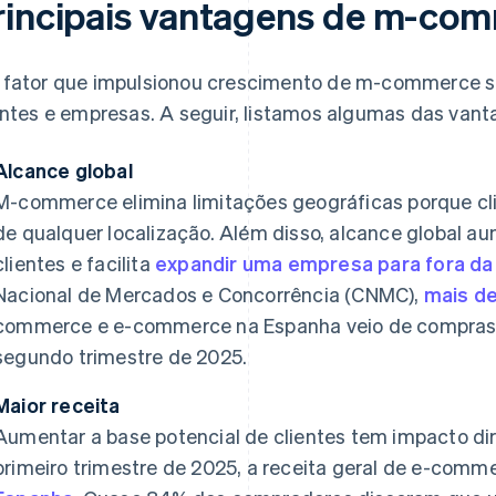
rincipais vantagens de m-co
fator que impulsionou crescimento de m-commerce sã
entes e empresas. A seguir, listamos algumas das van
Alcance global
M-commerce elimina limitações geográficas porque cl
de qualquer localização. Além disso, alcance global a
clientes e facilita
expandir uma empresa para fora da
Nacional de Mercados e Concorrência (CNMC),
mais de
commerce e e-commerce na Espanha veio de compras o
segundo trimestre de 2025.
Maior receita
Aumentar a base potencial de clientes tem impacto dir
primeiro trimestre de 2025, a receita geral de e-comm