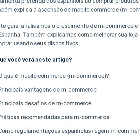
ramenta preferida dos espanhóis ao comprar produtos 
bém explica a ascensão de mobile commerce (m-com
te guia, analisamos o crescimento de m-commerce e
Espanha. Também explicamos como melhorar sua loja o
prar usando seus dispositivos.
ue você verá neste artigo?
O que é mobile commerce (m-commerce)?
Principais vantagens de m-commerce
Principais desafios de m-commerce
Práticas recomendadas para m-commerce
Como regulamentações espanholas regem m-commer