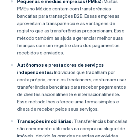
Pequenas e médias empresas (PMEs):
Muitas
PMEs no México contam com transferências
bancárias para transações B2B. Essas empresas
aproveitam a transparência e as vantagens de
registro que as transferências proporcionam. Esse
método também as ajuda a gerenciar melhor suas
finanças com um registro claro dos pagamentos
recebidos e enviados.
Autônomos e prestadores de serviços
independentes:
Indivíduos que trabalham por
conta própria, como os freelancers, costumam usar
transferências bancárias para receber pagamentos
de clientes nacionalmente e internacionalmente.
Esse método lhes oferece uma forma simples e
direta de receber pelos seus serviços.
Transações imobiliárias:
Transferências bancárias
são comumente utilizadas na compra ou aluguel de
imóveis, devido às grandes quantias envolvidas.