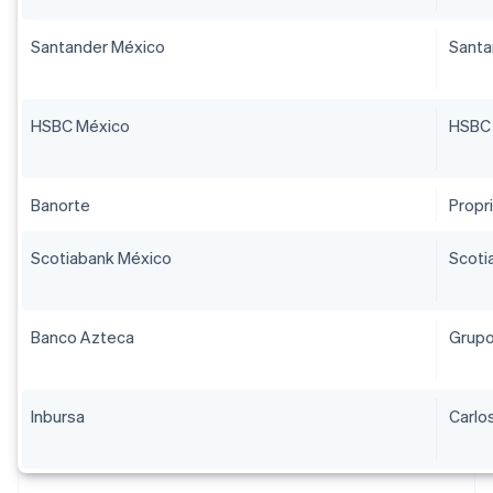
Santander México
Santa
HSBC México
HSBC 
Banorte
Propr
Scotiabank México
Scoti
Banco Azteca
Grupo
Inbursa
Carlo