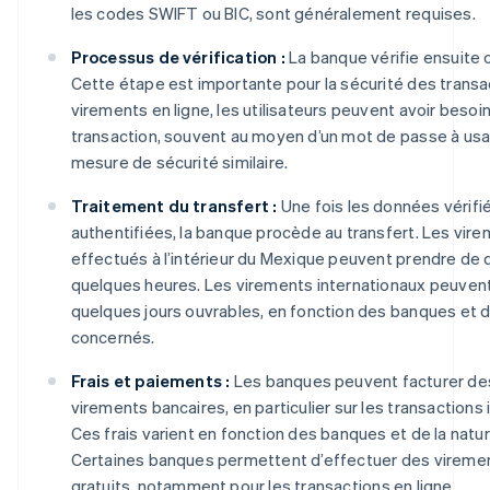
les codes SWIFT ou BIC, sont généralement requises.
Processus de vérification :
La banque vérifie ensuite 
Cette étape est importante pour la sécurité des transac
virements en ligne, les utilisateurs peuvent avoir besoin 
transaction, souvent au moyen d’un mot de passe à usa
mesure de sécurité similaire.
Traitement du transfert :
Une fois les données vérifi
authentifiées, la banque procède au transfert. Les vir
effectués à l’intérieur du Mexique peuvent prendre de
quelques heures. Les virements internationaux peuven
quelques jours ouvrables, en fonction des banques et 
concernés.
Frais et paiements :
Les banques peuvent facturer des 
virements bancaires, en particulier sur les transactions 
Ces frais varient en fonction des banques et de la natur
Certaines banques permettent d’effectuer des vireme
gratuits, notamment pour les transactions en ligne.