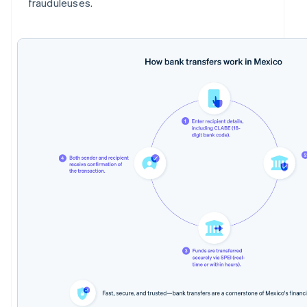
frauduleuses.