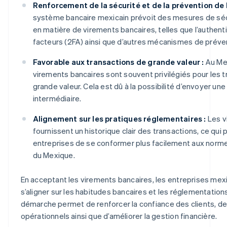
Renforcement de la sécurité et de la prévention de l
système bancaire mexicain prévoit des mesures de séc
en matière de virements bancaires, telles que l’authenti
facteurs (2FA) ainsi que d’autres mécanismes de préven
Favorable aux transactions de grande valeur :
Au Mex
virements bancaires sont souvent privilégiés pour les 
grande valeur. Cela est dû à la possibilité d’envoyer un
intermédiaire.
Alignement sur les pratiques réglementaires :
Les v
fournissent un historique clair des transactions, ce qui
entreprises de se conformer plus facilement aux norm
du Mexique.
En acceptant les virements bancaires, les entreprises me
s’aligner sur les habitudes bancaires et les réglementation
démarche permet de renforcer la confiance des clients, de
opérationnels ainsi que d’améliorer la gestion financière.