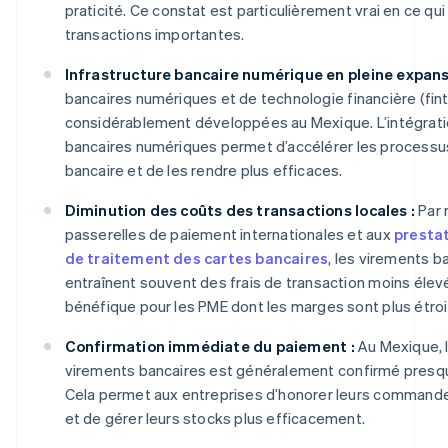
praticité. Ce constat est particulièrement vrai en ce qu
transactions importantes.
Infrastructure bancaire numérique en pleine expans
bancaires numériques et de technologie financière (fin
considérablement développées au Mexique. L’intégrati
bancaires numériques permet d’accélérer les processu
bancaire et de les rendre plus efficaces.
Diminution des coûts des transactions locales :
Par 
passerelles de paiement internationales et aux
prestat
de traitement des cartes bancaires
, les virements b
entraînent souvent des frais de transaction moins élev
bénéfique pour les PME dont les marges sont plus étroi
Confirmation immédiate du paiement :
Au Mexique, 
virements bancaires est généralement confirmé pres
Cela permet aux entreprises d’honorer leurs command
et de gérer leurs stocks plus efficacement.