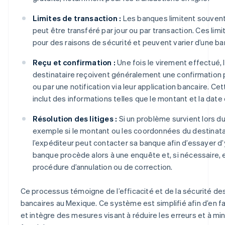
Limites de transaction :
Les banques limitent souvent
peut être transféré par jour ou par transaction. Ces limi
pour des raisons de sécurité et peuvent varier d’une ban
Reçu et confirmation :
Une fois le virement effectué, l
destinataire reçoivent généralement une confirmation 
ou par une notification via leur application bancaire. Ce
inclut des informations telles que le montant et la date 
Résolution des litiges :
Si un problème survient lors du
exemple si le montant ou les coordonnées du destinatai
l’expéditeur peut contacter sa banque afin d’essayer d’
banque procède alors à une enquête et, si nécessaire,
procédure d’annulation ou de correction.
Ce processus témoigne de l’efficacité et de la sécurité d
bancaires au Mexique. Ce système est simplifié afin d’en facil
et intègre des mesures visant à réduire les erreurs et à min