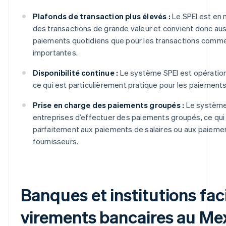
Plafonds de transaction plus élevés :
Le SPEI est en 
des transactions de grande valeur et convient donc auss
paiements quotidiens que pour les transactions comme
importantes.
Disponibilité continue :
Le système SPEI est opérationn
ce qui est particulièrement pratique pour les paiements
Prise en charge des paiements groupés :
Le système
entreprises d’effectuer des paiements groupés, ce qui
parfaitement aux paiements de salaires ou aux paieme
fournisseurs.
Banques et institutions faci
virements bancaires au Me