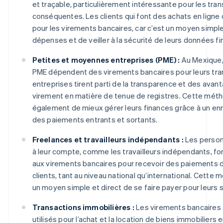
et traçable, particulièrement intéressante pour les tra
conséquentes. Les clients qui font des achats en ligne
pour les virements bancaires, car c’est un moyen simple
dépenses et de veiller à la sécurité de leurs données fi
Petites et moyennes entreprises (PME) :
Au Mexique
PME dépendent des virements bancaires pour leurs tra
entreprises tirent parti de la transparence et des avant
virement en matière de tenue de registres. Cette mét
également de mieux gérer leurs finances grâce à un enr
des paiements entrants et sortants.
Freelances et travailleurs indépendants :
Les personn
à leur compte, comme les travailleurs indépendants, fo
aux virements bancaires pour recevoir des paiements de
clients, tant au niveau national qu’international. Cette 
un moyen simple et direct de se faire payer pour leurs 
Transactions immobilières :
Les virements bancaires
utilisés pour l’achat et la location de biens immobiliers 