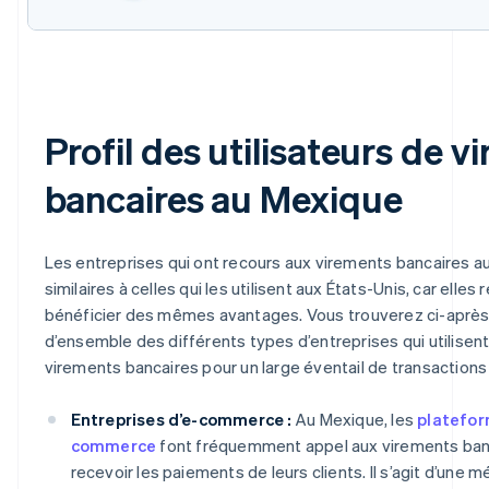
Profil des utilisateurs de v
bancaires au Mexique
Les entreprises qui ont recours aux virements bancaires a
similaires à celles qui les utilisent aux États-Unis, car elles
bénéficier des mêmes avantages. Vous trouverez ci-après
d’ensemble des différents types d’entreprises qui utilise
virements bancaires pour un large éventail de transactions 
Entreprises d’e-commerce :
Au Mexique, les
platefor
commerce
font fréquemment appel aux virements ban
recevoir les paiements de leurs clients. Il s’agit d’une