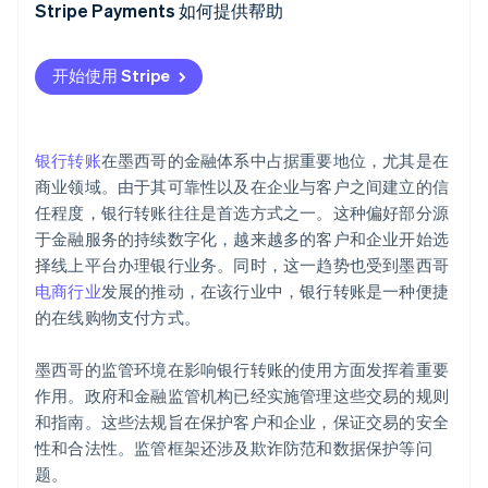
Stripe Payments 如何提供帮助
Scotiabank México（丰业银行墨西哥分行）
开始使用 Stripe
银行转账
在墨西哥的金融体系中占据重要地位，尤其是在
商业领域。由于其可靠性以及在企业与客户之间建立的信
任程度，银行转账往往是首选方式之一。这种偏好部分源
于金融服务的持续数字化，越来越多的客户和企业开始选
择线上平台办理银行业务。同时，这一趋势也受到墨西哥
电商行业
发展的推动，在该行业中，银行转账是一种便捷
的在线购物支付方式。
墨西哥的监管环境在影响银行转账的使用方面发挥着重要
作用。政府和金融监管机构已经实施管理这些交易的规则
和指南。这些法规旨在保护客户和企业，保证交易的安全
性和合法性。监管框架还涉及欺诈防范和数据保护等问
题。