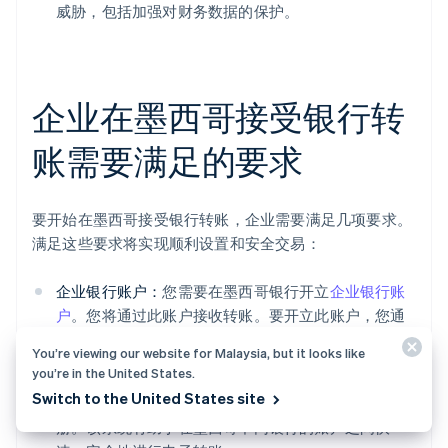
威胁，包括加强对财务数据的保护。
企业在墨西哥接受银行转
账需要满足的要求
要开始在墨西哥接受银行转账，企业需要满足几项要求。
满足这些要求将实现顺利设置和安全交易：
企业银行账户：
您需要在墨西哥银行开立
企业银行账
户
。您将通过此账户接收转账。要开立此账户，您通
常需要提供您的企业登记文件、纳税人识别号和企业
You’re viewing our website for Malaysia, but it looks like
所有人的个人身份证明。
you’re in the United States.
Switch to the United States site
SPEI 注册：
对于电子转账，通常需要在 SPEI 中注
册。该系统有助于在墨西哥不同银行的账户之间快