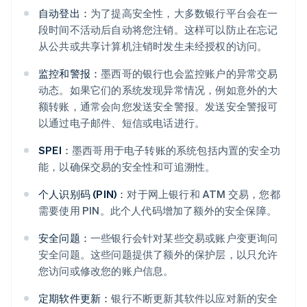
自动登出：
为了提高安全性，大多数银行平台会在一
段时间不活动后自动将您注销。这样可以防止在忘记
从公共或共享计算机注销时发生未经授权的访问。
监控和警报：
墨西哥的银行也会监控账户的异常交易
动态。如果它们的系统发现异常情况，例如意外的大
额转账，通常会向您发送安全警报。发送安全警报可
以通过电子邮件、短信或电话进行。
SPEI：
墨西哥用于电子转账的系统包括内置的安全功
能，以确保交易的安全性和可追溯性。
个人识别码 (PIN)：
对于网上银行和 ATM 交易，您都
需要使用 PIN。此个人代码增加了额外的安全保障。
安全问题：
一些银行会针对某些交易或账户变更询问
安全问题。这些问题提供了额外的保护层，以只允许
您访问或修改您的账户信息。
定期软件更新：
银行不断更新其软件以应对新的安全