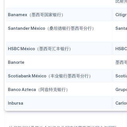
比斯
Banamex（墨西哥国家银行）
Cit
Santander México（桑坦德银行墨西哥分行）
San
HSBC México（墨西哥汇丰银行）
HSB
Banorte
墨西
Scotiabank México（丰业银行墨西哥分行）
Sco
Banco Azteca（阿兹特克银行）
Gru
Inbursa
Carl