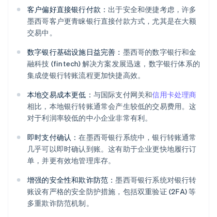
客户偏好直接银行付款：
出于安全和便捷考虑，许多
墨西哥客户更青睐银行直接付款方式，尤其是在大额
交易中。
数字银行基础设施日益完善：
墨西哥的数字银行和金
融科技 (fintech) 解决方案发展迅速，数字银行体系的
集成使银行转账流程更加快捷高效。
本地交易成本更低：
与国际支付网关和
信用卡处理商
相比，本地银行转账通常会产生较低的交易费用。这
对于利润率较低的中小企业非常有利。
即时支付确认：
在墨西哥银行系统中，银行转账通常
几乎可以即时确认到账。这有助于企业更快地履行订
单，并更有效地管理库存。
增强的安全性和欺诈防范：
墨西哥银行系统对银行转
账设有严格的安全防护措施，包括双重验证 (2FA) 等
多重欺诈防范机制。