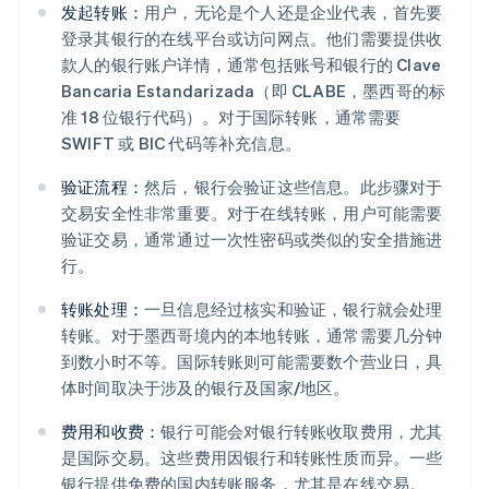
发起转账：
用户，无论是个人还是企业代表，首先要
登录其银行的在线平台或访问网点。他们需要提供收
款人的银行账户详情，通常包括账号和银行的 Clave
Bancaria Estandarizada（即 CLABE，墨西哥的标
准 18 位银行代码）。对于国际转账，通常需要
SWIFT 或 BIC 代码等补充信息。
验证流程：
然后，银行会验证这些信息。此步骤对于
交易安全性非常重要。对于在线转账，用户可能需要
验证交易，通常通过一次性密码或类似的安全措施进
行。
转账处理：
一旦信息经过核实和验证，银行就会处理
转账。对于墨西哥境内的本地转账，通常需要几分钟
到数小时不等。国际转账则可能需要数个营业日，具
体时间取决于涉及的银行及国家/地区。
费用和收费：
银行可能会对银行转账收取费用，尤其
是国际交易。这些费用因银行和转账性质而异。一些
银行提供免费的国内转账服务，尤其是在线交易。