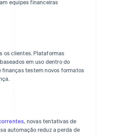
gam equipes financeiras
 os clientes. Plataformas
s baseados em uso dentro do
e finanças testem novos formatos
nça.
correntes
, novas tentativas de
Essa automação reduz a perda de