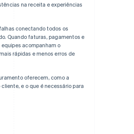
tências na receita e experiências
falhas conectando todos os
ado. Quando faturas, pagamentos e
 as equipes acompanham o
 mais rápidas e menos erros de
aturamento oferecem, como a
cliente, e o que é necessário para