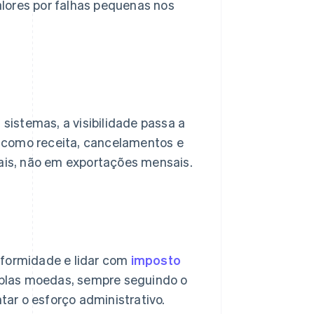
lores por falhas pequenas nos
istemas, a visibilidade passa a
 como receita, cancelamentos e
is, não em exportações mensais.
nformidade e lidar com
imposto
plas moedas, sempre seguindo o
ar o esforço administrativo.