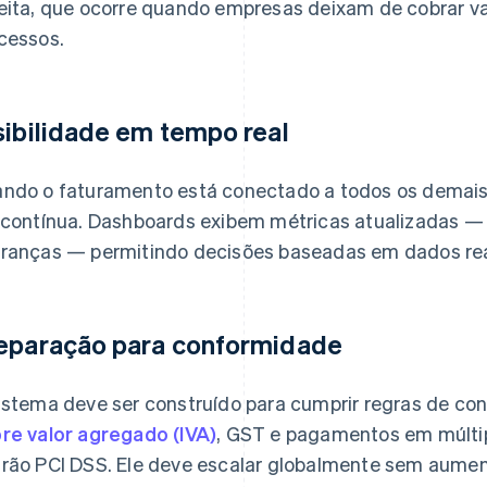
eita, que ocorre quando empresas deixam de cobrar va
cessos.
sibilidade em tempo real
ndo o faturamento está conectado a todos os demais s
 contínua. Dashboards exibem métricas atualizadas —
ranças — permitindo decisões baseadas em dados rea
eparação para conformidade
istema deve ser construído para cumprir regras de co
re valor agregado (IVA)
, GST e pagamentos em múlti
rão PCI DSS. Ele deve escalar globalmente sem aument