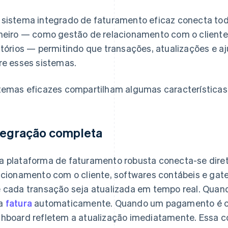
sistema integrado de faturamento eficaz conecta to
heiro — como gestão de relacionamento com o cliente
atórios — permitindo que transações, atualizações e 
re esses sistemas.
temas eficazes compartilham algumas características 
tegração completa
 plataforma de faturamento robusta conecta-se dire
acionamento com o cliente, softwares contábeis e ga
 cada transação seja atualizada em tempo real. Quand
a
fatura
automaticamente. Quando um pagamento é conc
hboard refletem a atualização imediatamente. Essa co