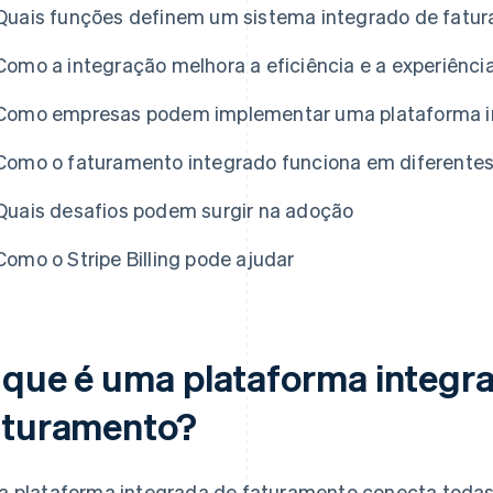
Quais funções definem um sistema integrado de fatur
Como a integração melhora a eficiência e a experiência
Como empresas podem implementar uma plataforma i
Como o faturamento integrado funciona em diferente
Quais desafios podem surgir na adoção
Como o Stripe Billing pode ajudar
 que é uma plataforma integr
aturamento?
 plataforma integrada de faturamento conecta todas