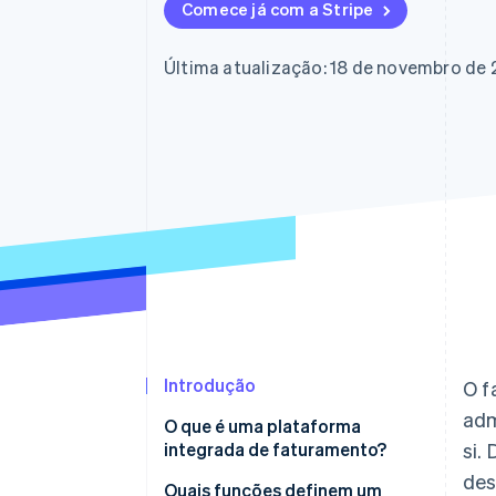
Comece já com a Stripe
Última atualização: 18 de novembro de
Introdução
O f
adm
O que é uma plataforma
integrada de faturamento?
si.
des
Quais funções definem um