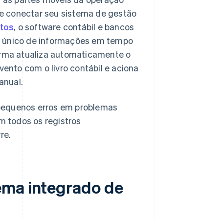
e conectar seu sistema de gestão
tos
, o software contábil e bancos
o único de informações em tempo
forma atualiza automaticamente o
vento com o livro contábil e aciona
anual.
 pequenos erros em problemas
 todos os registros
re.
ema integrado de