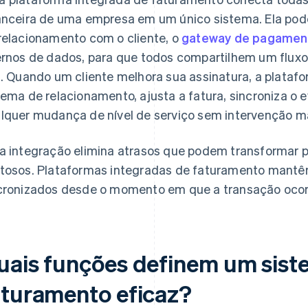
anceira de uma empresa em um único sistema. Ela pod
relacionamento com o cliente, o
gateway de pagamen
ernos de dados, para que todos compartilhem um flux
l. Quando um cliente melhora sua assinatura, a plata
tema de relacionamento, ajusta a fatura, sincroniza o e
lquer mudança de nível de serviço sem intervenção m
a integração elimina atrasos que podem transformar
tosos. Plataformas integradas de faturamento mantêm
cronizados desde o momento em que a transação ocor
uais funções definem um sist
aturamento eficaz?