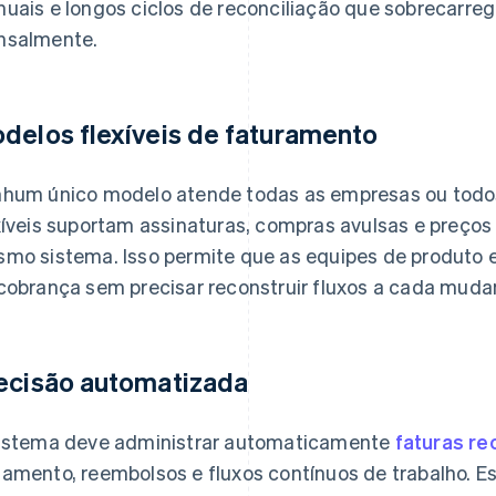
uais e longos ciclos de reconciliação que sobrecarre
salmente.
delos flexíveis de faturamento
hum único modelo atende todas as empresas ou todos
xíveis suportam assinaturas, compras avulsas e preço
mo sistema. Isso permite que as equipes de produto 
cobrança sem precisar reconstruir fluxos a cada muda
ecisão automatizada
istema deve administrar automaticamente
faturas re
amento, reembolsos e fluxos contínuos de trabalho. 