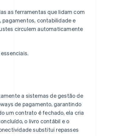
das as ferramentas que lidam com
, pagamentos, contabilidade e
ajustes circulem automaticamente
essenciais.
tamente a sistemas de gestão de
teways de pagamento, garantindo
o um contrato é fechado, ela cria
luído, o livro contábil e o
nectividade substitui repasses