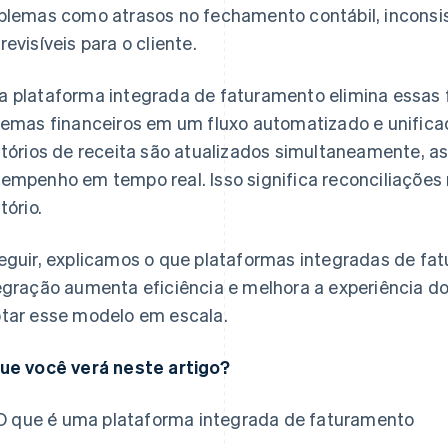
blemas como atrasos no fechamento contábil, inconsis
revisíveis para o cliente.
 plataforma integrada de faturamento elimina essas 
temas financeiros em um fluxo automatizado e unific
atórios de receita são atualizados simultaneamente,
empenho em tempo real. Isso significa reconciliações
tório.
eguir, explicamos o que plataformas integradas de f
egração aumenta eficiência e melhora a experiência do 
tar esse modelo em escala.
ue você verá neste artigo?
O que é uma plataforma integrada de faturamento