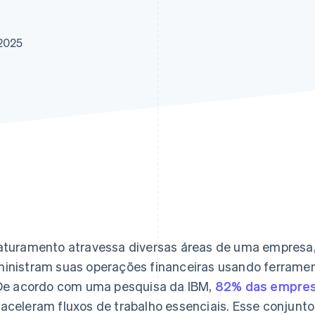
 2025
aturamento atravessa diversas áreas de uma empresa
inistram suas operações financeiras usando ferrame
 De acordo com uma pesquisa da IBM,
82% das empre
aceleram fluxos de trabalho essenciais. Esse conjunt