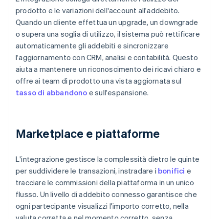
prodotto e le variazioni dell'account all'addebito.
Quando un cliente effettua un upgrade, un downgrade
o supera una soglia di utilizzo, il sistema può rettificare
automaticamente gli addebiti e sincronizzare
l'aggiornamento con CRM, analisi e contabilità. Questo
aiuta a mantenere un riconoscimento dei ricavi chiaro e
offre ai team di prodotto una vista aggiornata sul
tasso di abbandono
e sull'espansione.
Marketplace e piattaforme
L'integrazione gestisce la complessità dietro le quinte
per suddividere le transazioni, instradare i
bonifici
e
tracciare le commissioni della piattaforma in un unico
flusso. Un livello di addebito connesso garantisce che
ogni partecipante visualizzi l'importo corretto, nella
valuta corretta e nel momento corretto, senza