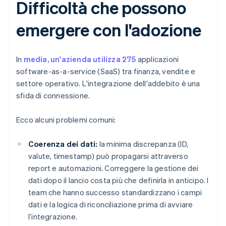
Difficoltà che possono
emergere con l'adozione
In
media, un'azienda utilizza 275
applicazioni
software-as-a-service (SaaS) tra finanza, vendite e
settore operativo. L'integrazione dell'addebito è una
sfida di connessione.
Ecco alcuni problemi comuni:
Coerenza dei dati:
la minima discrepanza (ID,
valute, timestamp) può propagarsi attraverso
report e automazioni. Correggere la gestione dei
dati dopo il lancio costa più che definirla in anticipo. I
team che hanno successo standardizzano i campi
dati e la logica di riconciliazione prima di avviare
l’integrazione.