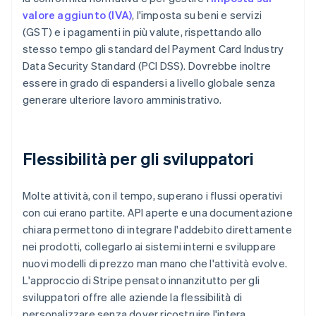
valore aggiunto (IVA)
, l'imposta su beni e servizi
(GST) e i pagamenti in più valute, rispettando allo
stesso tempo gli standard del Payment Card Industry
Data Security Standard (PCI DSS). Dovrebbe inoltre
essere in grado di espandersi a livello globale senza
generare ulteriore lavoro amministrativo.
Flessibilità per gli sviluppatori
Molte attività, con il tempo, superano i flussi operativi
con cui erano partite. API aperte e una documentazione
chiara permettono di integrare l'addebito direttamente
nei prodotti, collegarlo ai sistemi interni e sviluppare
nuovi modelli di prezzo man mano che l'attività evolve.
L'approccio di Stripe pensato innanzitutto per gli
sviluppatori offre alle aziende la flessibilità di
personalizzare senza dover ricostruire l'intera