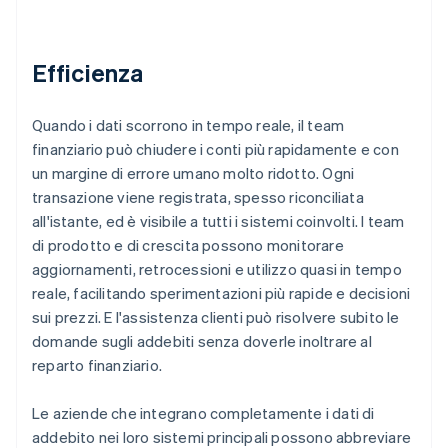
Efficienza
Quando i dati scorrono in tempo reale, il team
finanziario può chiudere i conti più rapidamente e con
un margine di errore umano molto ridotto. Ogni
transazione viene registrata, spesso riconciliata
all'istante, ed è visibile a tutti i sistemi coinvolti. I team
di prodotto e di crescita possono monitorare
aggiornamenti, retrocessioni e utilizzo quasi in tempo
reale, facilitando sperimentazioni più rapide e decisioni
sui prezzi. E l'assistenza clienti può risolvere subito le
domande sugli addebiti senza doverle inoltrare al
reparto finanziario.
Le aziende che integrano completamente i dati di
addebito nei loro sistemi principali possono abbreviare