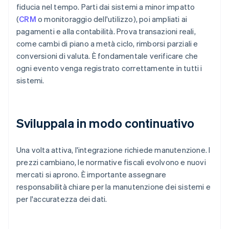
fiducia nel tempo. Parti dai sistemi a minor impatto
(
CRM
o monitoraggio dell'utilizzo), poi ampliati ai
pagamenti e alla contabilità. Prova transazioni reali,
come cambi di piano a metà ciclo, rimborsi parziali e
conversioni di valuta. È fondamentale verificare che
ogni evento venga registrato correttamente in tutti i
sistemi.
Sviluppala in modo continuativo
Una volta attiva, l'integrazione richiede manutenzione. I
prezzi cambiano, le normative fiscali evolvono e nuovi
mercati si aprono. È importante assegnare
responsabilità chiare per la manutenzione dei sistemi e
per l'accuratezza dei dati.