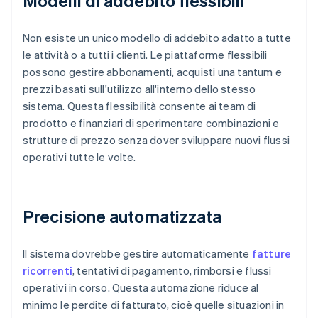
Modelli di addebito flessibili
Non esiste un unico modello di addebito adatto a tutte
le attività o a tutti i clienti. Le piattaforme flessibili
possono gestire abbonamenti, acquisti una tantum e
prezzi basati sull'utilizzo all'interno dello stesso
sistema. Questa flessibilità consente ai team di
prodotto e finanziari di sperimentare combinazioni e
strutture di prezzo senza dover sviluppare nuovi flussi
operativi tutte le volte.
Precisione automatizzata
Il sistema dovrebbe gestire automaticamente
fatture
ricorrenti
, tentativi di pagamento, rimborsi e flussi
operativi in corso. Questa automazione riduce al
minimo le perdite di fatturato, cioè quelle situazioni in