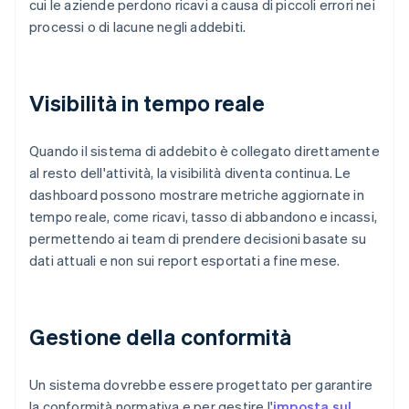
cui le aziende perdono ricavi a causa di piccoli errori nei
processi o di lacune negli addebiti.
Visibilità in tempo reale
Quando il sistema di addebito è collegato direttamente
al resto dell'attività, la visibilità diventa continua. Le
dashboard possono mostrare metriche aggiornate in
tempo reale, come ricavi, tasso di abbandono e incassi,
permettendo ai team di prendere decisioni basate su
dati attuali e non sui report esportati a fine mese.
Gestione della conformità
Un sistema dovrebbe essere progettato per garantire
la conformità normativa e per gestire l'
imposta sul