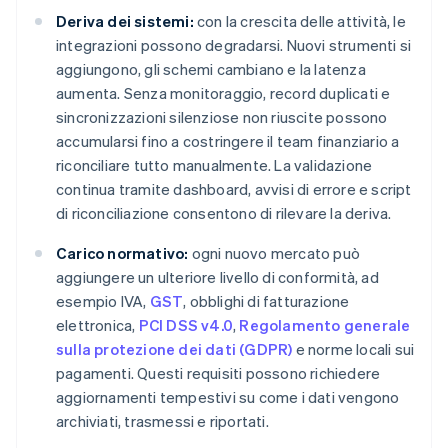
Deriva dei sistemi:
con la crescita delle attività, le
integrazioni possono degradarsi. Nuovi strumenti si
aggiungono, gli schemi cambiano e la latenza
aumenta. Senza monitoraggio, record duplicati e
sincronizzazioni silenziose non riuscite possono
accumularsi fino a costringere il team finanziario a
riconciliare tutto manualmente. La validazione
continua tramite dashboard, avvisi di errore e script
di riconciliazione consentono di rilevare la deriva.
Carico normativo:
ogni nuovo mercato può
aggiungere un ulteriore livello di conformità, ad
esempio IVA,
GST
, obblighi di fatturazione
elettronica,
PCI DSS v4.0
,
Regolamento generale
sulla protezione dei dati (GDPR)
e norme locali sui
pagamenti. Questi requisiti possono richiedere
aggiornamenti tempestivi su come i dati vengono
archiviati, trasmessi e riportati.