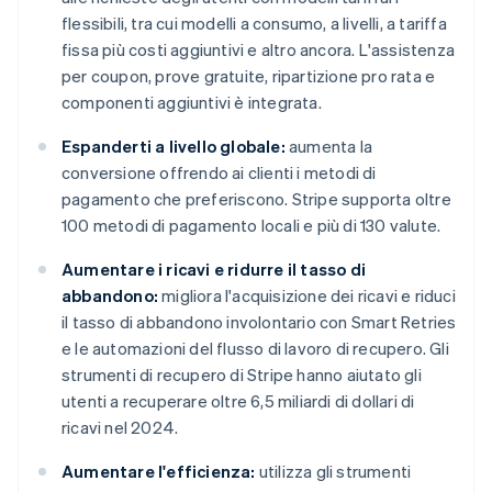
flessibili, tra cui modelli a consumo, a livelli, a tariffa
fissa più costi aggiuntivi e altro ancora. L'assistenza
per coupon, prove gratuite, ripartizione pro rata e
componenti aggiuntivi è integrata.
Espanderti a livello globale:
aumenta la
conversione offrendo ai clienti i metodi di
pagamento che preferiscono. Stripe supporta oltre
100 metodi di pagamento locali e più di 130 valute.
Aumentare i ricavi e ridurre il tasso di
abbandono:
migliora l'acquisizione dei ricavi e riduci
il tasso di abbandono involontario con Smart Retries
e le automazioni del flusso di lavoro di recupero. Gli
strumenti di recupero di Stripe hanno aiutato gli
utenti a recuperare oltre 6,5 miliardi di dollari di
ricavi nel 2024.
Aumentare l'efficienza:
utilizza gli strumenti