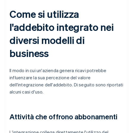
Come si utilizza
l'addebito integrato nei
diversi modelli di
business
Il modo in cui un'azienda genera ricavi potrebbe
influenzare la sua percezione del valore
dell'integrazione dell'addebito. Di seguito sono riportati
alcuni casi d'uso.
Attività che offrono abbonamenti
L'integrazione collega direttamente l'utilizzo del