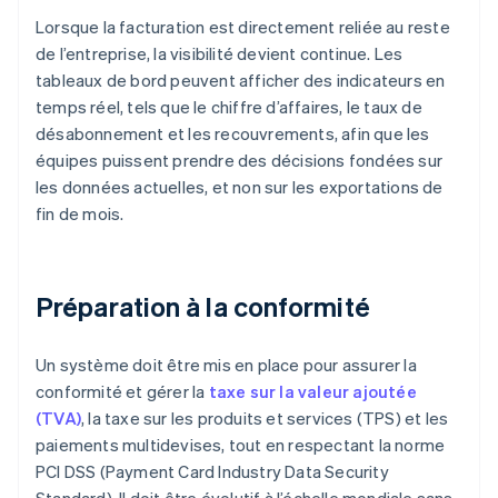
Lorsque la facturation est directement reliée au reste
de l’entreprise, la visibilité devient continue. Les
tableaux de bord peuvent afficher des indicateurs en
temps réel, tels que le chiffre d’affaires, le taux de
désabonnement et les recouvrements, afin que les
équipes puissent prendre des décisions fondées sur
les données actuelles, et non sur les exportations de
fin de mois.
Préparation à la conformité
Un système doit être mis en place pour assurer la
conformité et gérer la
taxe sur la valeur ajoutée
(TVA)
, la taxe sur les produits et services (TPS) et les
paiements multidevises, tout en respectant la norme
PCI DSS (Payment Card Industry Data Security