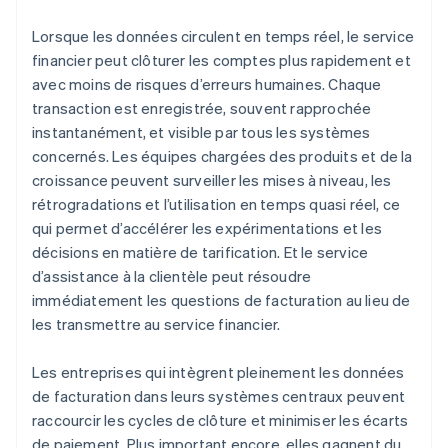
Lorsque les données circulent en temps réel, le service
financier peut clôturer les comptes plus rapidement et
avec moins de risques d’erreurs humaines. Chaque
transaction est enregistrée, souvent rapprochée
instantanément, et visible par tous les systèmes
concernés. Les équipes chargées des produits et de la
croissance peuvent surveiller les mises à niveau, les
rétrogradations et l’utilisation en temps quasi réel, ce
qui permet d’accélérer les expérimentations et les
décisions en matière de tarification. Et le service
d’assistance à la clientèle peut résoudre
immédiatement les questions de facturation au lieu de
les transmettre au service financier.
Les entreprises qui intègrent pleinement les données
de facturation dans leurs systèmes centraux peuvent
raccourcir les cycles de clôture et minimiser les écarts
de paiement. Plus important encore, elles gagnent du