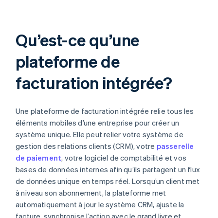
Qu’est-ce qu’une
plateforme de
facturation intégrée?
Une plateforme de facturation intégrée relie tous les
éléments mobiles d’une entreprise pour créer un
système unique. Elle peut relier votre système de
gestion des relations clients (CRM), votre
passerelle
de paiement
, votre logiciel de comptabilité et vos
bases de données internes afin qu’ils partagent un flux
de données unique en temps réel. Lorsqu’un client met
à niveau son abonnement, la plateforme met
automatiquement à jour le système CRM, ajuste la
facture, synchronise l’action avec le grand livre et