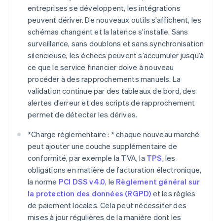
entreprises se développent, les intégrations
peuvent dériver. De nouveaux outils s’affichent, les
schémas changent et la latence s’installe. Sans
surveillance, sans doublons et sans synchronisation
silencieuse, les échecs peuvent s’accumuler jusqu’à
ce que le service financier doive à nouveau
procéder à des rapprochements manuels. La
validation continue par des tableaux de bord, des
alertes d’erreur et des scripts de rapprochement
permet de détecter les dérives.
*
Charge réglementaire : *
chaque nouveau marché
peut ajouter une couche supplémentaire de
conformité, par exemple la TVA, la
TPS
, les
obligations en matière de facturation électronique,
la norme
PCI DSS v4.0
, le
Règlement général sur
la protection des données (RGPD)
et les règles
de paiement locales. Cela peut nécessiter des
mises à jour régulières de la manière dont les