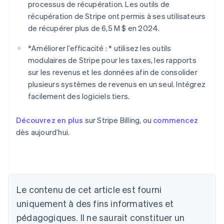
processus de récupération. Les outils de
récupération de Stripe ont permis à ses utilisateurs
de récupérer plus de 6,5 M $ en 2024.
*
Améliorer l’efficacité : *
utilisez les outils
modulaires de Stripe pour les taxes, les rapports
sur les revenus et les données afin de consolider
plusieurs systèmes de revenus en un seul. Intégrez
facilement des logiciels tiers.
Découvrez en plus
sur Stripe Billing, ou
commencez
dès aujourd’hui.
Le contenu de cet article est fourni
uniquement à des fins informatives et
Allemagne
Deutsch
English
pédagogiques. Il ne saurait constituer un
Australie