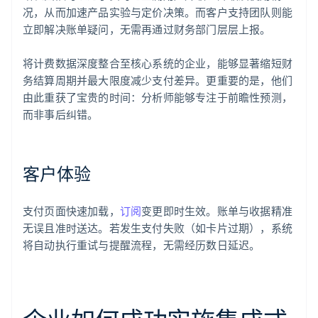
况，从而加速产品实验与定价决策。而客户支持团队则能
立即解决账单疑问，无需再通过财务部门层层上报。
将计费数据深度整合至核心系统的企业，能够显著缩短财
务结算周期并最大限度减少支付差异。更重要的是，他们
由此重获了宝贵的时间：分析师能够专注于前瞻性预测，
而非事后纠错。
客户体验
支付页面快速加载，
订阅
变更即时生效。账单与收据精准
无误且准时送达。若发生支付失败（如卡片过期），系统
将自动执行重试与提醒流程，无需经历数日延迟。