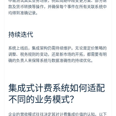
中需测试真实业务场景，例如周期中段变更方案、部分退
款及货币转换等操作，并确保每个事件在所有关联系统中
均得到准确记录。
持续迭代
系统上线后，集成架构仍需持续维护。无论是定价策略的
调整、税务规则的变动，还是新市场的开拓，都需要有明
确的负责人来保障系统与数据准确性的持续优化。
集成式计费系统如何适配
不同的业务模式？
企业的营收模式往往决定其对计费集成价值的认知。以下