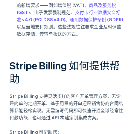
的新增要求——例如增值税 (VAT)、
商品及服务税
(GST)
、电子发票强制规范、
支付卡行业数据安全标
准 v4.0 (PCI DSS v4.0)
、
通用数据保护条例 (GDPR)
以及当地支付规则。这些法规往往要求企业及时调整
数据存储、传输与报送的方式。
Stripe Billing 如何提供帮
助
Stripe Billing 支持灵活多样的客户开单管理方案，无论
是简单的定期开单、基于用量的开单还是销售协商合同结
算都能轻松实现。无需编写代码即可快速开通全球经常性
付款功能，也可通过 API 构建定制集成方案。
Stripe Billing 可帮助您：