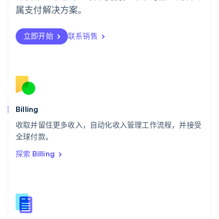
日本語
English
属支付解决方案。
瑞典
Svenska
English
瑞士
立即开始
联系销售
Deutsch
Français
Italiano
English
塞浦路斯
English
斯洛伐克
English
斯洛文尼亚
English
Italiano
Billing
泰国
ไทย
English
收取并留住更多收入，自动化收入管理工作流程，并接受
希腊
全球付款。
English
探索 Billing
西班牙
Español
English
新加坡
English
简体中文
新西兰
English
匈牙利