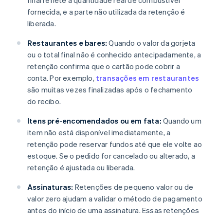
final reflete a quantidade real de combustível
fornecida, e a parte não utilizada da retenção é
liberada.
Restaurantes e bares:
Quando o valor da gorjeta
ou o total final não é conhecido antecipadamente, a
retenção confirma que o cartão pode cobrir a
conta. Por exemplo,
transações em restaurantes
são muitas vezes finalizadas após o fechamento
do recibo.
Itens pré-encomendados ou em fata:
Quando um
item não está disponível imediatamente, a
retenção pode reservar fundos até que ele volte ao
estoque. Se o pedido for cancelado ou alterado, a
retenção é ajustada ou liberada.
Assinaturas:
Retenções de pequeno valor ou de
valor zero ajudam a validar o método de pagamento
antes do início de uma assinatura. Essas retenções