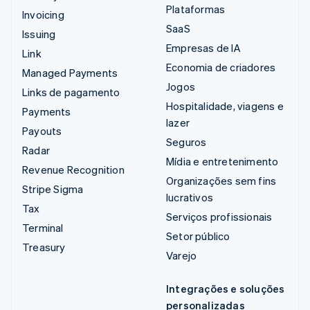
Plataformas
Invoicing
SaaS
Issuing
Empresas de IA
Link
Economia de criadores
Managed Payments
Jogos
Links de pagamento
Hospitalidade, viagens e
Payments
lazer
Payouts
Seguros
Radar
Mídia e entretenimento
Revenue Recognition
Organizações sem fins
Stripe Sigma
lucrativos
Tax
Serviços profissionais
Terminal
Setor público
Treasury
Varejo
Integrações e soluções
personalizadas