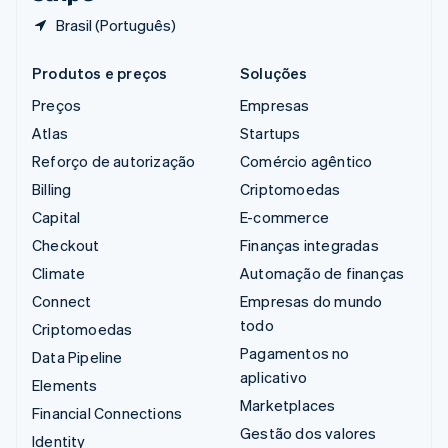
Brasil (Português)
Produtos e preços
Soluções
Preços
Empresas
Atlas
Startups
Reforço de autorização
Comércio agêntico
Billing
Criptomoedas
Capital
E-commerce
Checkout
Finanças integradas
Climate
Automação de finanças
Connect
Empresas do mundo
todo
Criptomoedas
Pagamentos no
Data Pipeline
aplicativo
Elements
Marketplaces
Financial Connections
Gestão dos valores
Identity