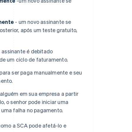
amente
-um novo assinante se
rmente
- um novo assinante se
sterior, após um teste gratuito,
 assinante é debitado
de um ciclo de faturamento.
 para ser paga manualmente e seu
mento.
 alguém em sua empresa a partir
o, o senhor pode iniciar uma
e uma falha no pagamento.
como a SCA pode afetá-lo e