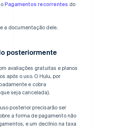
ão
Pagamentos recorrentes
do
lte a documentação dele.
ndo posteriormente
om avaliações gratuitas e planos
 após o uso. O Hulu, por
cipadamente e cobra
 que seja cancelada).
so posterior precisarão ser
sobre a forma de pagamento não
gamentos, e um declínio na taxa