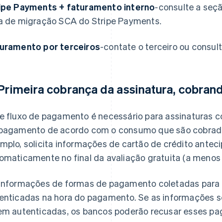
ipe Payments + faturamento interno
-consulte a seç
a de migração SCA do Stripe Payments.
uramento por terceiros
-contate o terceiro ou consu
 Primeira cobrança da assinatura, cobra
e fluxo de pagamento é necessário para assinaturas c
pagamento de acordo com o consumo que são cobrados
mplo, solicita informações de cartão de crédito ante
omaticamente no final da avaliação gratuita (a menos
informações de formas de pagamento coletadas para u
enticadas na hora do pagamento. Se as informações 
em autenticadas, os bancos poderão recusar esses pa