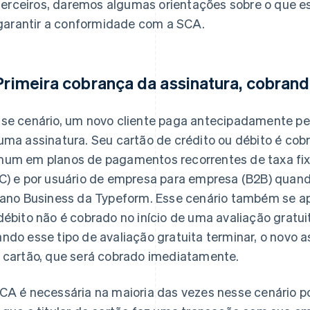
terceiros, daremos algumas orientações sobre o que e
garantir a conformidade com a SCA.
 Primeira cobrança da assinatura, cobra
se cenário, um novo cliente paga antecipadamente pel
uma assinatura. Seu cartão de crédito ou débito é cob
um em planos de pagamentos recorrentes de taxa fi
C) e por usuário de empresa para empresa (B2B) quand
lano Business da Typeform. Esse cenário também se a
débito não é cobrado no início de uma avaliação gratu
ndo esse tipo de avaliação gratuita terminar, o novo a
 cartão, que será cobrado imediatamente.
CA é necessária na maioria das vezes nesse cenário p