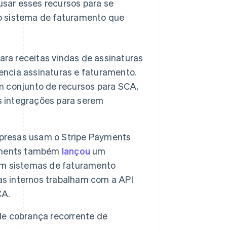
 usar esses recursos para se
o sistema de faturamento que
 para receitas vindas de assinaturas
rencia assinaturas e faturamento.
 conjunto de recursos para SCA,
s integrações para serem
resas usam o Stripe Payments
ayments também
lançou
um
om sistemas de faturamento
as internos trabalham com a API
CA.
e cobrança recorrente de