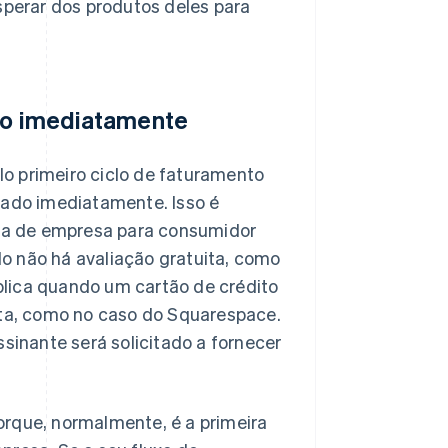
sperar dos produtos deles para
ndo imediatamente
o primeiro ciclo de faturamento
rado imediatamente. Isso é
xa de empresa para consumidor
o não há avaliação gratuita, como
plica quando um cartão de crédito
ita, como no caso do Squarespace.
ssinante será solicitado a fornecer
orque, normalmente, é a primeira