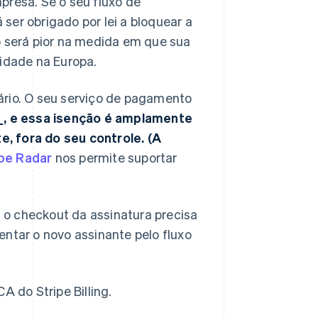
presa. Se o seu fluxo de
ser obrigado por lei a bloquear a
o será pior na medida em que sua
midade na Europa.
ário. O seu serviço de pagamento
_
, e essa isenção é amplamente
, fora do seu controle. (A
ipe Radar
nos permite suportar
 o checkout da assinatura precisa
entar o novo assinante pelo fluxo
 do Stripe Billing.