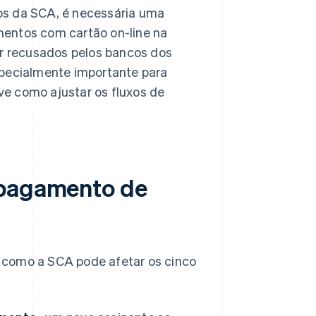
os da SCA, é necessária uma
mentos com cartão on-line na
r recusados pelos bancos dos
specialmente importante para
e como ajustar os fluxos de
 pagamento de
 como a SCA pode afetar os cinco