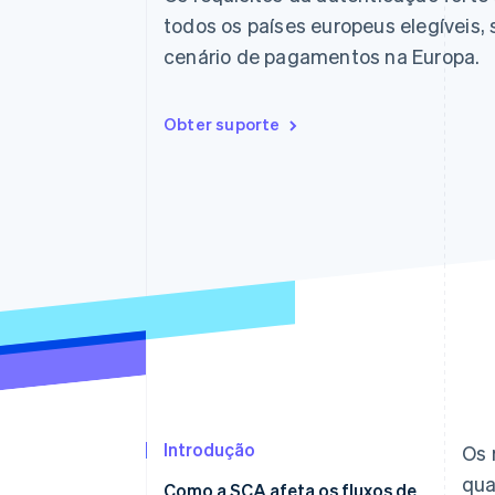
todos os países europeus elegíveis
cenário de pagamentos na Europa.
Obter suporte
Introdução
Os 
qua
Como a SCA afeta os fluxos de