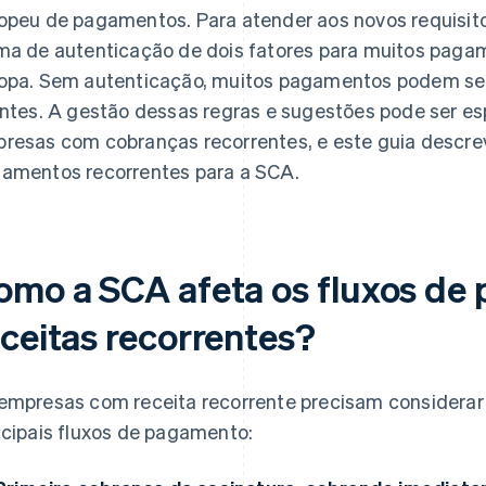
opeu de pagamentos. Para atender aos novos requisit
ma de autenticação de dois fatores para muitos paga
opa. Sem autenticação, muitos pagamentos podem se
entes. A gestão dessas regras e sugestões pode ser e
resas com cobranças recorrentes, e este guia descrev
amentos recorrentes para a SCA.
omo a SCA afeta os fluxos de
eceitas recorrentes?
empresas com receita recorrente precisam considerar
ncipais fluxos de pagamento: