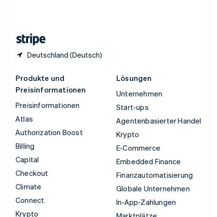
Vereinigtes Königreich
English
Zypern
English
Deutschland (Deutsch)
Produkte und
Lösungen
Preisinformationen
Unternehmen
Preisinformationen
Start-ups
Atlas
Agentenbasierter Handel
Authorization Boost
Krypto
Billing
E-Commerce
Capital
Embedded Finance
Checkout
Finanzautomatisierung
Climate
Globale Unternehmen
Connect
In-App-Zahlungen
Krypto
Marktplätze