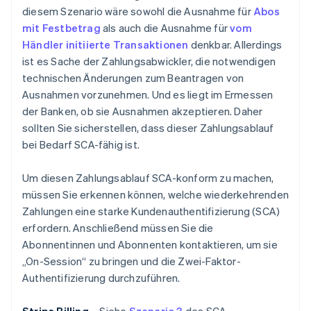
diesem Szenario wäre sowohl die Ausnahme für
Abos
mit Festbetrag
als auch die Ausnahme für
vom
Händler initiierte Transaktionen
denkbar. Allerdings
ist es Sache der Zahlungsabwickler, die notwendigen
technischen Änderungen zum Beantragen von
Ausnahmen vorzunehmen. Und es liegt im Ermessen
der Banken, ob sie Ausnahmen akzeptieren. Daher
sollten Sie sicherstellen, dass dieser Zahlungsablauf
bei Bedarf SCA-fähig ist.
Um diesen Zahlungsablauf SCA-konform zu machen,
müssen Sie erkennen können, welche wiederkehrenden
Zahlungen eine starke Kundenauthentifizierung (SCA)
erfordern. Anschließend müssen Sie die
Abonnentinnen und Abonnenten kontaktieren, um sie
„On-Session“ zu bringen und die Zwei-Faktor-
Authentifizierung durchzuführen.