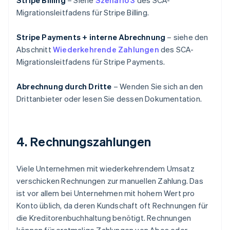
Stripe Billing
– Siehe
Szenario 3
des SCA-
Migrationsleitfadens für Stripe Billing.
Stripe Payments + interne Abrechnung
– siehe den
Abschnitt
Wiederkehrende Zahlungen
des SCA-
Migrationsleitfadens für Stripe Payments.
Abrechnung durch Dritte
– Wenden Sie sich an den
Drittanbieter oder lesen Sie dessen Dokumentation.
4. Rechnungszahlungen
Viele Unternehmen mit wiederkehrendem Umsatz
verschicken Rechnungen zur manuellen Zahlung. Das
ist vor allem bei Unternehmen mit hohem Wert pro
Konto üblich, da deren Kundschaft oft Rechnungen für
die Kreditorenbuchhaltung benötigt. Rechnungen