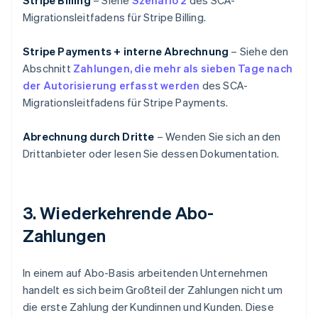
Stripe Billing
– Siehe
Szenario 2
des SCA-
Migrationsleitfadens für Stripe Billing.
Stripe Payments + interne Abrechnung
– Siehe den
Abschnitt
Zahlungen, die mehr als sieben Tage nach
der Autorisierung erfasst werden
des SCA-
Migrationsleitfadens für Stripe Payments.
Abrechnung durch Dritte
– Wenden Sie sich an den
Drittanbieter oder lesen Sie dessen Dokumentation.
3. Wiederkehrende Abo-
Zahlungen
In einem auf Abo-Basis arbeitenden Unternehmen
handelt es sich beim Großteil der Zahlungen nicht um
die erste Zahlung der Kundinnen und Kunden. Diese