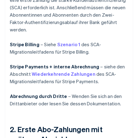
eine erste Zahlung die starke Kundenauthentifizierung
(SCA) erforderlich ist. Anschließend müssen die neuen
Abonnentinnen und Abonnenten durch den Zwei-
Faktor-Authentifizierungsablauf ihrer Bank geführt
werden.
Stripe Billing
– Siehe
Szenario 1
des SCA-
Migrationsleitfadens für Stripe Billing.
Stripe Payments + interne Abrechnung
– siehe den
Abschnitt
Wiederkehrende Zahlungen
des SCA-
Migrationsleitfadens für Stripe Payments.
Abrechnung durch Dritte
– Wenden Sie sich an den
Drittanbieter oder lesen Sie dessen Dokumentation.
2. Erste Abo-Zahlungen mit