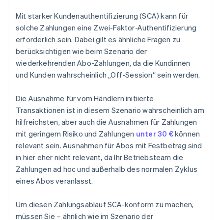
Mit starker Kundenauthentifizierung (SCA) kann für
solche Zahlungen eine Zwei-Faktor-Authentifizierung
erforderlich sein. Dabei gilt es ähnliche Fragen zu
berücksichtigen wie beim Szenario der
wiederkehrenden Abo-Zahlungen, da die Kundinnen
und Kunden wahrscheinlich „Off-Session“ sein werden.
Die Ausnahme für vom Händlern initiierte
Transaktionen ist in diesem Szenario wahrscheinlich am
hilfreichsten, aber auch die Ausnahmen für Zahlungen
mit geringem Risiko und Zahlungen
unter 30 €
können
relevant sein. Ausnahmen für Abos mit Festbetrag sind
in hier eher nicht relevant, da Ihr Betriebsteam die
Zahlungen ad hoc und außerhalb des normalen Zyklus
eines Abos veranlasst.
Um diesen Zahlungsablauf SCA-konform zu machen,
müssen Sie – ähnlich wie im Szenario der