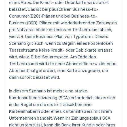
eines Abos. Die Kredit- oder Debitkarte wird sofort
belastet. Das ist bei pauschalen Business-to-
Consumer(B2C)-Plänen und bei Business-to-
Business(B2B)-Plänen mit wiederkehrenden Zahlungen
pro Nutzer/in ohne kostenlosen Testzeitraum üblich,
wie z. B. beim Business-Plan von Typeform. Dieses
Szenario gilt auch, wenn zu Beginn eines kostenlosen
Testzeitraums keine Kredit- oder Debitkarte erfasst
wird, wie z. B. bei Squarespace. Am Ende des
Testzeitraums wird die neue Abonnentin bzw. der neue
Abonnent aufgefordert, eine Karte anzugeben, die
dann sofort belastet wird.
In diesem Szenario ist meist eine starke
Kundenauthentifizierung (SCA) erforderlich, da es sich
in der Regel um die erste Transaktion einer
Karteninhaberin oder eines Karteninhabers mit Ihrem
Unternehmen handelt. Wenn Ihr Zahlungsablauf SCA
nicht unterstützt, kann die Bank Ihrer Kundin oder Ihres