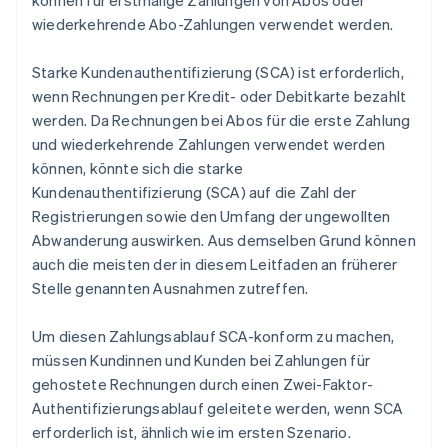
können für erstmalige Zahlungen von Abos oder
wiederkehrende Abo-Zahlungen verwendet werden.
Starke Kundenauthentifizierung (SCA) ist erforderlich,
wenn Rechnungen per Kredit- oder Debitkarte bezahlt
werden. Da Rechnungen bei Abos für die erste Zahlung
und wiederkehrende Zahlungen verwendet werden
können, könnte sich die starke
Kundenauthentifizierung (SCA) auf die Zahl der
Registrierungen sowie den Umfang der ungewollten
Abwanderung auswirken. Aus demselben Grund können
auch die meisten der in diesem Leitfaden an früherer
Stelle genannten Ausnahmen zutreffen.
Um diesen Zahlungsablauf SCA-konform zu machen,
müssen Kundinnen und Kunden bei Zahlungen für
gehostete Rechnungen durch einen Zwei-Faktor-
Authentifizierungsablauf geleitete werden, wenn SCA
erforderlich ist, ähnlich wie im ersten Szenario.