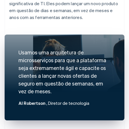
significativa de TI. Eles podem lançar um novo produto
em questão de dias e semanas, em vez de meses e
anos com as ferramentas anteriores.
Usamos uma arquitetura de
microsserviços para que a plataforma
seja extremamente ágil e capacite os
clientes a lançar novas ofertas de
seguro em questão de semanas, em
vez de meses.
Al Robertson
, Diretor de tecnologia