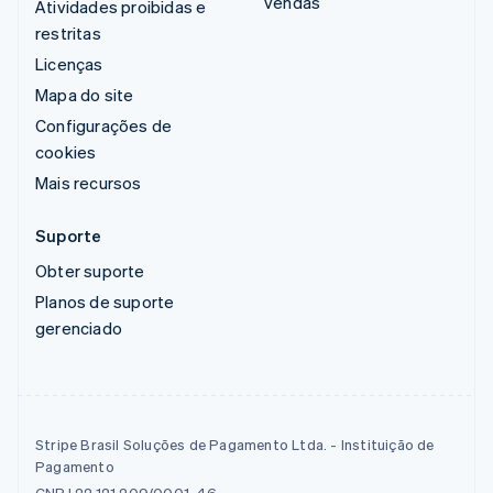
vendas
Atividades proibidas e
restritas
Licenças
Mapa do site
Configurações de
cookies
Mais recursos
Suporte
Obter suporte
Planos de suporte
gerenciado
Stripe Brasil Soluções de Pagamento Ltda. - Instituição de
Pagamento
CNPJ 22.121.209/0001-46