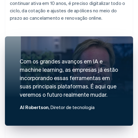
continuar ativa em 10 anos, é preciso digitalizar todo o
ciclo, da cotação e ajustes de apólices no meio do
prazo ao cancelamento e renovação online.
Com os grandes avanços em IA e
machine learning, as empresas já estão
incorporando essas ferramentas em
suas principais plataformas. É aqui que
veremos o futuro realmente mudar.
Al Robertson
, Diretor de tecnologia