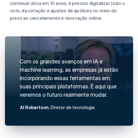
continuar ativa em 10 anos, é preciso digitalizar todo o
ciclo, da cotação e ajustes de apólices no meio do
prazo ao cancelamento e renovação online.
Com os grandes avanços em IA e
machine learning, as empresas já estão
incorporando essas ferramentas em
suas principais plataformas. É aqui que
veremos o futuro realmente mudar.
Al Robertson
, Diretor de tecnologia