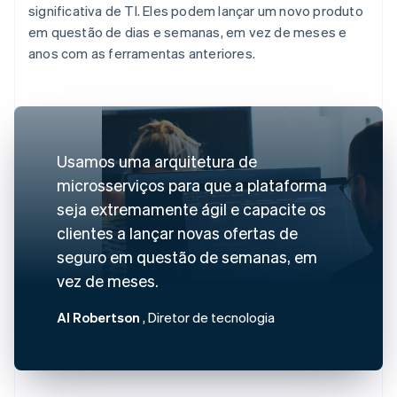
significativa de TI. Eles podem lançar um novo produto
em questão de dias e semanas, em vez de meses e
anos com as ferramentas anteriores.
Usamos uma arquitetura de
microsserviços para que a plataforma
seja extremamente ágil e capacite os
clientes a lançar novas ofertas de
seguro em questão de semanas, em
vez de meses.
Al Robertson
, Diretor de tecnologia