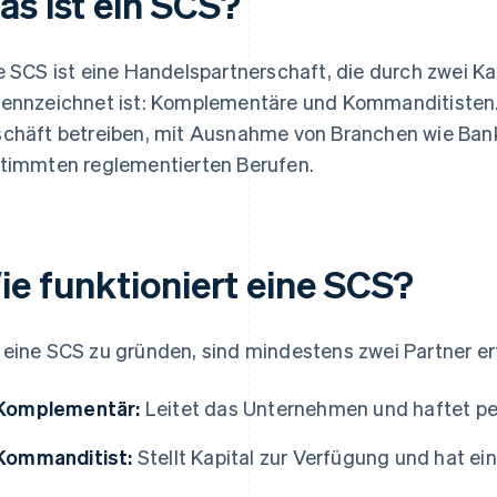
as ist ein SCS?
e SCS ist eine Handelspartnerschaft, die durch zwei K
ennzeichnet ist: Komplementäre und Kommanditisten.
chäft betreiben, mit Ausnahme von Branchen wie Ban
timmten reglementierten Berufen.
ie funktioniert eine SCS?
eine SCS zu gründen, sind mindestens zwei Partner erf
Komplementär:
Leitet das Unternehmen und haftet per
Kommanditist:
Stellt Kapital zur Verfügung und hat e