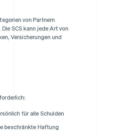
ategorien von Partnern
 Die SCS kann jede Art von
ken, Versicherungen und
orderlich:
sönlich für alle Schulden
ine beschränkte Haftung