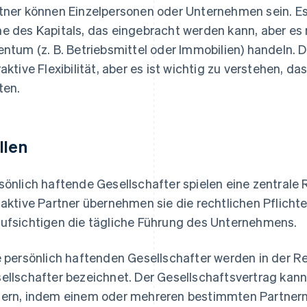
tner können Einzelpersonen oder Unternehmen sein. Es
e des Kapitals, das eingebracht werden kann, aber es
entum (z. B. Betriebsmittel oder Immobilien) handeln. 
raktive Flexibilität, aber es ist wichtig zu verstehen
ten.
llen
sönlich haftende Gesellschafter spielen eine zentrale 
 aktive Partner übernehmen sie die rechtlichen Pflich
ufsichtigen die tägliche Führung des Unternehmens.
e persönlich haftenden Gesellschafter werden in der R
ellschafter bezeichnet. Der Gesellschaftsvertrag kan
ern, indem einem oder mehreren bestimmten Partnern