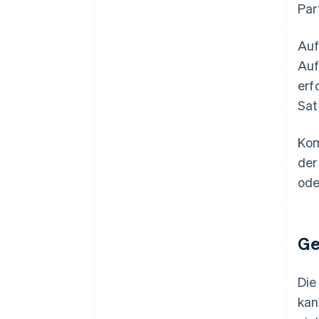
Par
Auf
Auf
erf
Sat
Kom
der
ode
Ge
Die
kan