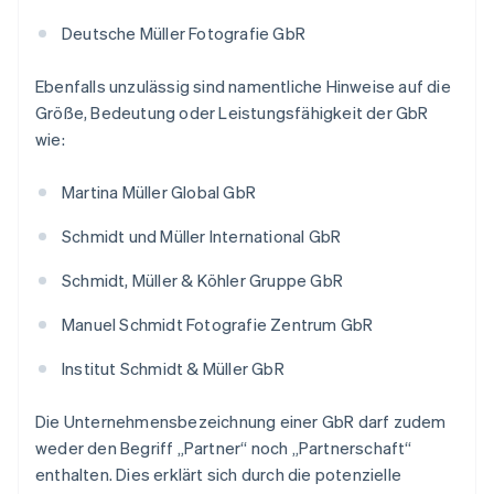
Deutsche Müller Fotografie GbR
Ebenfalls unzulässig sind namentliche Hinweise auf die
Größe, Bedeutung oder Leistungsfähigkeit der GbR
wie:
Martina Müller Global GbR
Schmidt und Müller International GbR
Schmidt, Müller & Köhler Gruppe GbR
Manuel Schmidt Fotografie Zentrum GbR
Institut Schmidt & Müller GbR
Die Unternehmensbezeichnung einer GbR darf zudem
weder den Begriff „Partner“ noch „Partnerschaft“
enthalten. Dies erklärt sich durch die potenzielle