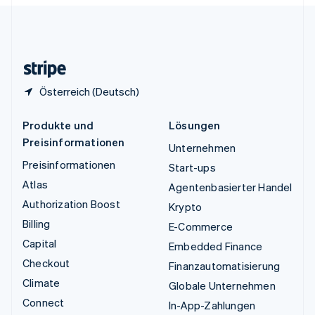
English
Español
简体中文
Vereinigtes Königreich
English
Zypern
English
Österreich (Deutsch)
Produkte und
Lösungen
Preisinformationen
Unternehmen
Preisinformationen
Start-ups
Atlas
Agentenbasierter Handel
Authorization Boost
Krypto
Billing
E-Commerce
Capital
Embedded Finance
Checkout
Finanzautomatisierung
Climate
Globale Unternehmen
Connect
In-App-Zahlungen