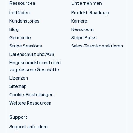
Ressourcen
Unternehmen
Leitfäden
Produkt-Roadmap
Kundenstories
Karriere
Blog
Newsroom
Gemeinde
Stripe Press
Stripe Sessions
Sales-Team kontaktieren
Datenschutz und AGB
Eingeschränkte und nicht
zugelassene Geschäfte
Lizenzen
Sitemap
Cookie-Einstellungen
Weitere Ressourcen
Support
Support anfordern