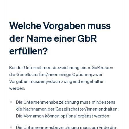
Welche Vorgaben muss
der Name einer GbR
erfüllen?
Bei der Unternehmensbezeichnung einer GbR haben
die Gesellschafter/innen einige Optionen; zwei
Vorgaben müssen jedoch zwingend eingehalten
werden:
Die Unternehmensbezeichnung muss mindestens
die Nachnamen der Gesellschafter/innen enthalten.
Die Vornamen können optional ergänzt werden.
Die Unternehmensbezeichnung muss am Ende die