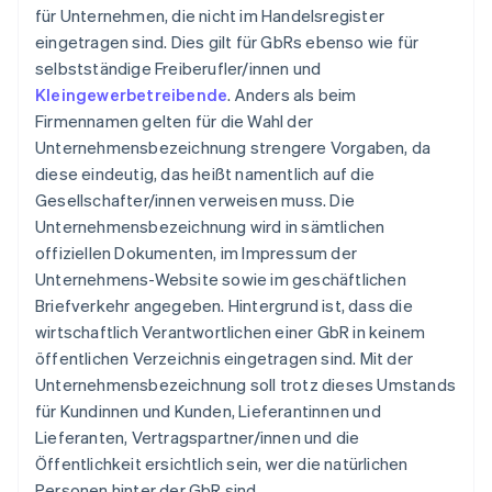
für Unternehmen, die nicht im Handelsregister
eingetragen sind. Dies gilt für GbRs ebenso wie für
selbstständige Freiberufler/innen und
Kleingewerbetreibende
. Anders als beim
Firmennamen gelten für die Wahl der
Unternehmensbezeichnung strengere Vorgaben, da
diese eindeutig, das heißt namentlich auf die
Gesellschafter/innen verweisen muss. Die
Unternehmensbezeichnung wird in sämtlichen
offiziellen Dokumenten, im Impressum der
Unternehmens-Website sowie im geschäftlichen
Briefverkehr angegeben. Hintergrund ist, dass die
wirtschaftlich Verantwortlichen einer GbR in keinem
öffentlichen Verzeichnis eingetragen sind. Mit der
Unternehmensbezeichnung soll trotz dieses Umstands
für Kundinnen und Kunden, Lieferantinnen und
Lieferanten, Vertragspartner/innen und die
Öffentlichkeit ersichtlich sein, wer die natürlichen
Personen hinter der GbR sind.