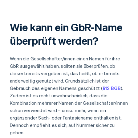
Wie kann ein GbR-Name
überprüft werden?
Wenn die Gesellschafter/innen einen Namen für ihre
GbR ausgewählt haben, sollten sie überprüfen, ob
dieser bereits vergeben ist, das heißt, ob er bereits
anderweitig genutzt wird. Grundsätzlich ist der
Gebrauch des eigenen Namens geschützt (
§12 BGB
).
Zudem ist es recht unwahrscheinlich, dass die
Kombination mehrerer Namen der Gesellschafter/innen
schon verwendet wird – umso mehr, wenn ein
ergänzender Sach- oder Fantasiename enthalten ist.
Dennoch empfiehlt es sich, auf Nummer sicher zu
gehen.