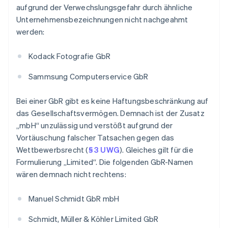
aufgrund der Verwechslungsgefahr durch ähnliche
Unternehmensbezeichnungen nicht nachgeahmt
werden:
Kodack Fotografie GbR
Sammsung Computerservice GbR
Bei einer GbR gibt es keine Haftungsbeschränkung auf
das Gesellschaftsvermögen. Demnach ist der Zusatz
„mbH“ unzulässig und verstößt aufgrund der
Vortäuschung falscher Tatsachen gegen das
Wettbewerbsrecht (
§ 3 UWG
). Gleiches gilt für die
Formulierung „Limited“. Die folgenden GbR-Namen
wären demnach nicht rechtens:
Manuel Schmidt GbR mbH
Schmidt, Müller & Köhler Limited GbR