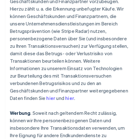
Geschäftskunden und Finanzpartner vorzubeugen.
Hierzu zählt u. a. die Erkennung unbefugter Käufe. Wir
können Geschäftskunden und Finanzpartnern, die
unsere Unternehmensdienstleistungen im Bereich
Betrugsprävention (wie Stripe Radar) nutzen,
personenbezogene Daten über Sie (und insbesondere
zu Ihren Transaktionsversuchen) zur Verfügung stellen,
damit diese das Betrugs- oder Verlustrisiko von
Transaktionen beurteilen können. Weitere
Informationen zu unserem Einsatz von Technologien
zur Beurteilung des mit Transaktionsversuchen
verbundenen Betrugsrisikos und zu den an
Geschäftskunden und Finanzpartner weitergegebenen
Daten finden Sie
hier
und
hier
.
Werbung
. Soweit nach geltendem Recht zulässig,
können wir Ihre personenbezogenen Daten und
insbesondere Ihre Transaktionsdaten verwenden, um
Ihre Eignung für andere Endkundendienste zu