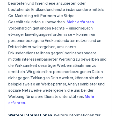
beurteilen und Ihnen diese anzubieten oder
bestehende Endkundendienste insbesondere mittels
Co-Marketing mit Partnern wie Stripe-
Geschäftskunden zu bewerben.
Mehr erfahren
.
Vorbehaltlich geltenden Rechts – einschließlich
etwaiger Einwilligungserfordernisse – können wir
personenbezogene Endkundendaten nutzen und an
Drittanbieter weitergeben, um unsere
Enkundendienste Ihnen gegenüber insbesondere
mittels interessenbasierter Werbung zu bewerben und
die Wirksamkeit derartiger Werbemaßnahmen zu
ermitteln. Wir geben Ihre personenbezogenen Daten
nicht gegen Zahlung an Dritte weiter, können sie aber
beispielsweise an Werbepartner, Analyseanbieter und
soziale Netzwerke weitergeben, die uns bei der
Werbung für unsere Dienste unterstützen.
Mehr
erfahren
.
Weitere Informationen
. Weitere Informationen zur