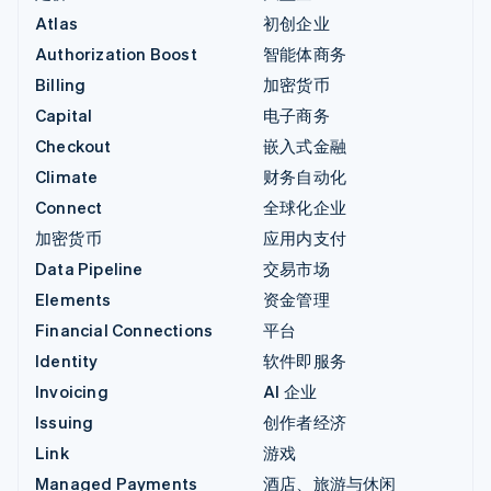
Atlas
初创企业
Authorization Boost
智能体商务
Billing
加密货币
Capital
电子商务
Checkout
嵌入式金融
Climate
财务自动化
Connect
全球化企业
加密货币
应用内支付
Data Pipeline
交易市场
Elements
资金管理
Financial Connections
平台
Identity
软件即服务
Invoicing
AI 企业
Issuing
创作者经济
Link
游戏
Managed Payments
酒店、旅游与休闲