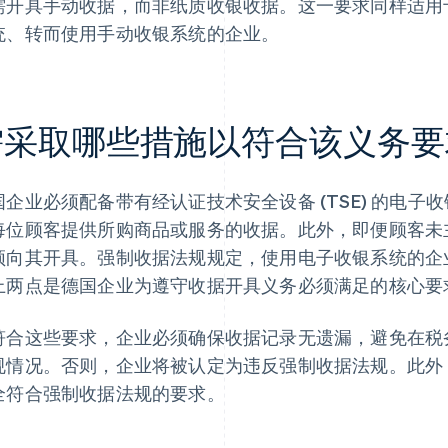
需开具手动收据，而非纸质收银收据。这一要求同样适用于在
统、转而使用手动收银系统的企业。
需采取哪些措施以符合该义务要
国企业必须配备带有经认证技术安全设备 (TSE) 的电
每位顾客提供所购商品或服务的收据。此外，即便顾客未
须向其开具。强制收据法规规定，使用电子收银系统的企
上两点是德国企业为遵守收据开具义务必须满足的核心要
符合这些要求，企业必须确保收据记录无遗漏，避免在税
规情况。否则，企业将被认定为违反强制收据法规。此外
全符合强制收据法规的要求。