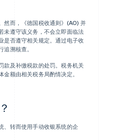
然而，《德国税收通则》(AO) 并
若未遵守该义务，不会立即面临法
业是否遵守相关规定。通过电子收
行追溯核查。
罚款及补缴税款的处罚。税务机关
体金额由相关税务局酌情决定。
？
统、转而使用手动收银系统的企