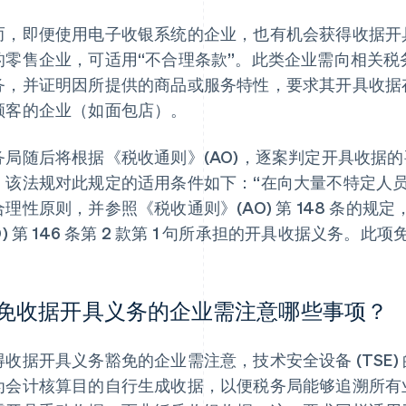
而，即便使用电子收银系统的企业，也有机会获得收据开
的零售企业，可适用“不合理条款”。此类企业需向相关
务，并证明因所提供的商品或服务特性，要求其开具收据
顾客的企业（如面包店）。
务局随后将根据《税收通则》(AO)，逐案判定开具收据
。该法规对此规定的适用条件如下：“在向大量不特定人
合理性原则，并参照《税收通则》(AO) 第 148 条的
O) 第 146 条第 2 款第 1 句所承担的开具收据义务。
免收据开具义务的企业需注意哪些事项？
得收据开具义务豁免的企业需注意，技术安全设备 (TSE
为会计核算目的自行生成收据，以便税务局能够追溯所有