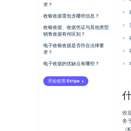
哪些事项？
求？
收银收据需包含哪些信息？
收银收据、收据凭证与其他类型
销售收据有何区别？
电子收银收据是否符合法律要
求？
电子收据的优缺点有哪些？
开始使用 Stripe
收
务于
（K