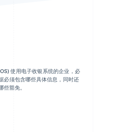
Stripe Sessions 2026
了解 Stripe 如何为 AI 构
建经济基础设施。
立即观看
OS) 使用电子收银系统的企业，必
据必须包含哪些具体信息，同时还
哪些豁免。