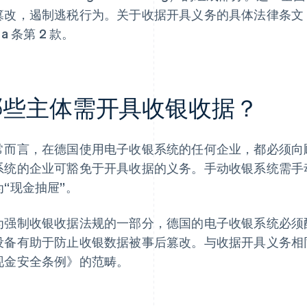
篡改，遏制逃税行为。关于收据开具义务的具体法律条文，
6a 条第 2 款。
哪些主体需开具收银收据？
常而言，在德国使用电子收银系统的任何企业，都必须向
系统的企业可豁免于开具收据的义务。手动收银系统需手
为“现金抽屉”。
为强制收银收据法规的一部分，德国的电子收银系统必须配备
设备有助于防止收银数据被事后篡改。与收据开具义务相同，
现金安全条例》的范畴。