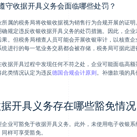
遵守收据开具义务会面临哪些处罚？
业所属的税务局将收银收据视为销售行为合规开展的证明。
明确规定违反收银收据开具义务的处罚措施。因此，企业
后果。但税务局稽查人员可能会开展收银审计，以核查企
系统进行的每一笔业务交易都会被存储，税务局可据此进
在收据开具过程中发现任何不符之处，企业可能面临高额
将此类情况认定为违反
德国合规会计原则
。补缴款项的具
收据开具义务存在哪些豁免情况
型企业可豁免于收据开具义务。此外，未使用电子收银系
，同样可享受豁免。