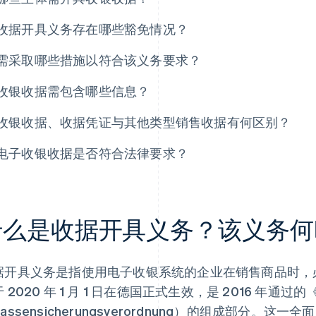
收据开具义务存在哪些豁免情况？
需采取哪些措施以符合该义务要求？
收银收据需包含哪些信息？
收银收据、收据凭证与其他类型销售收据有何区别？
电子收银收据是否符合法律要求？
什么是收据开具义务？该义务何
据开具义务是指使用电子收银系统的企业在销售商品时，
 2020 年 1 月 1 日在德国正式生效，是 2016 年通
assensicherungsverordnung）的组成部分