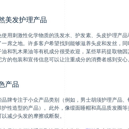
然美发护理产品
免使用刺激性化学物质的洗发水、护发素、头皮护理产品
了一席之地。许多客户希望找到能够滋养头皮和发丝，同
子油和乳木果油等有机成分很受欢迎，某些草药提取物因
配方的包装和宣传信息可以让注重成分的消费者感到安心
色产品
些品牌专注于小众产品类别（例如，男士胡须护理产品、
保护性造型的产品）。此外，像缎面睡帽和高品质发圈等
可以减少头发的摩擦或断裂。