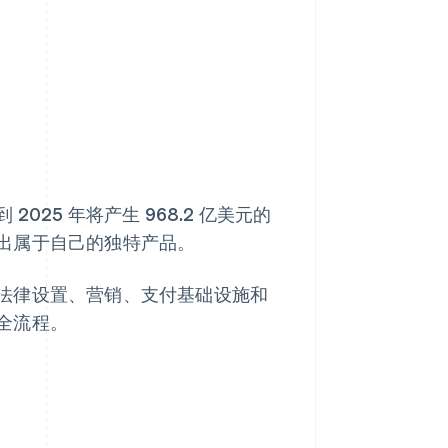
Stripe Sessions 2026
了解 Stripe 如何为 AI 构
建经济基础设施。
立即观看
 2025 年将产生 968.2 亿美元的
出属于自己的独特产品。
法律设置、营销、支付基础设施和
全流程。