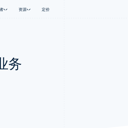
者
资源
定价
景
指南
按行业
公司
资金管理
平台和交易市
商务
持
接受线上付款
AI 企业
产品路线图
Treasury
Connect
币
持方案
实施预置结账流程
创作者经济
Sessions 年度大会
企业财务
平台支付
务
务
构建平台或交易市场
游戏
招聘
Global Payouts
Capital 平台
业务
金融
管理订阅
酒店、旅游与休闲
资讯中心
向第三方打款
客户融资
动化
提供按用量计费
保险
Stripe Press
Capital
Treasury 平
企业
发行稳定币支持的支付卡
媒体与娱乐
企业融资
嵌入式金融服
支付
通过智能体配置和管理服务
非营利组织
Crypto
Issuing
场
专业服务
钱包、稳定币发行和发卡基础设
实体卡和虚拟
理
公共部门
施
零售
化
Crypto Onramp
on
可嵌入的加密货币购买