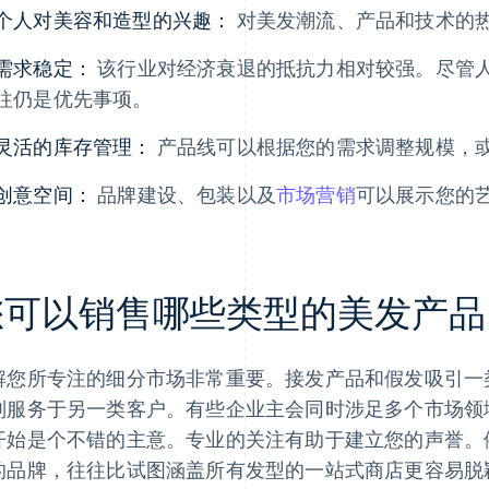
个人对美容和造型的兴趣：
对美发潮流、产品和技术的
需求稳定：
该行业对经济衰退的抵抗力相对较强。尽管
往仍是优先事项。
灵活的库存管理：
产品线可以根据您的需求调整规模，
创意空间：
品牌建设、包装以及
市场营销
可以展示您的
您可以销售哪些类型的美发产品
解您所专注的细分市场非常重要。接发产品和假发吸引一
则服务于另一类客户。有些企业主会同时涉足多个市场领
开始是个不错的主意。专业的关注有助于建立您的声誉。
的品牌，往往比试图涵盖所有发型的一站式商店更容易脱