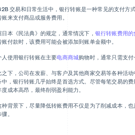
 B2B 交易和日常生活中，银行转账是一种常见的支付
转账来支付商品或服务费用。
据日本《民法典》的规定，通常情况下，
银行转账费用的
转账付款时，该费用可能会被添加到账单金额中。
个人使用银行转账在主要
电商商城
购物时，通常只需支付
比之下，公司在发薪、与客户及其他商家交易等各种活动中
务中，银行转账几乎始终是首选方式。尽管每笔交易的费
年度成本高昂，最终削弱盈利能力。
这种背景下，尽量降低转账费用不仅是为了削减成本，也
步骤。