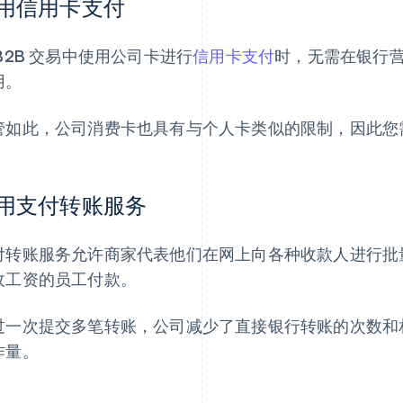
用信用卡支付
 B2B 交易中使用公司卡进行
信用卡支付
时，无需在银行
用。
管如此，公司消费卡也具有与个人卡类似的限制，因此您
用支付转账服务
付转账服务允许商家代表他们在网上向各种收款人进行批
收工资的员工付款。
过一次提交多笔转账，公司减少了直接银行转账的次数和
作量。