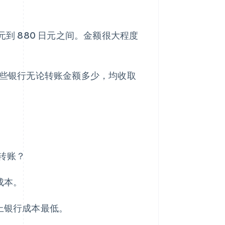
元到 880 日元之间。金额很大程度
近有些银行无论转账金额多少，均收取
行转账？
成本。
上银行成本最低。