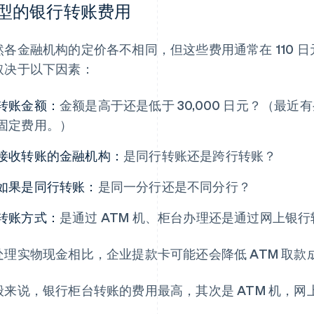
型的银行转账费用
然各金融机构的定价各不相同，但这些费用通常在 110 日
取决于以下因素：
转账金额：
金额是高于还是低于 30,000 日元？（最
固定费用。）
接收转账的金融机构：
是同行转账还是跨行转账？
如果是同行转账：
是同一分行还是不同分行？
转账方式：
是通过 ATM 机、柜台办理还是通过网上银
处理实物现金相比，企业提款卡可能还会降低 ATM 取款
般来说，银行柜台转账的费用最高，其次是 ATM 机，网