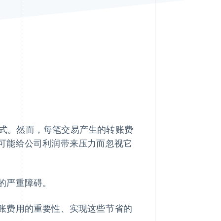
Stripe Sessions 2026
了解 Stripe 如何为 AI 构
建经济基础设施。
立即观看
付方式。然而，每笔交易产生的转账费
可能给公司利润带来压力而忽视它
的严重障碍。
账费用的重要性、实现这些节省的