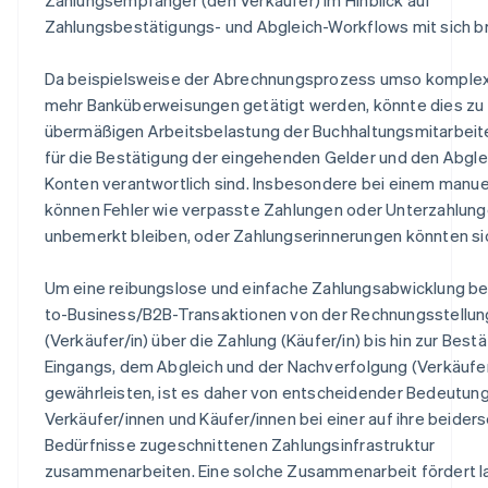
Zahlungsbestätigungs- und Abgleich-Workflows mit sich br
Da beispielsweise der Abrechnungsprozess umso komplexe
mehr Banküberweisungen getätigt werden, könnte dies zu 
übermäßigen Arbeitsbelastung der Buchhaltungsmitarbeiter
für die Bestätigung der eingehenden Gelder und den Abgle
Konten verantwortlich sind. Insbesondere bei einem manue
können Fehler wie verpasste Zahlungen oder Unterzahlun
unbemerkt bleiben, oder Zahlungserinnerungen könnten si
Um eine reibungslose und einfache Zahlungsabwicklung be
to-Business/B2B-Transaktionen von der Rechnungsstellun
(Verkäufer/in) über die Zahlung (Käufer/in) bis hin zur Best
Eingangs, dem Abgleich und der Nachverfolgung (Verkäufer
gewährleisten, ist es daher von entscheidender Bedeutung
Verkäufer/innen und Käufer/innen bei einer auf ihre beiders
Bedürfnisse zugeschnittenen Zahlungsinfrastruktur
zusammenarbeiten. Eine solche Zusammenarbeit fördert la