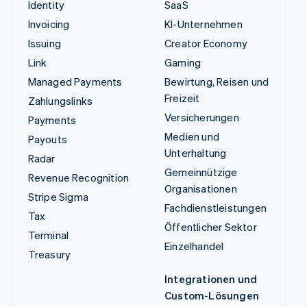
Identity
SaaS
Invoicing
KI-Unternehmen
Issuing
Creator Economy
Link
Gaming
Managed Payments
Bewirtung, Reisen und
Freizeit
Zahlungslinks
Versicherungen
Payments
Medien und
Payouts
Unterhaltung
Radar
Gemeinnützige
Revenue Recognition
Organisationen
Stripe Sigma
Fachdienstleistungen
Tax
Öffentlicher Sektor
Terminal
Einzelhandel
Treasury
Integrationen und
Custom-Lösungen