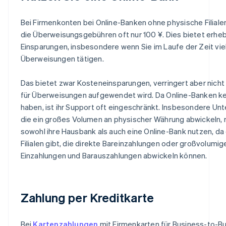
Bei Firmenkonten bei Online-Banken ohne physische Filial
die Überweisungsgebühren oft nur 100 ¥. Dies bietet erheb
Einsparungen, insbesondere wenn Sie im Laufe der Zeit vie
Überweisungen tätigen.
Das bietet zwar Kosteneinsparungen, verringert aber nicht d
für Überweisungen aufgewendet wird. Da Online-Banken ke
haben, ist ihr Support oft eingeschränkt. Insbesondere Un
die ein großes Volumen an physischer Währung abwickeln,
sowohl ihre Hausbank als auch eine Online-Bank nutzen, da
Filialen gibt, die direkte Bareinzahlungen oder großvolumig
Einzahlungen und Barauszahlungen abwickeln können.
Zahlung per Kreditkarte
Bei
Kartenzahlungen
mit Firmenkarten für Business-to-B