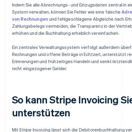
Indem Sie alle Abrechnungs- und Einzugsdaten zentral in e
System verwalten, können Sie Fehler wie eine falsche
Adre
von Rechnungen
und fehlgeschlagene Abgleiche nach Erh
Zahlungsbelegs vermeiden, die Transparenz in der Vertri
erhöhen und die Buchhaltung erheblich vereinfachen.
Ein zentrales Verwaltungssystem verfolgt außerdem überfä
Rechnungen und offene Beträge in Echtzeit, unterstützt re
Erinnerungen und frühzeitiges Handeln und senkt letztendli
nicht eingezogener Gelder.
So kann Stripe Invoicing Si
unterstützen
Mit Stripe Invoicing lässt sich die Debitorenbuchhaltung ve