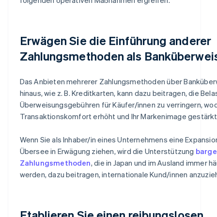
Erwägen Sie die Einführung anderer
Zahlungsmethoden als Banküberwei
Das Anbieten mehrerer Zahlungsmethoden über Bankübe
hinaus, wie z. B. Kreditkarten, kann dazu beitragen, die Bel
Überweisungsgebühren für Käufer/innen zu verringern, wo
Transaktionskomfort erhöht und Ihr Markenimage gestärkt 
Wenn Sie als Inhaber/in eines Unternehmens eine Expansio
Übersee in Erwägung ziehen, wird die Unterstützung
barge
Zahlungsmethoden
, die in Japan und im Ausland immer hä
werden, dazu beitragen, internationale Kund/innen anzuzie
Etablieren Sie einen reibungslosen