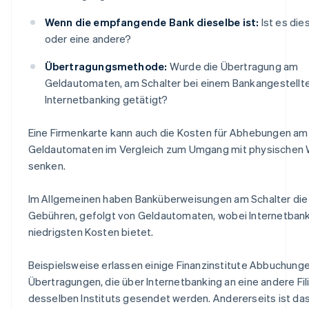
Wenn die empfangende Bank dieselbe ist:
Ist es dies
oder eine andere?
Übertragungsmethode:
Wurde die Übertragung am
Geldautomaten, am Schalter bei einem Bankangestellt
Internetbanking getätigt?
Eine Firmenkarte kann auch die Kosten für Abhebungen am
Geldautomaten im Vergleich zum Umgang mit physischen
senken.
Im Allgemeinen haben Banküberweisungen am Schalter die
Gebühren, gefolgt von Geldautomaten, wobei Internetbank
niedrigsten Kosten bietet.
Beispielsweise erlassen einige Finanzinstitute Abbuchunge
Übertragungen, die über Internetbanking an eine andere Fil
desselben Instituts gesendet werden. Andererseits ist da