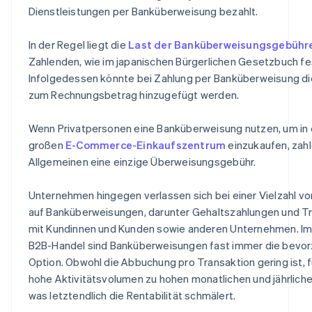
Dienstleistungen per Banküberweisung bezahlt.
In der Regel liegt die
Last der Banküberweisungsgebühr
Zahlenden, wie im japanischen Bürgerlichen Gesetzbuch fe
Infolgedessen könnte bei Zahlung per Banküberweisung d
zum Rechnungsbetrag hinzugefügt werden.
Wenn Privatpersonen eine Banküberweisung nutzen, um in
großen
E-Commerce-Einkaufszentrum
einzukaufen, zahl
Allgemeinen eine einzige Überweisungsgebühr.
Unternehmen hingegen verlassen sich bei einer Vielzahl vo
auf Banküberweisungen, darunter Gehaltszahlungen und T
mit Kundinnen und Kunden sowie anderen Unternehmen. Im
B2B-Handel sind Banküberweisungen fast immer die bevo
Option. Obwohl die Abbuchung pro Transaktion gering ist, f
hohe Aktivitätsvolumen zu hohen monatlichen und jährlich
was letztendlich die Rentabilität schmälert.