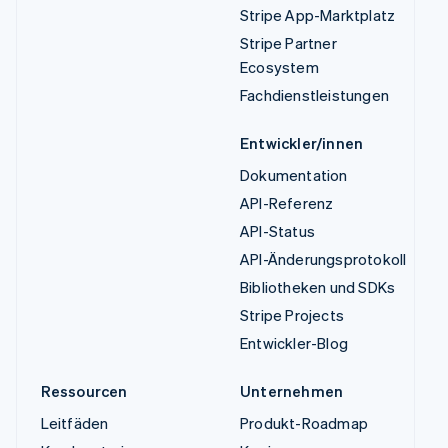
Stripe App-Marktplatz
Stripe Partner
Ecosystem
Fachdienstleistungen
Entwickler/innen
Dokumentation
API-Referenz
API-Status
API-Änderungsprotokoll
Bibliotheken und SDKs
Stripe Projects
Entwickler-Blog
Ressourcen
Unternehmen
Leitfäden
Produkt-Roadmap