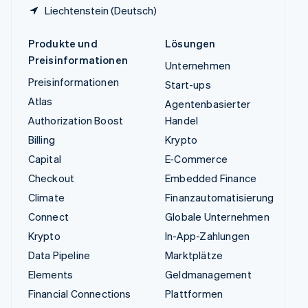
Liechtenstein (Deutsch)
Produkte und
Lösungen
Preisinformationen
Unternehmen
Preisinformationen
Start-ups
Atlas
Agentenbasierter
Authorization Boost
Handel
Billing
Krypto
Capital
E-Commerce
Checkout
Embedded Finance
Climate
Finanzautomatisierung
Connect
Globale Unternehmen
Krypto
In-App-Zahlungen
Data Pipeline
Marktplätze
Elements
Geldmanagement
Financial Connections
Plattformen