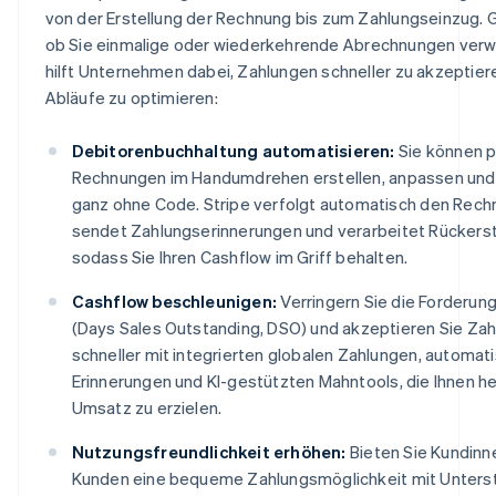
von der Erstellung der Rechnung bis zum Zahlungseinzug. G
ob Sie einmalige oder wiederkehrende Abrechnungen verwa
hilft Unternehmen dabei, Zahlungen schneller zu akzeptier
Abläufe zu optimieren:
Debitorenbuchhaltung automatisieren:
Sie können p
Rechnungen im Handumdrehen erstellen, anpassen und
ganz ohne Code. Stripe verfolgt automatisch den Rech
sendet Zahlungserinnerungen und verarbeitet Rückers
sodass Sie Ihren Cashflow im Griff behalten.
Cashflow beschleunigen:
Verringern Sie die Forderung
(Days Sales Outstanding, DSO) und akzeptieren Sie Za
schneller mit integrierten globalen Zahlungen, automat
Erinnerungen und KI-gestützten Mahntools, die Ihnen he
Umsatz zu erzielen.
Nutzungsfreundlichkeit erhöhen:
Bieten Sie Kundinn
Kunden eine bequeme Zahlungsmöglichkeit mit Unters