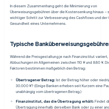
In diesem Zusammenhang geht die Minimierung von
Überweisungsgebühren über die Kostensenkung hinaus – si
wichtiger Schritt zur Verbesserung des Cashflows und der f
Gesundheit eines Unternehmens.
Typische Banküberweisungsgebühre
Während die Preisgestaltung je nach Finanzinstitut variiert,
Abbuchungen im Allgemeinen zwischen 110 ¥ und 880 ¥. Di
Faktoren bestimmen maßgeblich den Betrag:
Übertragener Betrag:
Ist der Betrag höher oder niedri
30.000 ¥? (Einige Banken erheben seit Kurzem eine Pa
unabhängig vom übertragenen Betrag.)
Finanzinstitut, das die Übertragung erhält:
Findet d
Übertragung innerhalb derselben Bank oder zu einer an