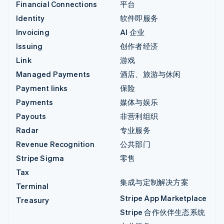
Financial Connections
平台
Identity
软件即服务
Invoicing
AI 企业
Issuing
创作者经济
Link
游戏
Managed Payments
酒店、旅游与休闲
Payment links
保险
Payments
媒体与娱乐
Payouts
非营利组织
Radar
专业服务
Revenue Recognition
公共部门
Stripe Sigma
零售
Tax
集成与定制解决方案
Terminal
Stripe App Marketplace
Treasury
Stripe 合作伙伴生态系统