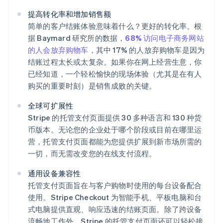
提高转化率和增加销售额
简单的客户结账体验意味着什么？更好的转化率。根
据 Baymard 研究所的数据，
68% 访问电子商务网站
的人会放弃购物车
，其中 17% 的人放弃购物车是因为
结账过程太长或太复杂。如果你在网上经营生意，你
已经知道，一个轻松愉快的现场体验（尤其是在有人
购买的重要时刻）是销售成败的关键。
全球可扩展性
Stripe 的托管支付页面提供 30 多种语言和 130 种货
币版本。无论您的企业处于哪个阶段或目前在哪里运
营，托管支付页面都能为您提供扩展到新市场所需的
一切，而无需改变您的在线支付流程。
通用设备兼容性
托管支付页面旨在与客户购物时使用的每台设备配合
使用。Stripe Checkout 为智能手机、平板电脑和台
式电脑提供直观、响应迅速的结账页面。除了跨设备
流畅地工作外，Stripe 的托管支付页面还可以轻松接