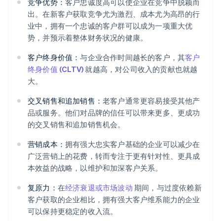
竞争优势：
客户忠诚度高可以使企业在竞争中脱颖而
出。在新客户获取竞争尤为激烈、成本尤为高昂的行
业中，拥有一个忠诚的客户群可以成为一项重大优
势，并预示着整体财务状况的健康。
客户终身价值：
与企业合作时间越长的客户，其
客户
终身价值 (CLTV)
就越高，对公司收入的贡献也就越
大。
交叉销售和追加销售：
老客户通常更容易接受其他产
品或服务。他们对品牌的信任可以带来更多、更成功
的交叉销售和追加销售机会。
营销成本：
拥有强大忠实客户基础的企业可以减少在
广泛营销上的花费，转而专注于更有针对性、更具成
本效益的战略，以维护和加深客户关系。
复原力：
在
经济衰退或市场波动
期间，与过度依赖新
客户获取的企业相比，拥有强大客户维系能力的企业
可以保持更稳定的收入流。