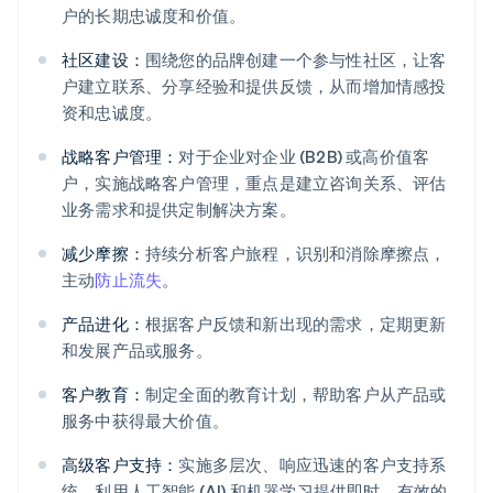
户的长期忠诚度和价值。
社区建设：
围绕您的品牌创建一个参与性社区，让客
户建立联系、分享经验和提供反馈，从而增加情感投
资和忠诚度。
战略客户管理：
对于企业对企业 (B2B) 或高价值客
户，实施战略客户管理，重点是建立咨询关系、评估
业务需求和提供定制解决方案。
减少摩擦：
持续分析客户旅程，识别和消除摩擦点，
主动
防止流失
。
产品进化：
根据客户反馈和新出现的需求，定期更新
和发展产品或服务。
客户教育：
制定全面的教育计划，帮助客户从产品或
服务中获得最大价值。
高级客户支持：
实施多层次、响应迅速的客户支持系
统，利用人工智能 (AI) 和机器学习提供即时、有效的