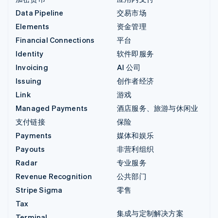
Data Pipeline
交易市场
Elements
资金管理
Financial Connections
平台
Identity
软件即服务
Invoicing
AI 公司
Issuing
创作者经济
Link
游戏
Managed Payments
酒店服务、旅游与休闲业
支付链接
保险
Payments
媒体和娱乐
Payouts
非营利组织
Radar
专业服务
Revenue Recognition
公共部门
Stripe Sigma
零售
Tax
集成与定制解决方案
Terminal