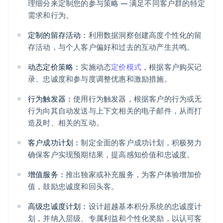
理细分来定制您的参与策略 — 满足不同客户群的特定
需求和行为。
定制的留存活动：
利用数据洞察创建高度个性化的留
存活动，与个人客户偏好和过去的互动产生共鸣。
动态定价策略：
实施动态
定价模式
，根据客户购买记
录、忠诚度和参与度调整优惠和激励措施。
行为触发器：
使用行为触发器，根据客户的行为或无
行为向其自动发送与上下文相关的电子邮件，从而打
造及时、相关的互动。
客户成功计划：
制定全面的客户成功计划，积极努力
确保客户实现预期结果，提高感知价值和忠诚度。
增值服务：
推出独家或补充服务，为客户体验增加价
值，鼓励忠诚度和回头客。
高级忠诚度计划：
设计超越基本积分系统的忠诚度计
划，并纳入层级、专属利益和个性化奖励，以认可客