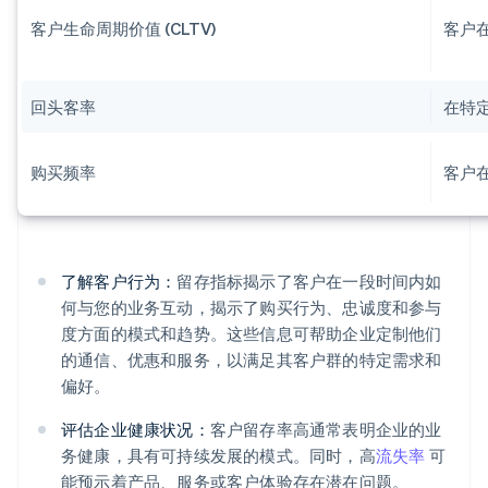
客户生命周期价值 (CLTV)
客户
回头客率
在特
购买频率
客户
了解客户行为：
留存指标揭示了客户在一段时间内如
何与您的业务互动，揭示了购买行为、忠诚度和参与
度方面的模式和趋势。这些信息可帮助企业定制他们
的通信、优惠和服务，以满足其客户群的特定需求和
偏好。
评估企业健康状况：
客户留存率高通常表明企业的业
务健康，具有可持续发展的模式。同时，高
流失率
可
能预示着产品、服务或客户体验存在潜在问题。