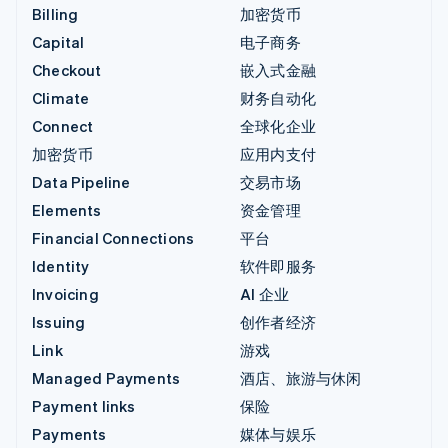
Billing
加密货币
Capital
电子商务
Checkout
嵌入式金融
Climate
财务自动化
Connect
全球化企业
加密货币
应用内支付
Data Pipeline
交易市场
Elements
资金管理
Financial Connections
平台
Identity
软件即服务
Invoicing
AI 企业
Issuing
创作者经济
Link
游戏
Managed Payments
酒店、旅游与休闲
Payment links
保险
Payments
媒体与娱乐