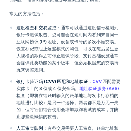
常见的方法包括：
速度检查和交易监控：
通常可以通过速度信号检测到
银行卡测试攻击。您可能会在短时间内看到来自同一
互联网协议 (IP) 地址、设备或卡号的多次小额交易。
设置标记或阻止这些模式的阈值，可以在随后发生更
大规模的欺诈之前停止测试阶段。支付基础设施通常
会提供此类功能的某个版本，但必须根据您的交易情
况来调整规则。
银行卡验证码 (CVV) 匹配和地址验证：
CVV
匹配需要
实体卡上的 3 位或 4 位安全码。
地址验证服务 (AVS)
检查（即将在结账时输入的账单地址与发卡行存档的
地址进行比较）是另一种选择。两者都不是万无一失
的，但将它们结合使用会增加欺诈尝试的成本，并防
止那些最懒惰的攻击。
人工审查队列：
有些交易需要人工审查。账单地址和