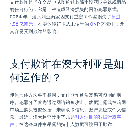
支付欺诈是指在交易中试图通过欺骗手段获取金钱或商品
的任何行为，它是一种造成经济损失的网络犯罪形式。
2024 年，澳大利亚商家因支付重定向诈骗损失了
超过
1.52 亿澳元
。在实体银行卡从未转手的
CNP
环境中，尤
其容易受到欺诈的影响。
支付欺诈在澳大利亚是如
何运作的？
即使具体方法各不相同，支付欺诈通常遵循可预测的顺
序。犯罪分子首先通过网络钓鱼攻击、数据泄露或在暗网
市场上购买被盗数据，来获取卡信息、账户凭证或个人信
息。最近，澳大利亚发生了几起
引人注目的数据泄露事
件
，在这些事件中暴露的持卡人数据可被用于欺诈。