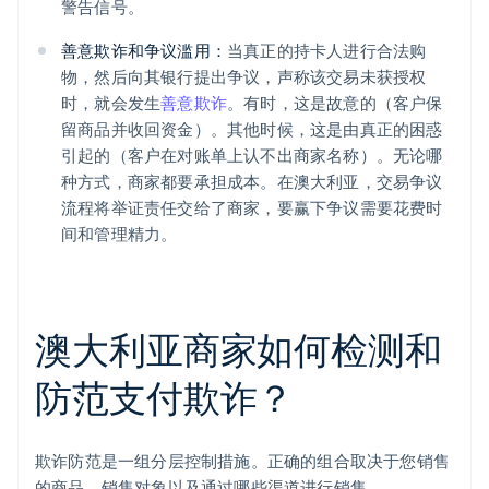
警告信号。
善意欺诈和争议滥用：
当真正的持卡人进行合法购
物，然后向其银行提出争议，声称该交易未获授权
时，就会发生
善意欺诈
。有时，这是故意的（客户保
留商品并收回资金）。其他时候，这是由真正的困惑
引起的（客户在对账单上认不出商家名称）。无论哪
种方式，商家都要承担成本。在澳大利亚，交易争议
流程将举证责任交给了商家，要赢下争议需要花费时
间和管理精力。
澳大利亚商家如何检测和
防范支付欺诈？
欺诈防范是一组分层控制措施。正确的组合取决于您销售
的商品、销售对象以及通过哪些渠道进行销售。