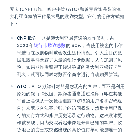
无卡 (CNP) 欺诈、账户接管 (ATO) 和善意欺诈是影响澳
大利亚商家的三种最常见的欺诈类型。它们的运作方式如
下：
CNP 欺诈：
这是澳大利亚最普遍的欺诈类别，占
2023 年
银行卡欺诈总数
的 90%，当使用被盗的卡信
息进行在线购物时就会发生这种情况。引人注目的数
据泄露事件暴露了大量的银行卡数据，从而加剧了风
险。如果欺诈者获得了经过验证的澳大利亚银行卡号
列表，就可以同时对数百个商家进行自动购买尝试。
ATO：
ATO 欺诈针对的是您现有的客户，而不是利用
原始的银行卡数据。欺诈者通常通过撞库（即在其他
平台上尝试从一次数据泄露中窃取的用户名和密码组
合）来获取合法客户账户的访问权限，然后使用已保
存的支付方式和账户历史记录进行购物。这种欺诈更
难被发现，因为交易看起来像是来自已知的客户。收
货地址的变更或突然出现的高价值订单可能是唯一的