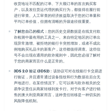
收货地址不匹配的订单、下大额订单的首次购买客
户，以及发往货运代理的购买行为，都值得在履行前
进行审查。人工审查的经济效益取决于您的订单量和
平均订单价值，但拥有清晰的升级途径很重要。
了解您自己的模式：
您的历史交易数据是在线支付欺
诈检测中最有用的工具之一。来自特定地区的订单出
现异常激增、被拒绝的银行卡突然增加，或者不成比
例地购买礼品卡的新客户，这些都值得调查。这些信
号不会出现在通用的欺诈规则中，因此您必须了解对
于您的商家而言什么是正常的。
3DS 2.0 验证 (3DS2)：
该协议可对在线银行卡交易进
行验证，并且通常通过设备指纹和行为数据在后台无
声地进行。在某些情况下，它可以将与欺诈相关的交
易争议责任从商家转移到发卡行。对于向客户进行销
售的澳大利亚商家而言，这种责任转移是一种切实的
风险降低机制。