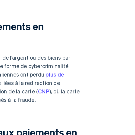
iements en
 de l’argent ou des biens par
ne forme de cybercriminalité
raliennes ont perdu
plus de
liées à la redirection de
n de la carte (
CNP
), où la carte
és à la fraude.
aux paiements en