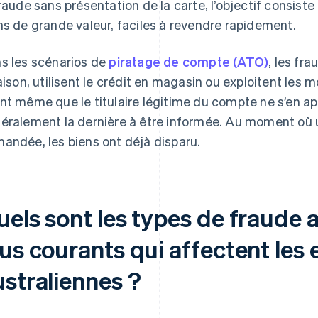
fraude sans présentation de la carte, l’objectif consis
ns de grande valeur, faciles à revendre rapidement.
s les scénarios de
piratage de compte (ATO)
, les fr
raison, utilisent le crédit en magasin ou exploitent le
nt même que le titulaire légitime du compte ne s’en ape
éralement la dernière à être informée. Au moment où u
andée, les biens ont déjà disparu.
uels sont les types de fraude 
us courants qui affectent les 
ustraliennes ?