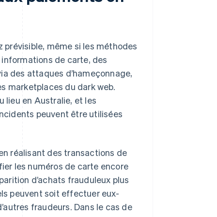
 prévisible, même si les méthodes
 informations de carte, des
 via des attaques d’hameçonnage,
es marketplaces du dark web.
 lieu en Australie, et les
incidents peuvent être utilisées
 en réalisant des transactions de
ifier les numéros de carte encore
pparition d’achats frauduleux plus
els peuvent soit effectuer eux-
’autres fraudeurs. Dans le cas de