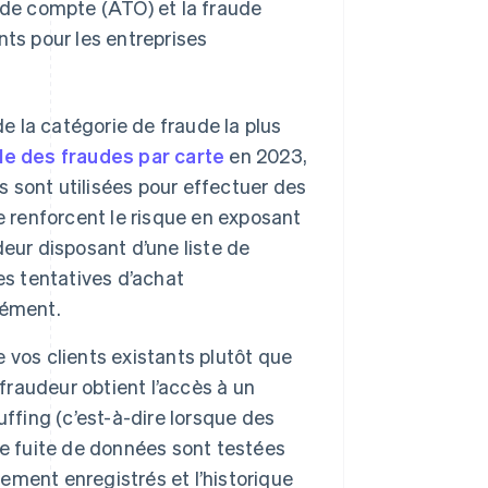
e de compte (ATO) et la fraude
nts pour les entreprises
 de la catégorie de fraude la plus
le des fraudes par carte
en 2023,
s sont utilisées pour effectuer des
e renforcent le risque en exposant
eur disposant d’une liste de
es tentatives d’achat
nément.
 vos clients existants plutôt que
fraudeur obtient l’accès à un
ffing (c’est-à-dire lorsque des
ne fuite de données sont testées
iement enregistrés et l’historique