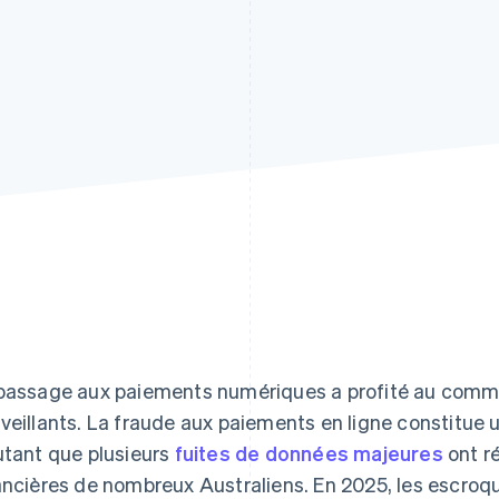
passage aux paiements numériques a profité au comm
veillants. La fraude aux paiements en ligne constitue 
utant que plusieurs
fuites de données majeures
ont r
ancières de nombreux Australiens. En 2025, les escroq