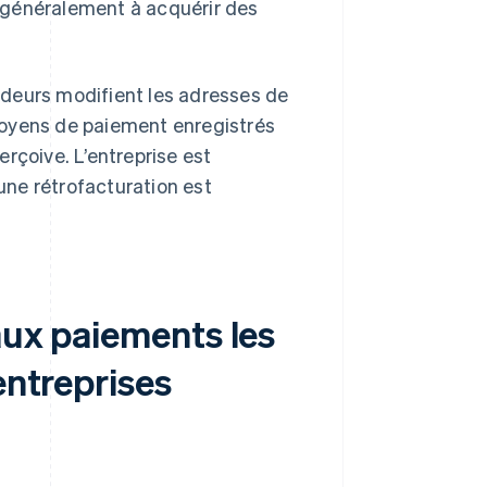
te généralement à acquérir des
audeurs modifient les adresses de
s moyens de paiement enregistrés
rçoive. L’entreprise est
ne rétrofacturation est
aux paiements les
entreprises