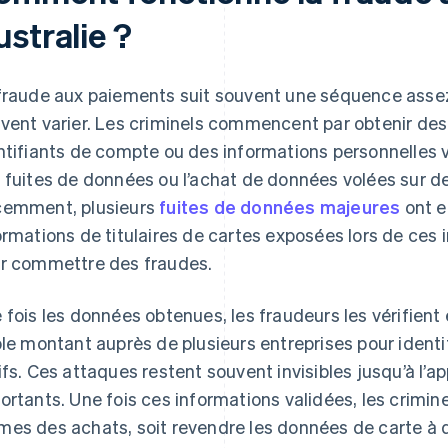
stralie ?
fraude aux paiements suit souvent une séquence assez
vent varier. Les criminels commencent par obtenir des
ntifiants de compte ou des informations personnelles
 fuites de données ou l’achat de données volées sur d
emment, plusieurs
fuites de données majeures
ont eu
ormations de titulaires de cartes exposées lors de ces 
r commettre des fraudes.
 fois les données obtenues, les fraudeurs les vérifient
ble montant auprès de plusieurs entreprises pour ident
ifs. Ces attaques restent souvent invisibles jusqu’à l’a
ortants. Une fois ces informations validées, les crimin
es des achats, soit revendre les données de carte à d