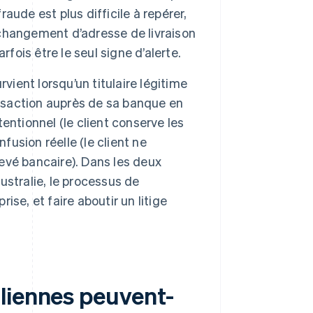
ude est plus difficile à repérer,
n changement d’adresse de livraison
is être le seul signe d’alerte.
rvient lorsqu’un titulaire légitime
ansaction auprès de sa banque en
tentionnel (le client conserve les
fusion réelle (le client ne
levé bancaire). Dans les deux
Australie, le processus de
rise, et faire aboutir un litige
liennes peuvent-