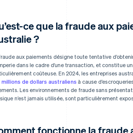
u’est-ce que la fraude aux pa
stralie ?
fraude aux paiements désigne toute tentative d’obtenir
mperie dans le cadre d’une transaction, et constitue u
ticulièrement coûteuse. En 2024, les entreprises aust
 millions de dollars australiens
à cause d’escroqueries 
ements. Les environnements de fraude sans présentatio
sique n’est jamais utilisée, sont particulièrement expos
omment fonctionne la fraude 