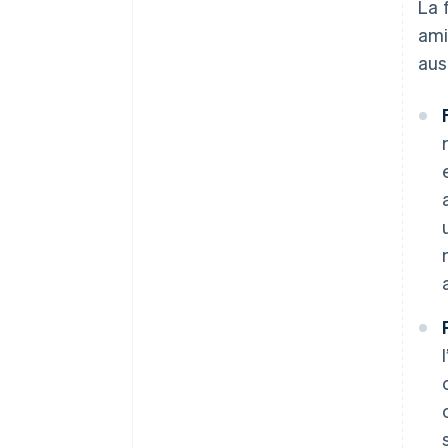
La 
ami
aus