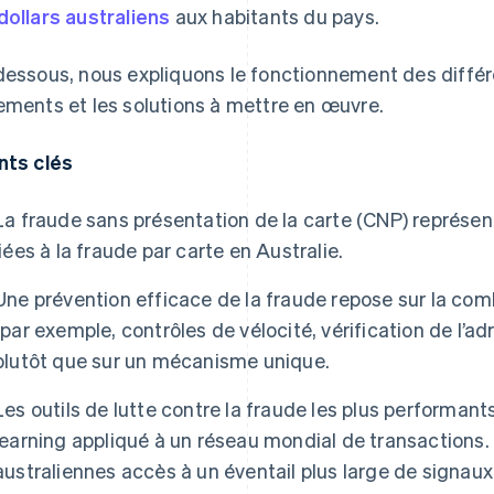
dollars australiens
aux habitants du pays.
dessous, nous expliquons le fonctionnement des différ
ements et les solutions à mettre en œuvre.
nts clés
La fraude sans présentation de la carte (CNP) représen
liées à la fraude par carte en Australie.
Une prévention efficace de la fraude repose sur la com
(par exemple, contrôles de vélocité, vérification de l’a
plutôt que sur un mécanisme unique.
Les outils de lutte contre la fraude les plus performant
learning appliqué à un réseau mondial de transactions.
australiennes accès à un éventail plus large de signaux