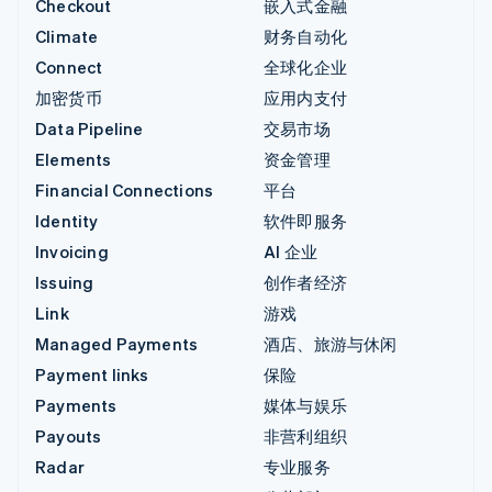
Checkout
嵌入式金融
Climate
财务自动化
Connect
全球化企业
加密货币
应用内支付
Data Pipeline
交易市场
Elements
资金管理
Financial Connections
平台
Identity
软件即服务
Invoicing
AI 企业
Issuing
创作者经济
Link
游戏
Managed Payments
酒店、旅游与休闲
Payment links
保险
Payments
媒体与娱乐
Payouts
非营利组织
Radar
专业服务