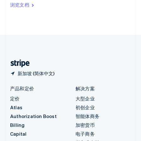
印度
浏览文档
English
英国
English
直布罗陀
English
中国内地
简体中文
English
中国香港特别行政区
English
简体中文
新加坡 (简体中文)
产品和定价
解决方案
定价
大型企业
Atlas
初创企业
Authorization Boost
智能体商务
Billing
加密货币
Capital
电子商务