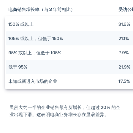
电商销售增长率（与 3 年前相比）
受访公
150% 或以上
31.6%
105% 或以上，但低于 150%
21.1%
95% 或以上，但低于 105%
7.9%
低于 95%
21.9%
未知或新进入市场的企业
17.5%
虽然大约一半的企业销售额有所增长，但超过 20% 的企
业出现下滑。这表明电商业务增长存在显著差异。