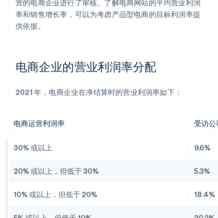
营的电商企业进行了审核。了解电商网站的平均营业利润
率和销售增长率，可以为考虑产品型电商的目标利润率提
供依据。
电商企业的营业利润率分配
2021 年，电商企业在净结算时的营业利润率如下：
电商运营利润率
受访公
30% 或以上
9.6%
20% 或以上，但低于 30%
5.3%
10% 或以上，但低于 20%
18.4%
5% 或以上，但低于 10%
20.2%