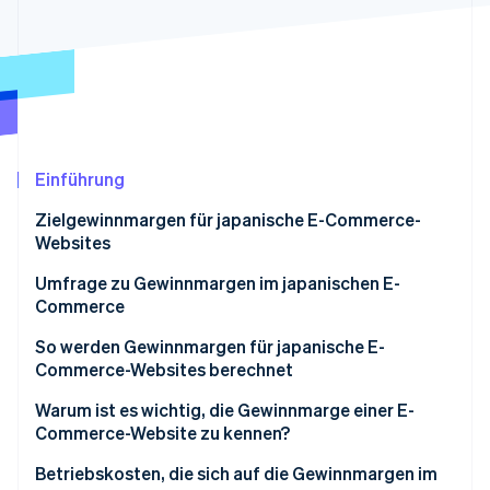
Betrugsprävention
Ecosystem
Atlas
Start-up-Gründung
Partner
Stripe App-Marktplatz
Climate
CO₂-Entnahme
Identity
Online-Identitätsprüfung
Einführung
Zielgewinnmargen für japanische E-Commerce-
Websites
Die 3-3-4-Regel
Umfrage zu Gewinnmargen im japanischen E-
Stripe-Sessions 2026
Commerce
Erfahren Sie, wie Stripe Lösungen für die Wirts
Die 1-5-4-Regel
Jetzt ansehen
Verteilung der Betriebsgewinnmargen in E-
So werden Gewinnmargen für japanische E-
Commerce-Unternehmen
Commerce-Websites berechnet
Status der Umsatzwachstumsrate
Bruttogewinnmarge
Warum ist es wichtig, die Gewinnmarge einer E-
Commerce-Website zu kennen?
Betriebsgewinnmarge
Betriebskosten, die sich auf die Gewinnmargen im