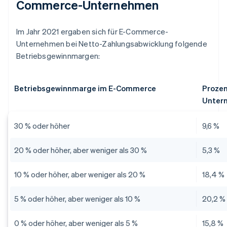
Commerce-Unternehmen
Im Jahr 2021 ergaben sich für E-Commerce-
Unternehmen bei Netto-Zahlungsabwicklung folgende
Betriebsgewinnmargen:
Betriebsgewinnmarge im E-Commerce
Prozen
Unter
30 % oder höher
9,6 %
20 % oder höher, aber weniger als 30 %
5,3 %
10 % oder höher, aber weniger als 20 %
18,4 %
5 % oder höher, aber weniger als 10 %
20,2 %
0 % oder höher, aber weniger als 5 %
15,8 %