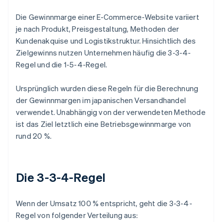
Die Gewinnmarge einer E-Commerce-Website variiert
je nach Produkt, Preisgestaltung, Methoden der
Kundenakquise und Logistikstruktur. Hinsichtlich des
Zielgewinns nutzen Unternehmen häufig die 3-3-4-
Regel und die 1-5-4-Regel.
Ursprünglich wurden diese Regeln für die Berechnung
der Gewinnmargen im japanischen Versandhandel
verwendet. Unabhängig von der verwendeten Methode
ist das Ziel letztlich eine Betriebsgewinnmarge von
rund 20 %.
Die 3-3-4-Regel
Wenn der Umsatz 100 % entspricht, geht die 3-3-4-
Regel von folgender Verteilung aus: