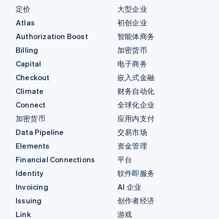
定价
大型企业
Atlas
初创企业
Authorization Boost
智能体商务
Billing
加密货币
Capital
电子商务
Checkout
嵌入式金融
Climate
财务自动化
Connect
全球化企业
加密货币
应用内支付
Data Pipeline
交易市场
Elements
资金管理
Financial Connections
平台
Identity
软件即服务
Invoicing
AI 企业
Issuing
创作者经济
Link
游戏