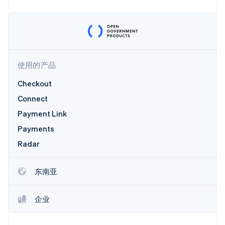
Stripe Sessions 2026
了解 Stripe 如何为 AI 构建经济基础设施。
使用的产品
立即观看
Checkout
Connect
Payment Link
Payments
Radar
东南亚
企业