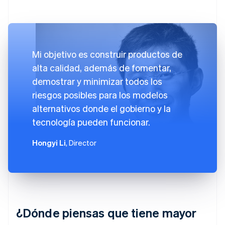
Mi objetivo es construir productos de
alta calidad, además de fomentar,
demostrar y minimizar todos los
riesgos posibles para los modelos
alternativos donde el gobierno y la
tecnología pueden funcionar.
Hongyi Li
, Director
¿Dónde piensas que tiene mayor