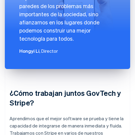
paredes de los problemas más
importantes de la sociedad, sino
afianzarnos en los lugares donde
podemos construir una mejor
tecnología para todos.
Hongyi Li
, Director
¿Cómo trabajan juntos GovTech y
Stripe?
Aprendimos que el mejor software se prueba y tiene la
capacidad de integrarse de manera inmediata y fluida.
Trabajamos con Stripe en varios de nuestros