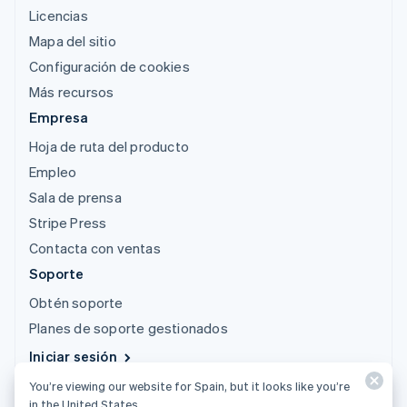
Licencias
Mapa del sitio
Configuración de cookies
Más recursos
Empresa
Hoja de ruta del producto
Empleo
Sala de prensa
Stripe Press
Contacta con ventas
Soporte
Obtén soporte
Planes de soporte gestionados
Iniciar sesión
You’re viewing our website for Spain, but it looks like you’re
© 2026 Stripe, LLC
in the United States.