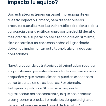
impacto tu equipo?
Dos estrategias tienen un papel impresionante en
nuestro impacto. Primero, para diseñar buenos
productos, analizamos las vulnerabilidades dentro de la
burocracia para identificar una oportunidad. El desafío
más grande a superar no es la tecnología en sí misma,
sino determinar un consenso sobre el lugar donde
debemos implementar esta tecnología en nuestras
operaciones.
Nuestra segunda estrategia está orientada a resolver
los problemas que enfrentamos todos en niveles más
pequeños y que eventualmente pueden crecer para
cerrar brechas en otros lugares. Por ejemplo,
trabajamos junto con Stripe para mejorar la
digitalización del aparcamiento, lo que nos permitió
crear y poner a prueba formularios de queja digitales
para autobuses en nuestra red de tránsito. A