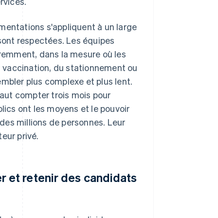
rvices.
lementations s'appliquent à un large
 sont respectées. Les équipes
remment, dans la mesure où les
la vaccination, du stationnement ou
mbler plus complexe et plus lent.
faut compter trois mois pour
lics ont les moyens et le pouvoir
des millions de personnes. Leur
eur privé.
 et retenir des candidats