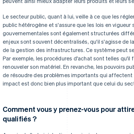
peuvent ainsi mieux adapter leurs produits et leurs se
Le secteur public, quant à lui, veille à ce que les rég
public hétérogène et s'assure que les lois en vigueur
gouvernementales sont également structurées diffé
enjeux sont souvent décentralisés, qu'il s'agisse de 
de la gestion des infrastructures. Ce système peut se
Par exemple, les procédures d'achat sont telles qu'il 
renouveler son matériel. En revanche, les pouvoirs pub
de résoudre des problèmes importants qui affectent 
impact est donc bien plus important que celui du sect
Comment vous y prenez-vous pour attirer
qualifiés ?