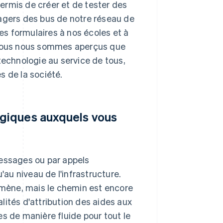
ermis de créer et de tester des
agers des bus de notre réseau de
s formulaires à nos écoles et à
. Nous nous sommes aperçus que
technologie au service de tous,
s de la société.
ogiques auxquels vous
messages ou par appels
u niveau de l'infrastructure.
mène, mais le chemin est encore
ités d'attribution des aides aux
s de manière fluide pour tout le