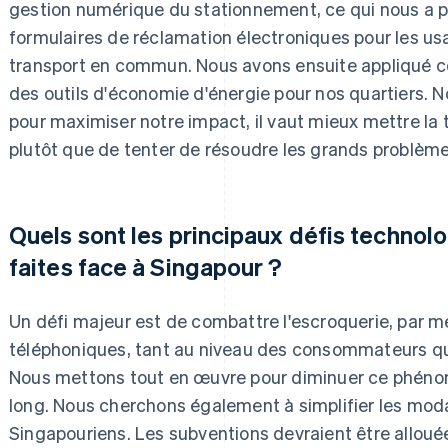
gestion numérique du stationnement, ce qui nous a p
formulaires de réclamation électroniques pour les us
transport en commun. Nous avons ensuite appliqué ce
des outils d'économie d'énergie pour nos quartiers
pour maximiser notre impact, il vaut mieux mettre la 
plutôt que de tenter de résoudre les grands problème
Quels sont les principaux défis technol
faites face à Singapour ?
Un défi majeur est de combattre l'escroquerie, par 
téléphoniques, tant au niveau des consommateurs qu'a
Nous mettons tout en œuvre pour diminuer ce phéno
long. Nous cherchons également à simplifier les modal
Singapouriens. Les subventions devraient être allouée