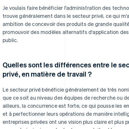
Je voulais faire bénéficier l'administration des technol
trouve généralement dans le secteur privé, ce qui m'a
ambition de concevoir des produits de grande qualité,
promouvoir des modèles alternatifs d'application des
public.
Quelles sont les différences entre le sec
privé, en matière de travail ?
Le secteur privé bénéficie généralement de très nom
que ce soit au niveau des équipes de recherche ou de
ailleurs, la concurrence est forte, ce qui pousse les en
et à perfectionner leurs opérations de manière intelli
entreprises privées ont une vision plus claire et plus pr