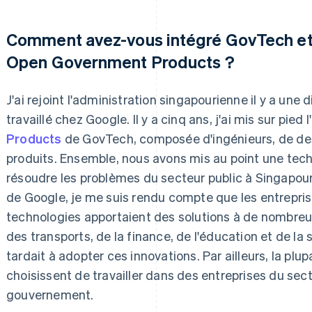
Comment avez-vous intégré GovTech et 
Open Government Products ?
J'ai rejoint l'administration singapourienne il y a une 
travaillé chez Google. Il y a cinq ans, j'ai mis sur pied 
Products
de GovTech, composée d'ingénieurs, de de
produits. Ensemble, nous avons mis au point une tec
résoudre les problèmes du secteur public à Singapou
de Google, je me suis rendu compte que les entrepris
technologies apportaient des solutions à de nombre
des transports, de la finance, de l'éducation et de la 
tardait à adopter ces innovations. Par ailleurs, la plupa
choisissent de travailler dans des entreprises du sect
gouvernement.