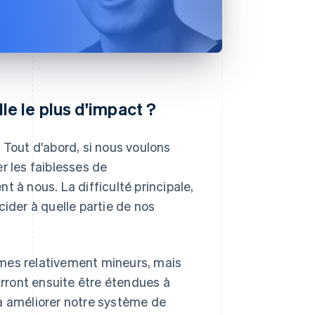
le le plus d'impact ?
 Tout d'abord, si nous voulons
r les faiblesses de
nt à nous. La difficulté principale,
cider à quelle partie de nos
mes relativement mineurs, mais
urront ensuite être étendues à
à améliorer notre système de