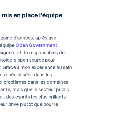
mis en place l'équipe
dizaine d'années, après avoir
l'équipe
Open Government
signers et de responsables de
hnologie open source pour
r. Grâce à mon expérience au sein
es spécialisées dans les
ux problèmes dans les domaines
santé, mais que le secteur public
rt des esprits les plus brillants
eur privé plutôt que pour le