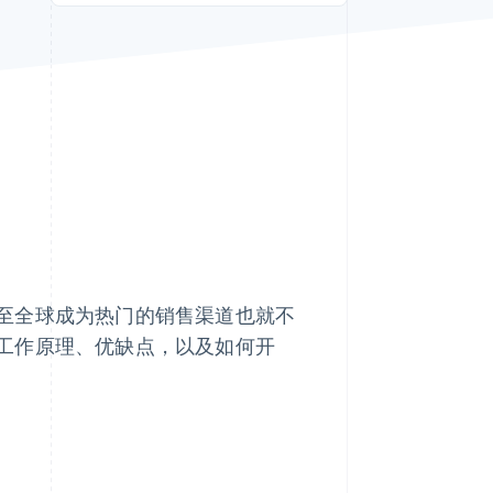
Stripe Sessions 2026
了解 Stripe 如何为 AI 构
建经济基础设施。
立即观看
至全球成为热门的销售渠道也就不
工作原理、优缺点，以及如何开