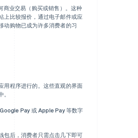
任何商业交易（购买或销售）。这种
站上比较报价，通过电子邮件或应
移动购物已成为许多消费者的习
应用程序进行的。这些直观的界面
中。
 Pay 或 Apple Pay 等数字
钱包后，消费者只需点击几下即可