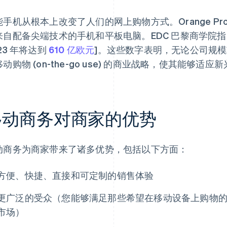
能手机从根本上改变了人们的网上购物方式。Orange Pr
来自配备尖端技术的手机和平板电脑。EDC 巴黎商学院
23 年将达到
610 亿欧元
]。这些数字表明，无论公司规
动购物 (on-the-go use) 的商业战略，使其能够适
移动商务对商家的优势
动商务为商家带来了诸多优势，包括以下方面：
方便、快捷、直接和可定制的销售体验
更广泛的受众（您能够满足那些希望在移动设备上购物
市场）