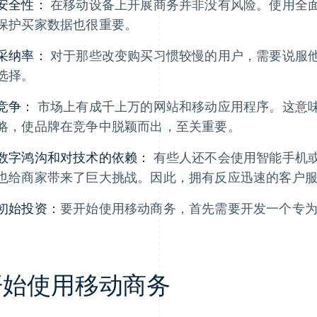
安全性：
在移动设备上开展商务并非没有风险。使用全
保护买家数据也很重要。
采纳率：
对于那些改变购买习惯较慢的用户，需要说服
选择。
竞争：
市场上有成千上万的网站和移动应用程序。这意
略，使品牌在竞争中脱颖而出，至关重要。
数字鸿沟和对技术的依赖：
有些人还不会使用智能手机
也给商家带来了巨大挑战。因此，拥有反应迅速的客户
初始投资：
要开始使用移动商务，首先需要开发一个专
开始使用移动商务