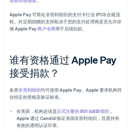
加费用或佣金
。
Apple Pay 可简化非营利组织的支付卡行业 (PCI) 合规流
程。对定期捐赠的支持取决于您的支付处理商是否允许存
储 Apple Pay
商户令牌
用于后续扣款。
谁有资格通过 Apple Pay
接受捐款？
各类
非营利组织
均可使用 Apple Pay。Apple 要求机构符
合特定的资格及验证标准。
在美国，机构必须是
正式注册的 501 (c)(3) 组织
。
Apple 通过 Candid 验证美国非营利组织，且需持有
有效的透明认证印章。