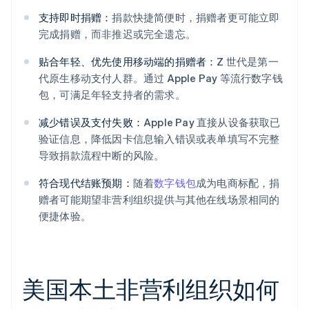
支持即时捐赠：
捐款快捷简便时，捐赠者更可能立即
完成捐赠，而非推迟或完全遗忘。
贴合年轻、优先使用移动端的捐赠者：
Z 世代是第一
代原生移动支付人群。通过 Apple Pay 等流行数字钱
包，可满足年轻支持者的需求。
减少错误及支付失败：
Apple Pay 直接从设备获取已
验证信息，降低因卡信息输入错误或表单填写不完整
导致捐款流程中断的风险。
符合现代结账预期：
随着
数字钱包
成为电商标配，捐
赠者可能期望非营利组织提供与其他在线场景相同的
便捷体验。
美国本土非营利组织如何