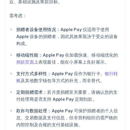
众、基础设施及筹款目标。
需考虑：
捐赠者设备使用情况：
Apple Pay 仅适用于使用
Apple 设备的捐赠者，因此其效果取决于受众的设备
构成。
移动端性能：
Apple Pay 在加载快速、移动端优化的
捐款页面
上表现最佳，能在小屏幕上良好展示。
支付方式多样性：
Apple Pay 应作为银行卡、
银行转
账
及其他数字钱包等方式的补充，而非替代。
定期捐赠需求：
若月度捐赠至关重要，请确认您的支
付处理商是否支持 Apple Pay 定期扣款。
欺诈与数据处理：
Apple Pay 可保护捐赠者的个人信
息、交易数据及支付信息，但非营利组织仍需严格的
内部控制及合规的支付基础设施。