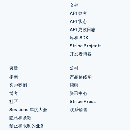
文档
API 参考
API 状态
API 更改日志
库和 SDK
Stripe Projects
开发者博客
资源
公司
指南
产品路线图
客户案例
招聘
博客
资讯中心
社区
Stripe Press
Sessions 年度大会
联系销售
隐私和条款
禁止和限制的业务