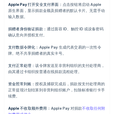
Apple Pay 打开安全支付界面：
点击按钮将启动 Apple
原生界面，显示捐款金额及捐赠者的默认卡片。无需手动
输入数据。
捐赠者身份验证捐款：
通过面容 ID、触控 ID 或设备密码
确认意向并授权支付。
支付数据令牌化：
Apple Pay 生成代表交易的一次性令
牌。绝不共享捐赠者的真实卡号。
支付正常处理：
该令牌发送至非营利组织的支付处理商，
由其通过卡组织按普通在线捐款流程处理。
资金照常到账：
授权及捕获完成后，捐款按支付处理商的
正常提现计划结算到非营利组织账户，扣除标准银行卡手
续费。
Apple 不收取额外费用：
Apple Pay 对捐款
不收取任何附