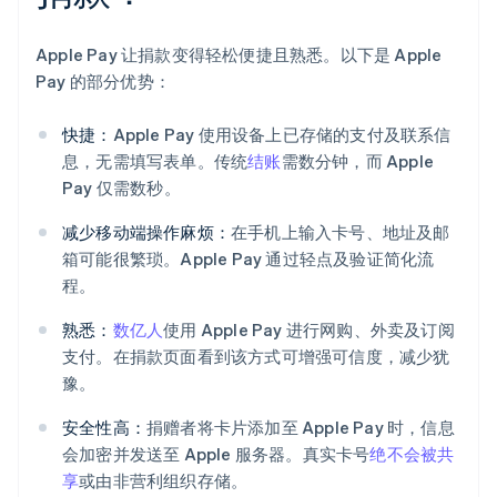
Apple Pay 让捐款变得轻松便捷且熟悉。以下是 Apple
Pay 的部分优势：
快捷：
Apple Pay 使用设备上已存储的支付及联系信
息，无需填写表单。传统
结账
需数分钟，而 Apple
Pay 仅需数秒。
减少移动端操作麻烦：
在手机上输入卡号、地址及邮
箱可能很繁琐。Apple Pay 通过轻点及验证简化流
程。
熟悉：
数亿人
使用 Apple Pay 进行网购、外卖及订阅
支付。在捐款页面看到该方式可增强可信度，减少犹
豫。
安全性高：
捐赠者将卡片添加至 Apple Pay 时，信息
会加密并发送至 Apple 服务器。真实卡号
绝不会被共
享
或由非营利组织存储。