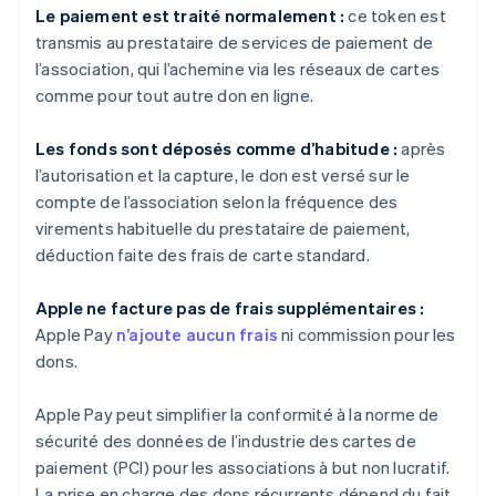
Le paiement est traité normalement :
ce token est
transmis au prestataire de services de paiement de
l’association, qui l’achemine via les réseaux de cartes
comme pour tout autre don en ligne.
Les fonds sont déposés comme d’habitude :
après
l’autorisation et la capture, le don est versé sur le
compte de l’association selon la fréquence des
virements habituelle du prestataire de paiement,
déduction faite des frais de carte standard.
Apple ne facture pas de frais supplémentaires :
Apple Pay
n’ajoute aucun frais
ni commission pour les
dons.
Apple Pay peut simplifier la conformité à la norme de
sécurité des données de l’industrie des cartes de
paiement (PCI) pour les associations à but non lucratif.
La prise en charge des dons récurrents dépend du fait