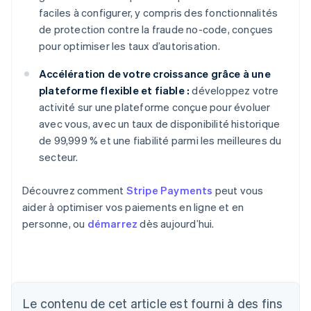
faciles à configurer, y compris des fonctionnalités
de protection contre la fraude no-code, conçues
pour optimiser les taux d’autorisation.
Accélération de votre croissance grâce à une
plateforme flexible et fiable :
développez votre
activité sur une plateforme conçue pour évoluer
avec vous, avec un taux de disponibilité historique
de 99,999 % et une fiabilité parmi les meilleures du
secteur.
Découvrez comment
Stripe Payments
peut vous
aider à optimiser vos paiements en ligne et en
personne, ou
démarrez
dès aujourd’hui.
Allemagne
Deutsch
English
Australie
Le contenu de cet article est fourni à des fins