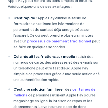
Apple Pay peut rendre les dons simples et intuitifs.
Voici quelques-uns de ses avantages :
C’est rapide :
Apple Pay élimine la saisie de
formulaires en utilisant les informations de
paiement et de contact déjà enregistrées sur
l’appareil. Ce qui peut prendre plusieurs minutes
avec un
processus de paiement traditionnel
peut
se faire en quelques secondes.
Cela réduit les frictions sur mobile :
saisir des
numéros de carte, des adresses et des e-mails sur
un téléphone peut être fastidieux. Apple Pay
simplifie ce processus grâce à une seule action et à
une authentification rapide.
C’est une solution familière :
des
centaines de
millions
de personnes utilisent Apple Pay pour le
magasinage en ligne, la livraison de repas et les
abonnements. Le voir sur une page de dons